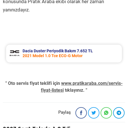
konusunda Pratik Araba ekibi olarak her zaman
yanınızdayız.
Dacia Duster Periyodik Bakım 7.652 TL
2021 Model 1.0 Tce ECO-G Motor
" Oto servis fiyat teklifi için
www.pratikaraba.com/servis-
fiyat-listesi
tıklayınız. "
Paylaş