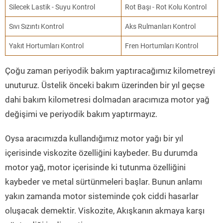
Silecek Lastik - Suyu Kontrol
Rot Başı - Rot Kolu Kontrol
Sıvı Sızıntı Kontrol
Aks Rulmanları Kontrol
Yakıt Hortumları Kontrol
Fren Hortumları Kontrol
Çoğu zaman periyodik bakım yaptıracağımız kilometreyi
unuturuz. Üstelik önceki bakım üzerinden bir yıl geçse
dahi bakım kilometresi dolmadan aracımıza motor yağ
değişimi ve periyodik bakım yaptırmayız.
Oysa aracımızda kullandığımız motor yağı bir yıl
içerisinde viskozite özelliğini kaybeder. Bu durumda
motor yağ, motor içerisinde ki tutunma özelliğini
kaybeder ve metal sürtünmeleri başlar. Bunun anlamı
yakın zamanda motor sisteminde çok ciddi hasarlar
oluşacak demektir. Viskozite, Akışkanın akmaya karşı