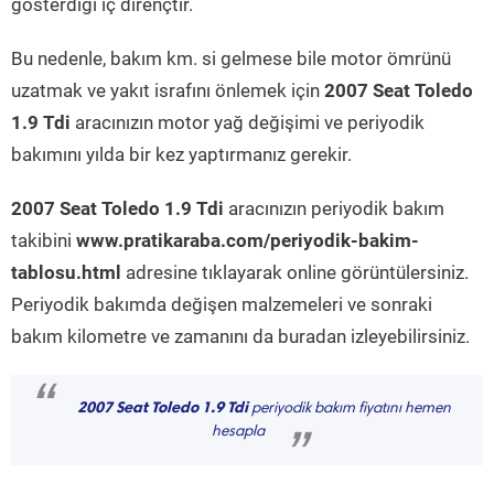
gösterdiği iç dirençtir.
Bu nedenle, bakım km. si gelmese bile motor ömrünü
uzatmak ve yakıt israfını önlemek için
2007 Seat Toledo
1.9 Tdi
aracınızın motor yağ değişimi ve periyodik
bakımını yılda bir kez yaptırmanız gerekir.
2007 Seat Toledo 1.9 Tdi
aracınızın periyodik bakım
takibini
www.pratikaraba.com/periyodik-bakim-
tablosu.html
adresine tıklayarak online görüntülersiniz.
Periyodik bakımda değişen malzemeleri ve sonraki
bakım kilometre ve zamanını da buradan izleyebilirsiniz.
“
2007 Seat Toledo 1.9 Tdi
periyodik bakım fiyatını hemen
hesapla
”