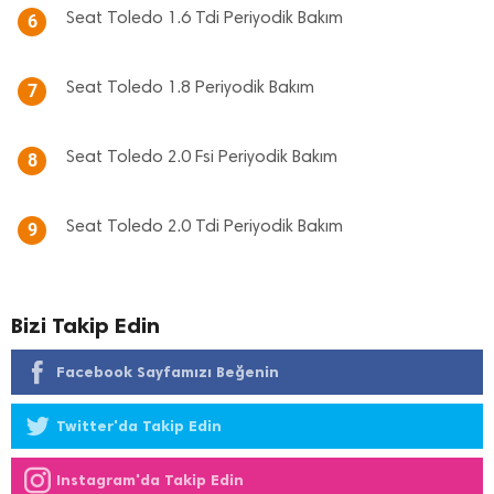
Seat Toledo 1.6 Tdi Periyodik Bakım
6
Seat Toledo 1.8 Periyodik Bakım
7
Seat Toledo 2.0 Fsi Periyodik Bakım
8
Seat Toledo 2.0 Tdi Periyodik Bakım
9
Bizi Takip Edin
Facebook Sayfamızı Beğenin
Twitter'da Takip Edin
Instagram'da Takip Edin