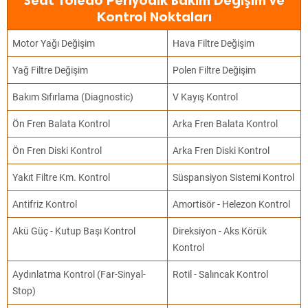
Seat Toledo Periyodik Bakım Değişim ve
Kontrol Noktaları
Motor Yağı Değişim
Hava Filtre Değişim
Yağ Filtre Değişim
Polen Filtre Değişim
Bakım Sıfırlama (Diagnostic)
V Kayış Kontrol
Ön Fren Balata Kontrol
Arka Fren Balata Kontrol
Ön Fren Diski Kontrol
Arka Fren Diski Kontrol
Yakıt Filtre Km. Kontrol
Süspansiyon Sistemi Kontrol
Antifriz Kontrol
Amortisör - Helezon Kontrol
Akü Güç - Kutup Başı Kontrol
Direksiyon - Aks Körük
Kontrol
Aydınlatma Kontrol (Far-Sinyal-
Rotil - Salıncak Kontrol
Stop)