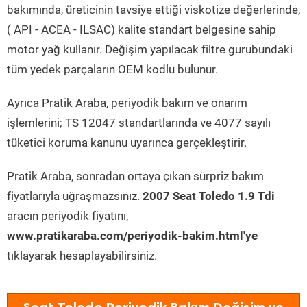
bakımında, üreticinin tavsiye ettiği viskotize değerlerinde,
( API - ACEA - ILSAC) kalite standart belgesine sahip
motor yağ kullanır. Değişim yapılacak filtre gurubundaki
tüm yedek parçaların OEM kodlu bulunur.
Ayrıca Pratik Araba, periyodik bakım ve onarım
işlemlerini; TS 12047 standartlarında ve 4077 sayılı
tüketici koruma kanunu uyarınca gerçekleştirir.
Pratik Araba, sonradan ortaya çıkan sürpriz bakım
fiyatlarıyla uğraşmazsınız.
2007 Seat Toledo 1.9 Tdi
aracın periyodik fiyatını,
www.pratikaraba.com/periyodik-bakim.html'ye
tıklayarak hesaplayabilirsiniz.