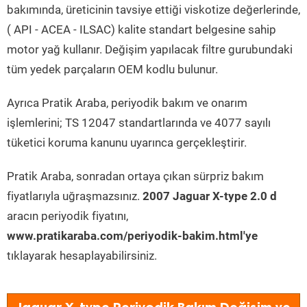
bakımında, üreticinin tavsiye ettiği viskotize değerlerinde,
( API - ACEA - ILSAC) kalite standart belgesine sahip
motor yağ kullanır. Değişim yapılacak filtre gurubundaki
tüm yedek parçaların OEM kodlu bulunur.
Ayrıca Pratik Araba, periyodik bakım ve onarım
işlemlerini; TS 12047 standartlarında ve 4077 sayılı
tüketici koruma kanunu uyarınca gerçekleştirir.
Pratik Araba, sonradan ortaya çıkan sürpriz bakım
fiyatlarıyla uğraşmazsınız.
2007 Jaguar X-type 2.0 d
aracın periyodik fiyatını,
www.pratikaraba.com/periyodik-bakim.html'ye
tıklayarak hesaplayabilirsiniz.