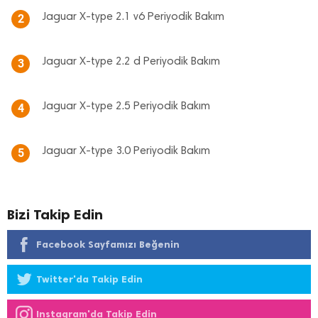
Jaguar X-type 2.1 v6 Periyodik Bakım
2
Jaguar X-type 2.2 d Periyodik Bakım
3
Jaguar X-type 2.5 Periyodik Bakım
4
Jaguar X-type 3.0 Periyodik Bakım
5
Bizi Takip Edin
Facebook Sayfamızı Beğenin
Twitter'da Takip Edin
Instagram'da Takip Edin