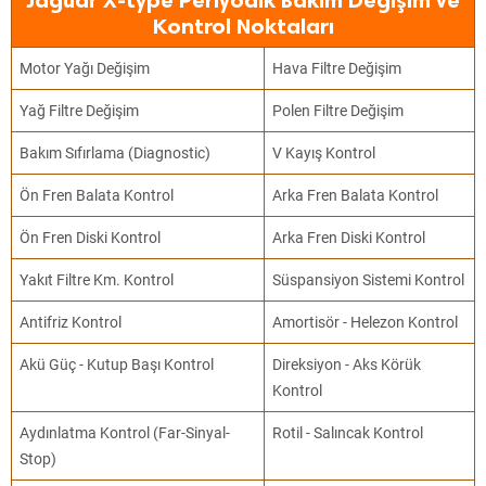
Jaguar X-type Periyodik Bakım Değişim ve
Kontrol Noktaları
Motor Yağı Değişim
Hava Filtre Değişim
Yağ Filtre Değişim
Polen Filtre Değişim
Bakım Sıfırlama (Diagnostic)
V Kayış Kontrol
Ön Fren Balata Kontrol
Arka Fren Balata Kontrol
Ön Fren Diski Kontrol
Arka Fren Diski Kontrol
Yakıt Filtre Km. Kontrol
Süspansiyon Sistemi Kontrol
Antifriz Kontrol
Amortisör - Helezon Kontrol
Akü Güç - Kutup Başı Kontrol
Direksiyon - Aks Körük
Kontrol
Aydınlatma Kontrol (Far-Sinyal-
Rotil - Salıncak Kontrol
Stop)