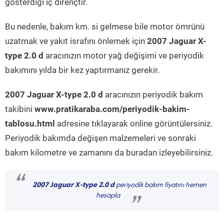
gösterdiği iç dirençtir.
Bu nedenle, bakım km. si gelmese bile motor ömrünü
uzatmak ve yakıt israfını önlemek için
2007 Jaguar X-
type 2.0 d
aracınızın motor yağ değişimi ve periyodik
bakımını yılda bir kez yaptırmanız gerekir.
2007 Jaguar X-type 2.0 d
aracınızın periyodik bakım
takibini
www.pratikaraba.com/periyodik-bakim-
tablosu.html
adresine tıklayarak online görüntülersiniz.
Periyodik bakımda değişen malzemeleri ve sonraki
bakım kilometre ve zamanını da buradan izleyebilirsiniz.
“
2007 Jaguar X-type 2.0 d
periyodik bakım fiyatını hemen
hesapla
”