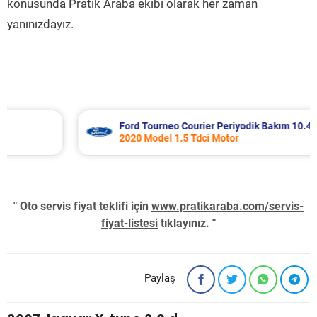
konusunda Pratik Araba ekibi olarak her zaman
yanınızdayız.
Ford Tourneo Courier Periyodik Bakım 10.485 TL
2020 Model 1.5 Tdci Motor
" Oto servis fiyat teklifi için
www.pratikaraba.com/servis-
fiyat-listesi
tıklayınız. "
Paylaş