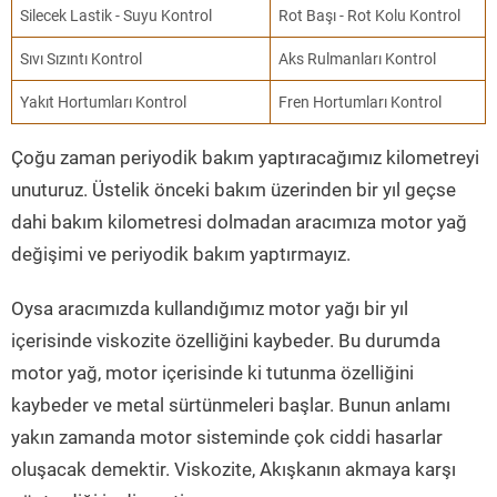
Silecek Lastik - Suyu Kontrol
Rot Başı - Rot Kolu Kontrol
Sıvı Sızıntı Kontrol
Aks Rulmanları Kontrol
Yakıt Hortumları Kontrol
Fren Hortumları Kontrol
Çoğu zaman periyodik bakım yaptıracağımız kilometreyi
unuturuz. Üstelik önceki bakım üzerinden bir yıl geçse
dahi bakım kilometresi dolmadan aracımıza motor yağ
değişimi ve periyodik bakım yaptırmayız.
Oysa aracımızda kullandığımız motor yağı bir yıl
içerisinde viskozite özelliğini kaybeder. Bu durumda
motor yağ, motor içerisinde ki tutunma özelliğini
kaybeder ve metal sürtünmeleri başlar. Bunun anlamı
yakın zamanda motor sisteminde çok ciddi hasarlar
oluşacak demektir. Viskozite, Akışkanın akmaya karşı