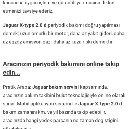
kanununa uygun işlem ve garantili yapmasına dikkat
etmenizi tavsiye ederiz.
Jaguar X-type 2.0 d
periyodik bakımı doğru yapılması
demek; uzun ömürlü bir motor, daha az yakıt gideri, daha
az egzoz emisyon gazı, daha az kaza riski demektir.
Aracınızın periyodik bakımını online takip
edin...
Pratik Araba;
Jaguar bakım servisi
kapsamında,
aracınızın bakım takibini bulut teknolojisiyle online olarak
sunar. Mobil aplikasyon sistemi ile
Jaguar X-type 2.0 d
bakım zamanını km. ve yıl bazında takip edebilir,
aracınızda hangi yedek parçanın ne zaman değiştiğini
görebilirsiniz.