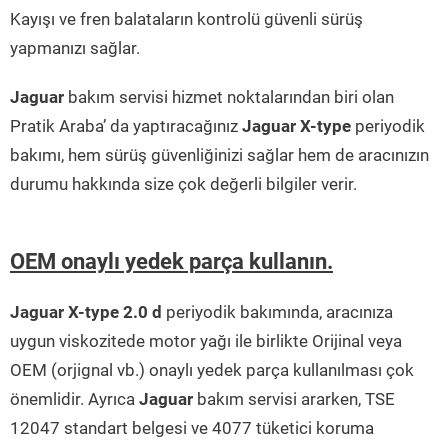
Kayışı ve fren balataların kontrolü güvenli sürüş
yapmanızı sağlar.
Jaguar
bakım servisi hizmet noktalarından biri olan
Pratik Araba’ da yaptıracağınız
Jaguar X-type
periyodik
bakımı, hem sürüş güvenliğinizi sağlar hem de aracınızın
durumu hakkında size çok değerli bilgiler verir.
OEM onaylı yedek parça kullanın.
Jaguar X-type 2.0 d
periyodik bakımında, aracınıza
uygun viskozitede motor yağı ile birlikte Orijinal veya
OEM (orjignal vb.) onaylı yedek parça kullanılması çok
önemlidir. Ayrıca
Jaguar
bakım servisi ararken, TSE
12047 standart belgesi ve 4077 tüketici koruma