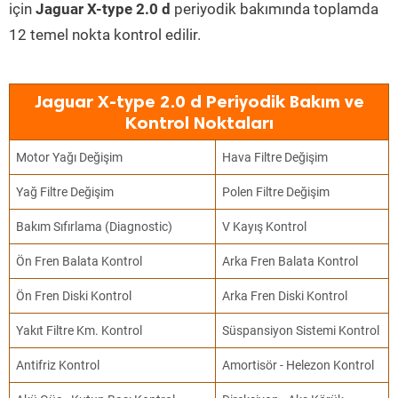
için
Jaguar X-type 2.0 d
periyodik bakımında toplamda
12 temel nokta kontrol edilir.
Jaguar X-type 2.0 d Periyodik Bakım ve
Kontrol Noktaları
Motor Yağı Değişim
Hava Filtre Değişim
Yağ Filtre Değişim
Polen Filtre Değişim
Bakım Sıfırlama (Diagnostic)
V Kayış Kontrol
Ön Fren Balata Kontrol
Arka Fren Balata Kontrol
Ön Fren Diski Kontrol
Arka Fren Diski Kontrol
Yakıt Filtre Km. Kontrol
Süspansiyon Sistemi Kontrol
Antifriz Kontrol
Amortisör - Helezon Kontrol