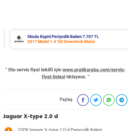
Skoda Rapid Periyodik Bakım 7.707 TL
2017 Model 1.4 Tdi Greentech Motor
" Oto servis fiyat teklifi için
www.pratikaraba.com/servis-
fiyat-listesi
tıklayınız. "
Paylaş
Jaguar X-type 2.0 d
2009 Jaguar X-type 2.0 d Periyodik Bakım
1