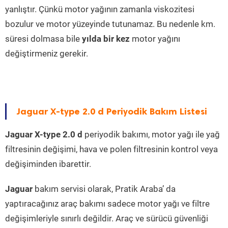
yanlıştır. Çünkü motor yağının zamanla viskozitesi
bozulur ve motor yüzeyinde tutunamaz. Bu nedenle km.
süresi dolmasa bile
yılda bir kez
motor yağını
değiştirmeniz gerekir.
Jaguar X-type 2.0 d Periyodik Bakım Listesi
Jaguar X-type 2.0 d
periyodik bakımı, motor yağı ile yağ
filtresinin değişimi, hava ve polen filtresinin kontrol veya
değişiminden ibarettir.
Jaguar
bakım servisi olarak, Pratik Araba’ da
yaptıracağınız araç bakımı sadece motor yağı ve filtre
değişimleriyle sınırlı değildir. Araç ve sürücü güvenliği