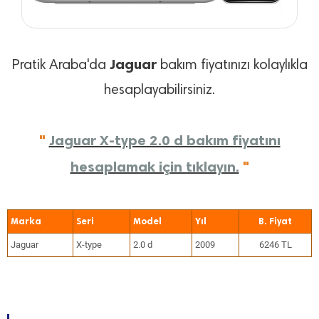
Jaguar
Pratik Araba'da
bakım fiyatınızı kolaylıkla
hesaplayabilirsiniz.
"
Jaguar X-type 2.0 d bakım fiyatını
hesaplamak için tıklayın.
"
Marka
Seri
Model
Yıl
Jaguar
X-type
2.0 d
2009
6246 TL