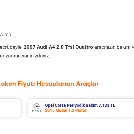
 varsa
tecrübeyle,
2007 Audi A4 2.0 Tfsi Quattro
aracınızın bakım 
er zaman yanınızdayız.
Bakım Fiyatı Hesaplanan Araçlar
Seat Leon Periyodik Bakım 7.335 TL
2016 Model 1.2 Tsi Motor