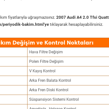
kım fiyatlarıyla uğraşmazsınız.
2007 Audi A4 2.0 Tfsi Quatt
/periyodik-bakim.html'ye
tıklayarak hesaplayabilirsiniz.
akım Değişim ve Kontrol Noktaları
Hava Filtre Değişim
Polen Filtre Değişim
V Kayış Kontrol
Arka Fren Balata Kontrol
Arka Fren Diski Kontrol
Süspansiyon Sistemi Kontrol
Amortisör - Helezon Kontrol