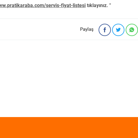
w.pratikaraba.com/servis-fiyat-listesi
tıklayınız. "
Paylaş