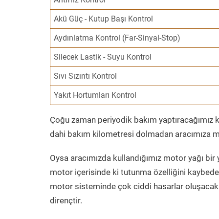
Akü Güç - Kutup Başı Kontrol
Aydınlatma Kontrol (Far-Sinyal-Stop)
Silecek Lastik - Suyu Kontrol
Sıvı Sızıntı Kontrol
Yakıt Hortumları Kontrol
Çoğu zaman periyodik bakım yaptıracağımız kil
dahi bakım kilometresi dolmadan aracımıza mo
Oysa aracımızda kullandığımız motor yağı bir y
motor içerisinde ki tutunma özelliğini kaybed
motor sisteminde çok ciddi hasarlar oluşacak 
dirençtir.