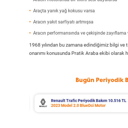
Araçta yanık yağ kokusu varsa
Aracın yakıt sarfiyatı artmışsa
Aracın performansında ve çekişinde zayıflama
1968 yılından bu zamana edindiğimiz bilgi ve 
onarımı konusunda Pratik Araba ekibi olarak h
Bugün Periyodik 
.516 TL
Opel Corsa Periyodik Bakım 7.133 TL
2015 Model 1.2 Motor