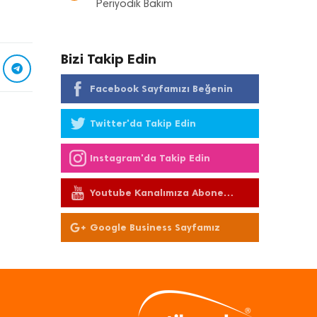
Periyodik Bakım
Bizi Takip Edin
Facebook Sayfamızı Beğenin
Twitter'da Takip Edin
Instagram'da Takip Edin
Youtube Kanalımıza Abone
Olun
Google Business Sayfamız