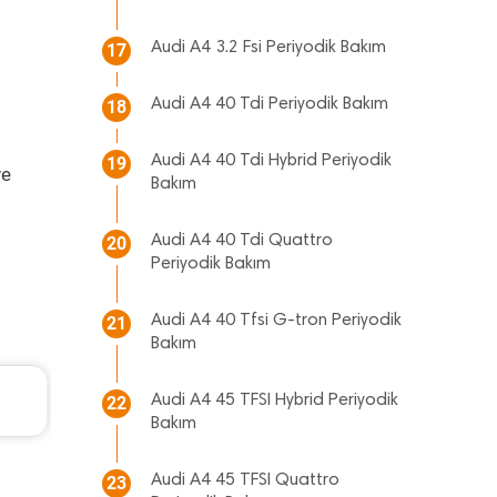
Audi A4 3.2 Fsi Periyodik Bakım
17
Audi A4 40 Tdi Periyodik Bakım
18
Audi A4 40 Tdi Hybrid Periyodik
19
ve
Bakım
Audi A4 40 Tdi Quattro
20
Periyodik Bakım
Audi A4 40 Tfsi G-tron Periyodik
21
Bakım
Volkswagen Passat Periyodik Bakım 11.253 TL
Audi A4 45 TFSI Hybrid Periyodik
22
2021 Model 1.5 Tsi Motor
Bakım
Audi A4 45 TFSI Quattro
23