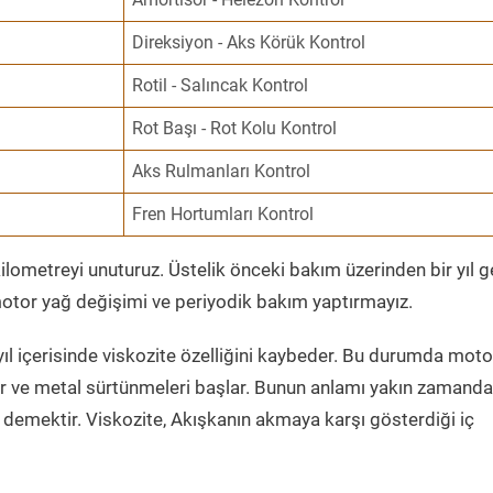
Direksiyon - Aks Körük Kontrol
Rotil - Salıncak Kontrol
Rot Başı - Rot Kolu Kontrol
Aks Rulmanları Kontrol
Fren Hortumları Kontrol
ometreyi unuturuz. Üstelik önceki bakım üzerinden bir yıl 
tor yağ değişimi ve periyodik bakım yaptırmayız.
ıl içerisinde viskozite özelliğini kaybeder. Bu durumda moto
er ve metal sürtünmeleri başlar. Bunun anlamı yakın zamanda
demektir. Viskozite, Akışkanın akmaya karşı gösterdiği iç