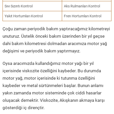
Sıvı Sızıntı Kontrol
Aks Rulmanları Kontrol
Yakıt Hortumları Kontrol
Fren Hortumları Kontrol
Çoğu zaman periyodik bakım yaptıracağımız kilometreyi
unuturuz. Üstelik önceki bakım üzerinden bir yıl geçse
dahi bakım kilometresi dolmadan aracımıza motor yağ
değişimi ve periyodik bakım yaptırmayız.
Oysa aracımızda kullandığımız motor yağı bir yıl
içerisinde viskozite özelliğini kaybeder. Bu durumda
motor yağ, motor içerisinde ki tutunma özelliğini
kaybeder ve metal sürtünmeleri başlar. Bunun anlamı
yakın zamanda motor sisteminde çok ciddi hasarlar
oluşacak demektir. Viskozite, Akışkanın akmaya karşı
gösterdiği iç dirençtir.