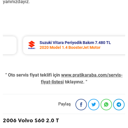
yanınızdayız.
Suzuki Vitara Periyodik Bakım 7.480 TL
2020 Model 1.4 BoosterJet Motor
" Oto servis fiyat teklifi için
www.pratikaraba.com/servis-
fiyat-listesi
tıklayınız. "
Paylaş
2006 Volvo S60 2.0 T