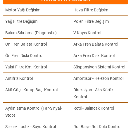
Motor Yağı Değişim
Hava Filtre Değişim
Yağ Filtre Değişim
Polen Filtre Değişim
Bakım Sıfırlama (Diagnostic)
V Kayış Kontrol
Ön Fren Balata Kontrol
Arka Fren Balata Kontrol
Ön Fren Diski Kontrol
Arka Fren Diski Kontrol
Yakıt Filtre Km. Kontrol
Süspansiyon Sistemi Kontrol
Antifriz Kontrol
Amortisör - Helezon Kontrol
Akü Güç - Kutup Başı Kontrol
Direksiyon - Aks Körük
Kontrol
Aydınlatma Kontrol (Far-Sinyal-
Rotil - Salıncak Kontrol
Stop)
Silecek Lastik - Suyu Kontrol
Rot Başı - Rot Kolu Kontrol