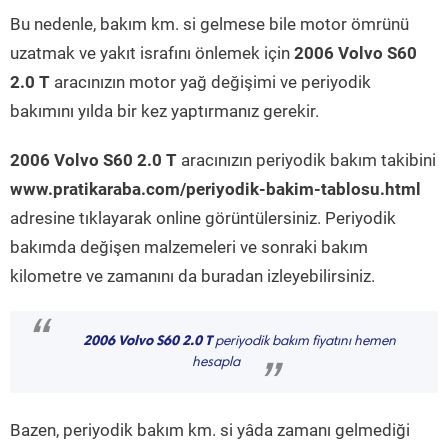
Bu nedenle, bakım km. si gelmese bile motor ömrünü
uzatmak ve yakıt israfını önlemek için
2006 Volvo S60
2.0 T
aracınızın motor yağ değişimi ve periyodik
bakımını yılda bir kez yaptırmanız gerekir.
2006 Volvo S60 2.0 T
aracınızın periyodik bakım takibini
www.pratikaraba.com/periyodik-bakim-tablosu.html
adresine tıklayarak online görüntülersiniz. Periyodik
bakımda değişen malzemeleri ve sonraki bakım
kilometre ve zamanını da buradan izleyebilirsiniz.
“
2006 Volvo S60 2.0 T
periyodik bakım fiyatını hemen
hesapla
”
Bazen, periyodik bakım km. si yâda zamanı gelmediği