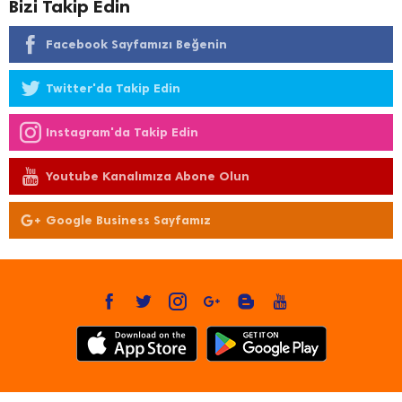
Bizi Takip Edin
Facebook Sayfamızı Beğenin
Twitter'da Takip Edin
Instagram'da Takip Edin
Youtube Kanalımıza Abone Olun
Google Business Sayfamız