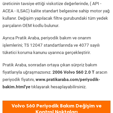
üreticinin tavsiye ettiği viskotize değerlerinde, ( API -
ACEA - ILSAC) kalite standart belgesine sahip motor yağ
kullanır. Değişim yapılacak filtre gurubundaki tüm yedek
parçaların OEM kodlu bulunur.
Ayrıca Pratik Araba, periyodik bakım ve onarım
işlemlerini; TS 12047 standartlarında ve 4077 sayılı
tüketici koruma kanunu uyarınca gerçekleştirir.
Pratik Araba, sonradan ortaya çıkan sürpriz bakım
fiyatlarıyla uğraşmazsınız.
2006 Volvo S60 2.0 T
aracın
periyodik fiyatını,
www.pratikaraba.com/periyodik-
bakim.html'ye
tıklayarak hesaplayabilirsiniz.
Volvo S60 Periyodik Bakım Değişim ve
Kontrol Noktaları