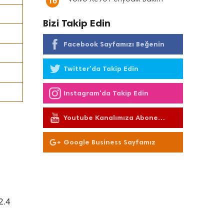
16
Bizi Takip Edin
Facebook Sayfamızı Beğenin
Twitter'da Takip Edin
Instagram'da Takip Edin
Youtube Kanalımıza Abone
Olun
Google Business Sayfamız
 2.4