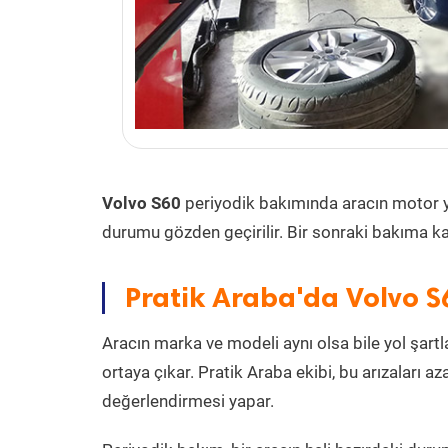
Volvo S60
periyodik bakımında aracın motor yağı
durumu gözden geçirilir. Bir sonraki bakıma ka
Pratik Araba'da Volvo S
Aracın marka ve modeli aynı olsa bile yol şartlar
ortaya çıkar. Pratik Araba ekibi, bu arızaları 
değerlendirmesi yapar.