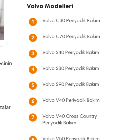
Volvo Modelleri
Volvo C30 Periyodik Bakım
1
Volvo C70 Periyodik Bakım
2
Volvo S40 Periyodik Bakım
3
esinin
Volvo S80 Periyodik Bakım
4
Volvo S90 Periyodik Bakım
5
Volvo V40 Periyodik Bakım
6
zalar
m
Volvo V40 Cross Country
7
Periyodik Bakım
Volvo V50 Periyodik Bakım
8