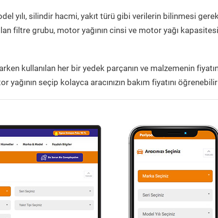
el yılı, silindir hacmi, yakıt türü gibi verilerin bilinmesi gerek
lan filtre grubu, motor yağının cinsi ve motor yağı kapasites
rken kullanılan her bir yedek parçanın ve malzemenin fiyatın
r yağının seçip kolayca aracınızın bakım fiyatını öğrenebilir