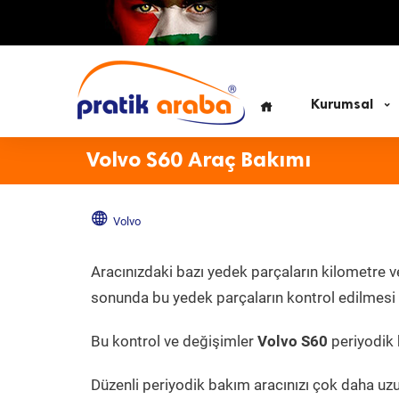
Kurumsal
Volvo S60 Araç Bakımı
Volvo
Aracınızdaki bazı yedek parçaların kilometre v
sonunda bu yedek parçaların kontrol edilmesi v
Bu kontrol ve değişimler
Volvo S60
periyodik b
Düzenli periyodik bakım aracınızı çok daha uz