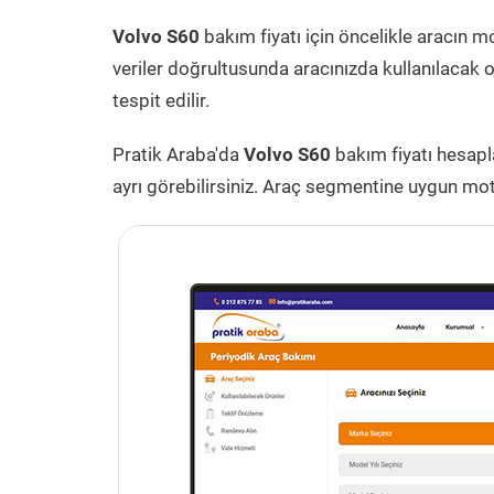
Volvo S60
bakım fiyatı için öncelikle aracın mod
veriler doğrultusunda aracınızda kullanılacak o
tespit edilir.
Pratik Araba'da
Volvo S60
bakım fiyatı hesapla
ayrı görebilirsiniz. Araç segmentine uygun moto