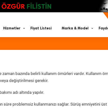
ÖZGÜR
FİLİSTİN
Hizmetler
Fiyat Listesi
Marka & Model
Fayda
e zaman bazında belirli kullanım ömürleri vardır. Kullanım ö
eya değiştirilmesi gerekir.
akımı adı altında yapılır.
un süre problemsiz kullanmanızı sağlar. Sürüş emniyetini üst