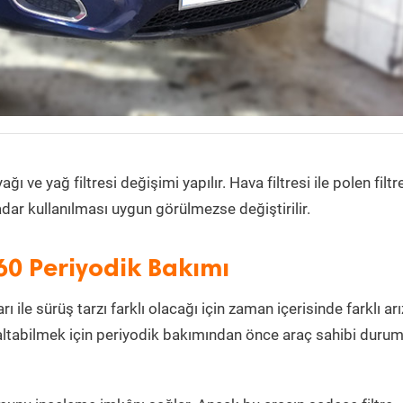
 ve yağ filtresi değişimi yapılır. Hava filtresi ile polen filtr
dar kullanılması uygun görülmezse değiştirilir.
60 Periyodik Bakımı
ı ile sürüş tarzı farklı olacağı için zaman içerisinde farklı arı
azaltabilmek için periyodik bakımından önce araç sahibi duru