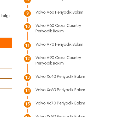
Volvo V60 Periyodik Bakım
9
bilgi
Volvo V60 Cross Country
10
Periyodik Bakım
Volvo V70 Periyodik Bakım
11
Volvo V90 Cross Country
12
Periyodik Bakım
Volvo Xc40 Periyodik Bakım
13
Volvo Xc60 Periyodik Bakım
14
Volvo Xc70 Periyodik Bakım
15
Volvo Xc90 Periyodik Bakım