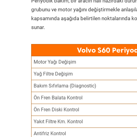
Periyodik bakım, bir aracın hali hazırdaki dur
grubunu ve motor yağını değiştirmekle anlaşı
kapsamında aşağıda belirtilen noktalarında k
sunar.
Volvo S60 Periyo
Motor Yağı Değişim
Yağ Filtre Değişim
Bakım Sıfırlama (Diagnostic)
Ön Fren Balata Kontrol
Ön Fren Diski Kontrol
Yakıt Filtre Km. Kontrol
Antifriz Kontrol