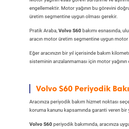
engellemektir. Motor yağının bu görevini doğru
üretim segmentine uygun olması gerekir.
Pratik Araba,
Volvo S60
bakımı esnasında, ulu
aracın motor üretim segmentine uygun motor y
Eğer aracınızın bir yıl içerisinde bakım kilo
sisteminin arızalanmaması için motor yağının 
Volvo S60 Periyodik Bak
Aracınıza periyodik bakım hizmet noktası seçer
koruma kanunu kapsamında garanti veren bir ye
Volvo S60
periyodik bakımında, aracınıza uyg