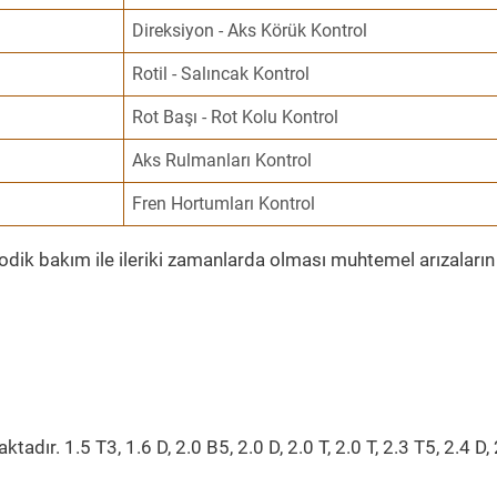
Direksiyon - Aks Körük Kontrol
Rotil - Salıncak Kontrol
Rot Başı - Rot Kolu Kontrol
Aks Rulmanları Kontrol
Fren Hortumları Kontrol
yodik bakım ile ileriki zamanlarda olması muhtemel arızaların
tadır. 1.5 T3, 1.6 D, 2.0 B5, 2.0 D, 2.0 T, 2.0 T, 2.3 T5, 2.4 D,