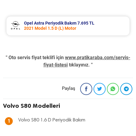
Opel Astra Periyodik Bakım 7.695 TL
2021 Model 1.5 D (L) Motor
" Oto servis fiyat teklifi için
www.pratikaraba.com/servis-
fiyat-listesi
tıklayınız. "
Paylaş
Volvo S80 Modelleri
Volvo S80 1.6 D Periyodik Bakım
1