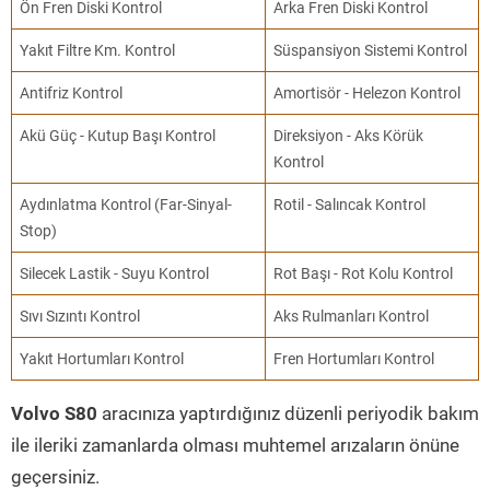
Ön Fren Diski Kontrol
Arka Fren Diski Kontrol
Yakıt Filtre Km. Kontrol
Süspansiyon Sistemi Kontrol
Antifriz Kontrol
Amortisör - Helezon Kontrol
Akü Güç - Kutup Başı Kontrol
Direksiyon - Aks Körük
Kontrol
Aydınlatma Kontrol (Far-Sinyal-
Rotil - Salıncak Kontrol
Stop)
Silecek Lastik - Suyu Kontrol
Rot Başı - Rot Kolu Kontrol
Sıvı Sızıntı Kontrol
Aks Rulmanları Kontrol
Yakıt Hortumları Kontrol
Fren Hortumları Kontrol
Volvo S80
aracınıza yaptırdığınız düzenli periyodik bakım
ile ileriki zamanlarda olması muhtemel arızaların önüne
geçersiniz.