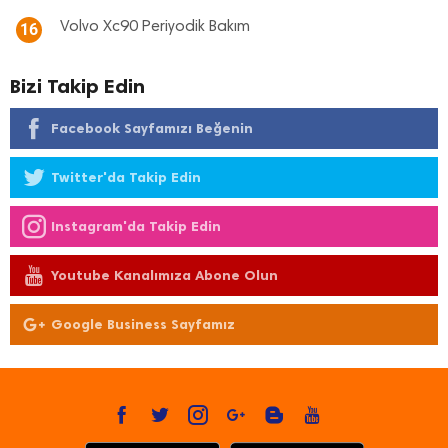
Volvo Xc90 Periyodik Bakım
16
Bizi Takip Edin
Facebook Sayfamızı Beğenin
Twitter'da Takip Edin
Instagram'da Takip Edin
Youtube Kanalımıza Abone Olun
Google Business Sayfamız