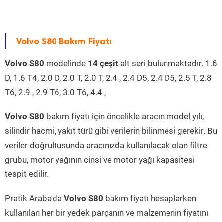
Volvo S80 Bakım Fiyatı
Volvo S80
modelinde
14 çeşit
alt seri bulunmaktadır. 1.6
D, 1.6 T4, 2.0 D, 2.0 T, 2.0 T, 2.4 , 2.4 D5, 2.4 D5, 2.5 T, 2.8
T6, 2.9 , 2.9 T6, 3.0 T6, 4.4 ,
Volvo S80
bakım fiyatı için öncelikle aracın model yılı,
silindir hacmi, yakıt türü gibi verilerin bilinmesi gerekir. Bu
veriler doğrultusunda aracınızda kullanılacak olan filtre
grubu, motor yağının cinsi ve motor yağı kapasitesi
tespit edilir.
Pratik Araba'da
Volvo S80
bakım fiyatı hesaplarken
kullanılan her bir yedek parçanın ve malzemenin fiyatını