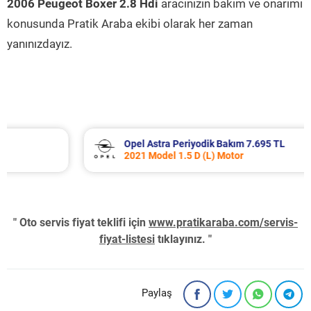
2006 Peugeot Boxer 2.8 Hdi
aracınızın bakım ve onarımı
konusunda Pratik Araba ekibi olarak her zaman
yanınızdayız.
Opel Astra Periyodik Bakım 7.695 TL
2021 Model 1.5 D (L) Motor
" Oto servis fiyat teklifi için
www.pratikaraba.com/servis-
fiyat-listesi
tıklayınız. "
Paylaş