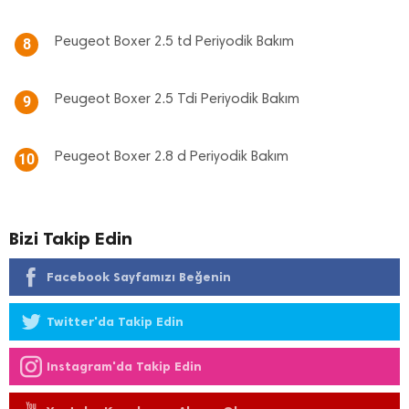
Peugeot Boxer 2.5 td Periyodik Bakım
8
Peugeot Boxer 2.5 Tdi Periyodik Bakım
9
Peugeot Boxer 2.8 d Periyodik Bakım
10
Bizi Takip Edin
Facebook Sayfamızı Beğenin
Twitter'da Takip Edin
Instagram'da Takip Edin