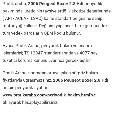
Pratik araba;
2006 Peugeot Boxer 2.8 Hdi
periyodik
bakımında, üreticinin tavsiye ettiği viskotize değerlerinde,
( API - ACEA - ILSAC) kalite standart belgesine sahip
motor yağ kullanır. Değişim yapılacak filtre gurubundaki
tüm yedek parçaların OEM kodlu bulunur.
Ayrıca Pratik Araba, periyodik bakım ve onarım
işlemlerini; TS 12047 standartlarında ve 4077 sayılı
tüketici koruma kanunu uyarınca gerçekleştirir.
Pratik Araba, sonradan ortaya çıkan sürpriz bakım
fiyatlarıyla uğraşmazsınız.
2006 Peugeot Boxer 2.8 Hdi
aracın periyodik fiyatını,
www.pratikaraba.com/periyodik-bakim.html'ye
tıklayarak hesaplayabilirsiniz.