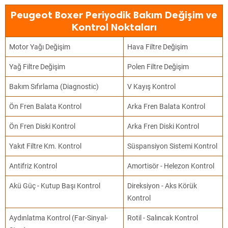
Peugeot Boxer Periyodik Bakım Değişim ve
Kontrol Noktaları
Motor Yağı Değişim
Hava Filtre Değişim
Yağ Filtre Değişim
Polen Filtre Değişim
Bakım Sıfırlama (Diagnostic)
V Kayış Kontrol
Ön Fren Balata Kontrol
Arka Fren Balata Kontrol
Ön Fren Diski Kontrol
Arka Fren Diski Kontrol
Yakıt Filtre Km. Kontrol
Süspansiyon Sistemi Kontrol
Antifriz Kontrol
Amortisör - Helezon Kontrol
Akü Güç - Kutup Başı Kontrol
Direksiyon - Aks Körük
Kontrol
Aydınlatma Kontrol (Far-Sinyal-
Rotil - Salıncak Kontrol