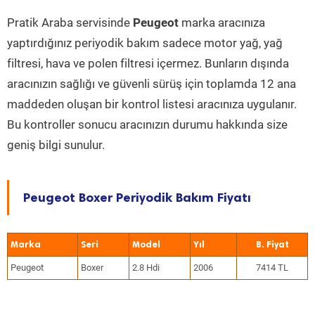
Pratik Araba servisinde
Peugeot
marka aracınıza
yaptırdığınız periyodik bakım sadece motor yağ, yağ
filtresi, hava ve polen filtresi içermez. Bunların dışında
aracınızın sağlığı ve güvenli sürüş için toplamda 12 ana
maddeden oluşan bir kontrol listesi aracınıza uygulanır.
Bu kontroller sonucu aracınızın durumu hakkında size
geniş bilgi sunulur.
Peugeot Boxer Periyodik Bakım Fiyatı
Marka
Seri
Model
Yıl
Peugeot
Boxer
2.8 Hdi
2006
7414 TL