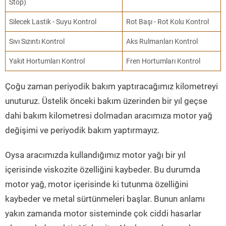
Stop)
Silecek Lastik - Suyu Kontrol
Rot Başı - Rot Kolu Kontrol
Sıvı Sızıntı Kontrol
Aks Rulmanları Kontrol
Yakıt Hortumları Kontrol
Fren Hortumları Kontrol
Çoğu zaman periyodik bakım yaptıracağımız kilometreyi
unuturuz. Üstelik önceki bakım üzerinden bir yıl geçse
dahi bakım kilometresi dolmadan aracımıza motor yağ
değişimi ve periyodik bakım yaptırmayız.
Oysa aracımızda kullandığımız motor yağı bir yıl
içerisinde viskozite özelliğini kaybeder. Bu durumda
motor yağ, motor içerisinde ki tutunma özelliğini
kaybeder ve metal sürtünmeleri başlar. Bunun anlamı
yakın zamanda motor sisteminde çok ciddi hasarlar