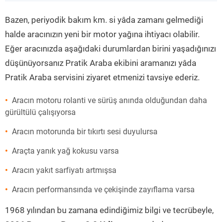
”
Bazen, periyodik bakım km. si yâda zamanı gelmediği
halde aracınızın yeni bir motor yağına ihtiyacı olabilir.
Eğer aracınızda aşağıdaki durumlardan birini yaşadığınızı
düşünüyorsanız Pratik Araba ekibini aramanızı yâda
Pratik Araba servisini ziyaret etmenizi tavsiye ederiz.
Aracın motoru rolanti ve sürüş anında olduğundan daha
gürültülü çalışıyorsa
Aracın motorunda bir tıkırtı sesi duyulursa
Araçta yanık yağ kokusu varsa
Aracın yakıt sarfiyatı artmışsa
Aracın performansında ve çekişinde zayıflama varsa
1968 yılından bu zamana edindiğimiz bilgi ve tecrübeyle,