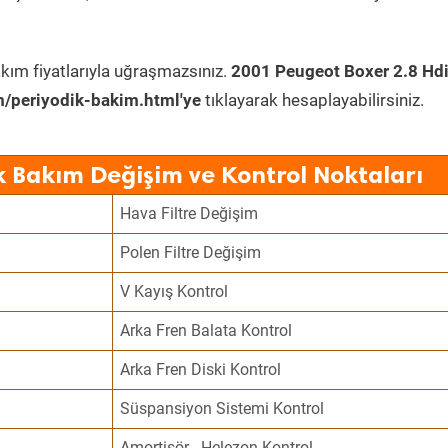
kım fiyatlarıyla uğraşmazsınız.
2001 Peugeot Boxer 2.8 Hd
/periyodik-bakim.html'ye
tıklayarak hesaplayabilirsiniz.
k Bakım Değişim ve Kontrol Noktaları
Hava Filtre Değişim
Polen Filtre Değişim
V Kayış Kontrol
Arka Fren Balata Kontrol
Arka Fren Diski Kontrol
Süspansiyon Sistemi Kontrol
Amortisör - Helezon Kontrol