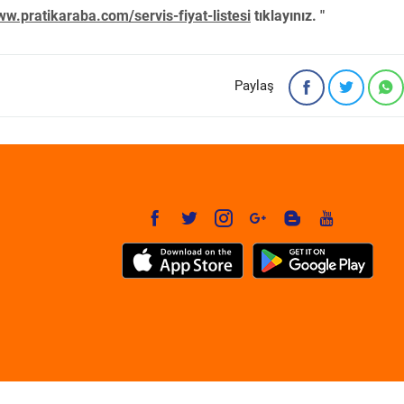
w.pratikaraba.com/servis-fiyat-listesi
tıklayınız. "
Paylaş