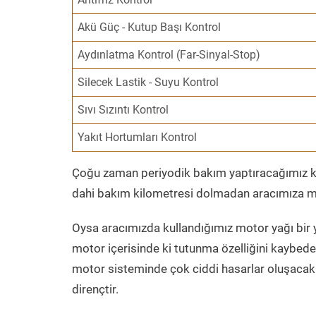
Akü Güç - Kutup Başı Kontrol
Aydınlatma Kontrol (Far-Sinyal-Stop)
Silecek Lastik - Suyu Kontrol
Sıvı Sızıntı Kontrol
Yakıt Hortumları Kontrol
Çoğu zaman periyodik bakım yaptıracağımız kil
dahi bakım kilometresi dolmadan aracımıza mo
Oysa aracımızda kullandığımız motor yağı bir y
motor içerisinde ki tutunma özelliğini kaybed
motor sisteminde çok ciddi hasarlar oluşacak 
dirençtir.