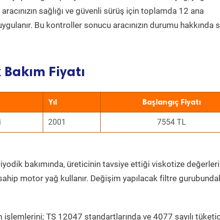
a aracınızın sağlığı ve güvenli sürüş için toplamda 12 ana
uygulanır. Bu kontroller sonucu aracınızın durumu hakkında s
 Bakım Fiyatı
Yıl
Başlangıç Fiyatı
i
2001
7554 TL
iyodik bakımında, üreticinin tavsiye ettiği viskotize değerleri
sahip motor yağ kullanır. Değişim yapılacak filtre gurubunda
 işlemlerini; TS 12047 standartlarında ve 4077 sayılı tüketic