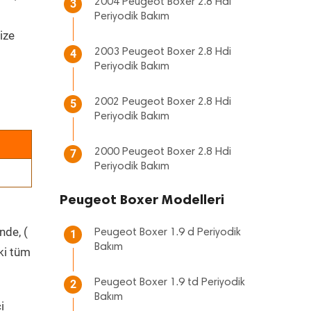
2004 Peugeot Boxer 2.8 Hdi
3
Periyodik Bakım
ize
2003 Peugeot Boxer 2.8 Hdi
4
Periyodik Bakım
2002 Peugeot Boxer 2.8 Hdi
5
Periyodik Bakım
2000 Peugeot Boxer 2.8 Hdi
7
Periyodik Bakım
Peugeot Boxer Modelleri
nde, (
Peugeot Boxer 1.9 d Periyodik
1
Bakım
ki tüm
Peugeot Boxer 1.9 td Periyodik
2
Bakım
i