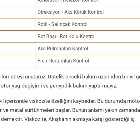
Direksiyon - Aks Körük Kontrol
Rotil - Salıncak Kontrol
Rot Başı - Rot Kolu Kontrol
Aks Rulmanları Kontrol
Fren Hortumları Kontrol
ometreyi unuturuz. Üstelik önceki bakım üzerinden bir yıl 
tor yağ değişimi ve periyodik bakım yaptırmayız.
ıl içerisinde viskozite özelliğini kaybeder. Bu durumda moto
er ve metal sürtünmeleri başlar. Bunun anlamı yakın zamanda
demektir. Viskozite, Akışkanın akmaya karşı gösterdiği iç