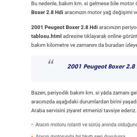
Bu nedenle, bakım km. si gelmese bile motor 
Boxer 2.8 Hdi
aracınızın motor yağ değişimi ve
2001 Peugeot Boxer 2.8 Hdi
aracınızın periyo
tablosu.html
adresine tıklayarak online görün
bakım kilometre ve zamanını da buradan izleyeb
“
2001 Peugeot Boxer 2.8
Bazen, periyodik bakım km. si yâda zamanı gelme
aracınızda aşağıdaki durumlardan birini yaşadı
Araba servisini ziyaret etmenizi tavsiye ederiz.
Aracın motoru rolanti ve sürüş anında olduğund
Aracın motorunda bir tıkırtı sesi duyulursa