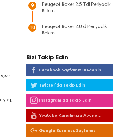
Peugeot Boxer 2.5 Tdi Periyodik
9
Bakım
Peugeot Boxer 2.8 d Periyodik
10
Bakım
Bizi Takip Edin
Facebook Sayfamızı Beğenin
geçse
Twitter'da Takip Edin
r yağ,
Instagram'da Takip Edin
Youtube Kanalımıza Abone
Olun
Google Business Sayfamız