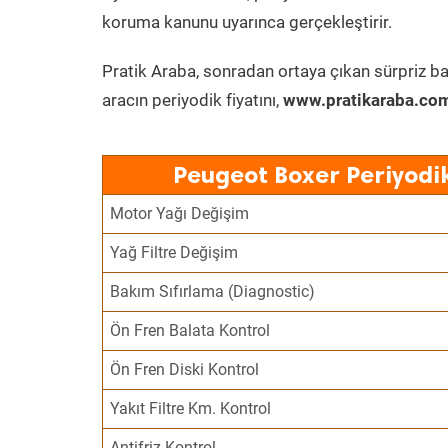
koruma kanunu uyarınca gerçekleştirir.
Pratik Araba, sonradan ortaya çıkan sürpriz ba
aracın periyodik fiyatını,
www.pratikaraba.com
Peugeot Boxer Periyodi
Motor Yağı Değişim
Yağ Filtre Değişim
Bakım Sıfırlama (Diagnostic)
Ön Fren Balata Kontrol
Ön Fren Diski Kontrol
Yakıt Filtre Km. Kontrol
Antifriz Kontrol