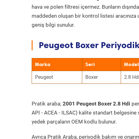
hava ve polen filtresi içermez. Bunların dışınd
maddeden oluşan bir kontrol listesi aracınıza 
geniş bilgi sunulur.
Peugeot Boxer Periyodik
Marka
Seri
Model
Peugeot
Boxer
2.8 Hd
Pratik araba;
2001 Peugeot Boxer 2.8 Hdi
per
API - ACEA - ILSAC) kalite standart belgesine 
yedek parçaların OEM kodlu bulunur.
Ayrıca Pratik Araba, periyodik bakım ve onarım