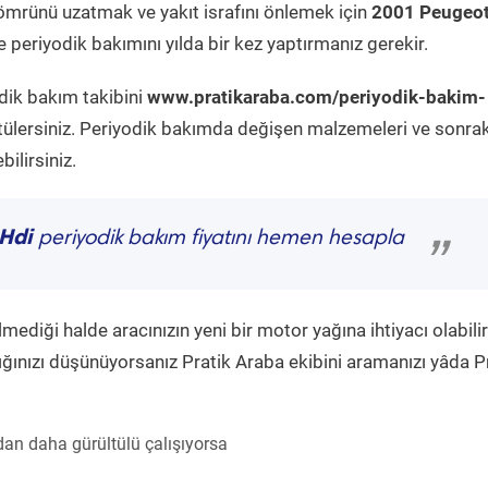
ömrünü uzatmak ve yakıt israfını önlemek için
2001 Peugeo
 periyodik bakımını yılda bir kez yaptırmanız gerekir.
dik bakım takibini
www.pratikaraba.com/periyodik-bakim-
tülersiniz. Periyodik bakımda değişen malzemeleri ve sonrak
ilirsiniz.
 Hdi
periyodik bakım fiyatını hemen hesapla
”
diği halde aracınızın yeni bir motor yağına ihtiyacı olabilir
ğınızı düşünüyorsanız Pratik Araba ekibini aramanızı yâda P
an daha gürültülü çalışıyorsa