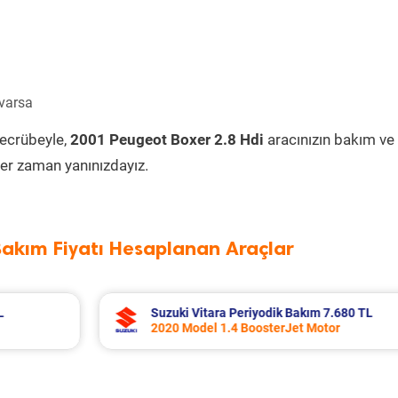
 varsa
tecrübeyle,
2001 Peugeot Boxer 2.8 Hdi
aracınızın bakım ve
er zaman yanınızdayız.
Bakım Fiyatı Hesaplanan Araçlar
0 TL
Toyota Corolla Periyodik Bakım 10.994 
2022 Model 1.8 Hybrid Motor