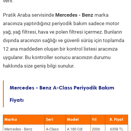
verir.
Pratik Araba servisinde
Mercedes - Benz
marka
aracınıza yaptırdığınız periyodik bakım sadece motor
yağ, yağ filtresi, hava ve polen filtresi içermez. Bunların
dışında aracınızın sağlığı ve güvenli sürüş için toplamda
12 ana maddeden oluşan bir kontrol listesi aracınıza
uygulanır. Bu kontroller sonucu aracınızın durumu
hakkında size geniş bilgi sunulur.
Mercedes - Benz A-Class Periyodik Bakım
Fiyatı
Marka
Seri
Model
Yıl
Mercedes - Benz
A-Class
A 180 Cdi
2006
6358 TL