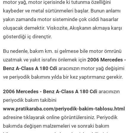
motor yağ, motor içerisinde ki tutunma özelliğini
kaybeder ve metal sürtünmeleri başlar. Bunun anlamı
yakın zamanda motor sisteminde çok ciddi hasarlar
oluşacak demektir. Viskozite, Akışkanın akmaya karşı
gösterdiği iç dirençtir.
Bu nedenle, bakım km. si gelmese bile motor ömrünü
uzatmak ve yakıt israfını önlemek için
2006 Mercedes -
Benz A-Class A 180 Cdi
aracınızın motor yağ değişimi
ve periyodik bakımını yılda bir kez yaptırmanız gerekir.
2006 Mercedes - Benz A-Class A 180 Cdi
aracınızın
periyodik bakım takibini
www.pratikaraba.com/periyodik-bakim-tablosu.html
adresine tıklayarak online görüntülersiniz. Periyodik
bakımda değişen malzemeleri ve sonraki bakım