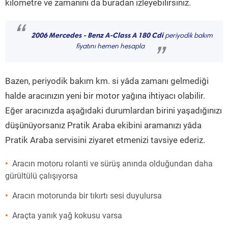
kilometre ve zamanını da buradan izleyebilirsiniz.
“
2006 Mercedes - Benz A-Class A 180 Cdi
periyodik bakım
fiyatını hemen hesapla
”
Bazen, periyodik bakım km. si yâda zamanı gelmediği
halde aracınızın yeni bir motor yağına ihtiyacı olabilir.
Eğer aracınızda aşağıdaki durumlardan birini yaşadığınızı
düşünüyorsanız Pratik Araba ekibini aramanızı yâda
Pratik Araba servisini ziyaret etmenizi tavsiye ederiz.
Aracın motoru rolanti ve sürüş anında olduğundan daha
gürültülü çalışıyorsa
Aracın motorunda bir tıkırtı sesi duyulursa
Araçta yanık yağ kokusu varsa