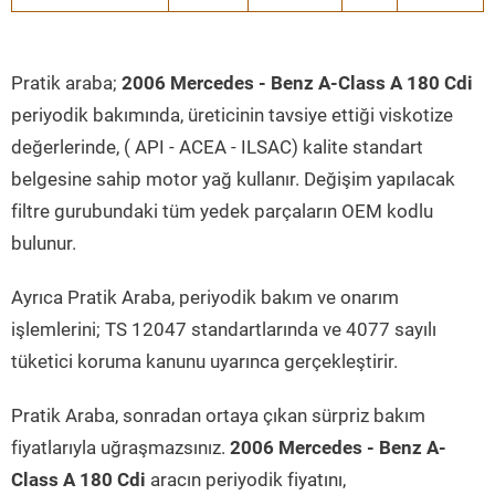
Pratik araba;
2006 Mercedes - Benz A-Class A 180 Cdi
periyodik bakımında, üreticinin tavsiye ettiği viskotize
değerlerinde, ( API - ACEA - ILSAC) kalite standart
belgesine sahip motor yağ kullanır. Değişim yapılacak
filtre gurubundaki tüm yedek parçaların OEM kodlu
bulunur.
Ayrıca Pratik Araba, periyodik bakım ve onarım
işlemlerini; TS 12047 standartlarında ve 4077 sayılı
tüketici koruma kanunu uyarınca gerçekleştirir.
Pratik Araba, sonradan ortaya çıkan sürpriz bakım
fiyatlarıyla uğraşmazsınız.
2006 Mercedes - Benz A-
Class A 180 Cdi
aracın periyodik fiyatını,