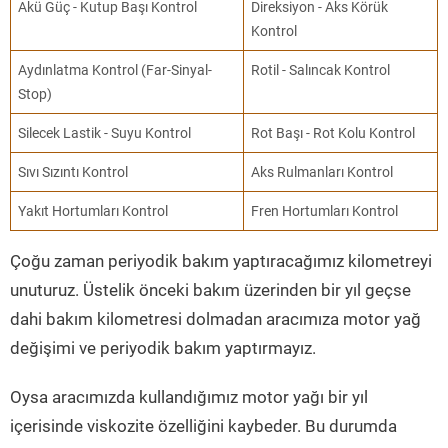
Akü Güç - Kutup Başı Kontrol
Direksiyon - Aks Körük
Kontrol
Aydınlatma Kontrol (Far-Sinyal-
Rotil - Salıncak Kontrol
Stop)
Silecek Lastik - Suyu Kontrol
Rot Başı - Rot Kolu Kontrol
Sıvı Sızıntı Kontrol
Aks Rulmanları Kontrol
Yakıt Hortumları Kontrol
Fren Hortumları Kontrol
Çoğu zaman periyodik bakım yaptıracağımız kilometreyi
unuturuz. Üstelik önceki bakım üzerinden bir yıl geçse
dahi bakım kilometresi dolmadan aracımıza motor yağ
değişimi ve periyodik bakım yaptırmayız.
Oysa aracımızda kullandığımız motor yağı bir yıl
içerisinde viskozite özelliğini kaybeder. Bu durumda