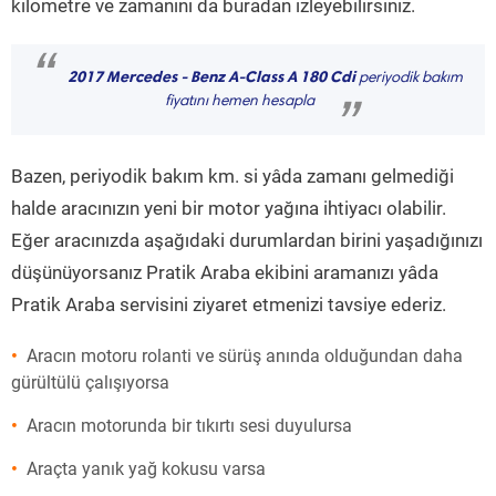
kilometre ve zamanını da buradan izleyebilirsiniz.
“
2017 Mercedes - Benz A-Class A 180 Cdi
periyodik bakım
fiyatını hemen hesapla
”
Bazen, periyodik bakım km. si yâda zamanı gelmediği
halde aracınızın yeni bir motor yağına ihtiyacı olabilir.
Eğer aracınızda aşağıdaki durumlardan birini yaşadığınızı
düşünüyorsanız Pratik Araba ekibini aramanızı yâda
Pratik Araba servisini ziyaret etmenizi tavsiye ederiz.
Aracın motoru rolanti ve sürüş anında olduğundan daha
gürültülü çalışıyorsa
Aracın motorunda bir tıkırtı sesi duyulursa
Araçta yanık yağ kokusu varsa