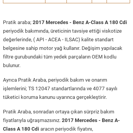
Pratik araba;
2017 Mercedes - Benz A-Class A 180 Cdi
periyodik bakımında, üreticinin tavsiye ettiği viskotize
değerlerinde, ( API - ACEA - ILSAC) kalite standart
belgesine sahip motor yağ kullanır. Değişim yapılacak
filtre gurubundaki tüm yedek parçaların OEM kodlu
bulunur.
Ayrıca Pratik Araba, periyodik bakım ve onarım
işlemlerini; TS 12047 standartlarında ve 4077 sayılı
tüketici koruma kanunu uyarınca gerçekleştirir.
Pratik Araba, sonradan ortaya çıkan sürpriz bakım
fiyatlarıyla uğraşmazsınız.
2017 Mercedes - Benz A-
Class A 180 Cdi
aracın periyodik fiyatını,