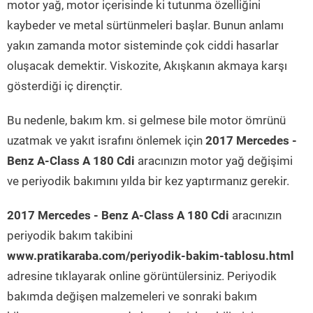
motor yağ, motor içerisinde ki tutunma özelliğini
kaybeder ve metal sürtünmeleri başlar. Bunun anlamı
yakın zamanda motor sisteminde çok ciddi hasarlar
oluşacak demektir. Viskozite, Akışkanın akmaya karşı
gösterdiği iç dirençtir.
Bu nedenle, bakım km. si gelmese bile motor ömrünü
uzatmak ve yakıt israfını önlemek için
2017 Mercedes -
Benz A-Class A 180 Cdi
aracınızın motor yağ değişimi
ve periyodik bakımını yılda bir kez yaptırmanız gerekir.
2017 Mercedes - Benz A-Class A 180 Cdi
aracınızın
periyodik bakım takibini
www.pratikaraba.com/periyodik-bakim-tablosu.html
adresine tıklayarak online görüntülersiniz. Periyodik
bakımda değişen malzemeleri ve sonraki bakım