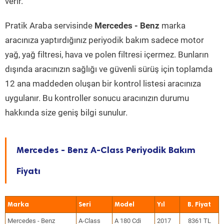
verir.
Pratik Araba servisinde
Mercedes - Benz
marka
aracınıza yaptırdığınız periyodik bakım sadece motor
yağ, yağ filtresi, hava ve polen filtresi içermez. Bunların
dışında aracınızın sağlığı ve güvenli sürüş için toplamda
12 ana maddeden oluşan bir kontrol listesi aracınıza
uygulanır. Bu kontroller sonucu aracınızın durumu
hakkında size geniş bilgi sunulur.
Mercedes - Benz A-Class Periyodik Bakım
Fiyatı
Marka
Seri
Model
Yıl
Mercedes - Benz
A-Class
A 180 Cdi
2017
8361 TL