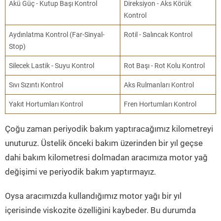
Akü Güç - Kutup Başı Kontrol
Direksiyon - Aks Körük
Kontrol
Aydınlatma Kontrol (Far-Sinyal-
Rotil - Salıncak Kontrol
Stop)
Silecek Lastik - Suyu Kontrol
Rot Başı - Rot Kolu Kontrol
Sıvı Sızıntı Kontrol
Aks Rulmanları Kontrol
Yakıt Hortumları Kontrol
Fren Hortumları Kontrol
Çoğu zaman periyodik bakım yaptıracağımız kilometreyi
unuturuz. Üstelik önceki bakım üzerinden bir yıl geçse
dahi bakım kilometresi dolmadan aracımıza motor yağ
değişimi ve periyodik bakım yaptırmayız.
Oysa aracımızda kullandığımız motor yağı bir yıl
içerisinde viskozite özelliğini kaybeder. Bu durumda