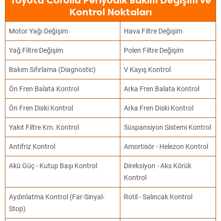
Toyota Corolla Periyodik Bakım Değişim ve
Kontrol Noktaları
Motor Yağı Değişim
Hava Filtre Değişim
Yağ Filtre Değişim
Polen Filtre Değişim
Bakım Sıfırlama (Diagnostic)
V Kayış Kontrol
Ön Fren Balata Kontrol
Arka Fren Balata Kontrol
Ön Fren Diski Kontrol
Arka Fren Diski Kontrol
Yakıt Filtre Km. Kontrol
Süspansiyon Sistemi Kontrol
Antifriz Kontrol
Amortisör - Helezon Kontrol
Akü Güç - Kutup Başı Kontrol
Direksiyon - Aks Körük
Kontrol
Aydınlatma Kontrol (Far-Sinyal-
Rotil - Salıncak Kontrol
Stop)