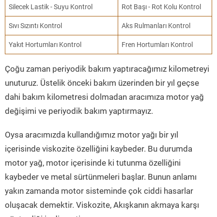
Silecek Lastik - Suyu Kontrol
Rot Başı - Rot Kolu Kontrol
Sıvı Sızıntı Kontrol
Aks Rulmanları Kontrol
Yakıt Hortumları Kontrol
Fren Hortumları Kontrol
Çoğu zaman periyodik bakım yaptıracağımız kilometreyi
unuturuz. Üstelik önceki bakım üzerinden bir yıl geçse
dahi bakım kilometresi dolmadan aracımıza motor yağ
değişimi ve periyodik bakım yaptırmayız.
Oysa aracımızda kullandığımız motor yağı bir yıl
içerisinde viskozite özelliğini kaybeder. Bu durumda
motor yağ, motor içerisinde ki tutunma özelliğini
kaybeder ve metal sürtünmeleri başlar. Bunun anlamı
yakın zamanda motor sisteminde çok ciddi hasarlar
oluşacak demektir. Viskozite, Akışkanın akmaya karşı