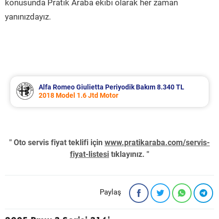
konusunda Pratik Araba ekibi olarak her zaman
yanınızdayız.
Alfa Romeo Giulietta Periyodik Bakım 8.340 TL
2018 Model 1.6 Jtd Motor
" Oto servis fiyat teklifi için
www.pratikaraba.com/servis-
fiyat-listesi
tıklayınız. "
Paylaş