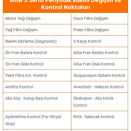
Bmw 3 Serisi Periyodik Bakım Değişim ve
Kontrol Noktaları
Motor Yağı Değişim
Hava Filtre Değişim
Yağ Filtre Değişim
Polen Filtre Değişim
Bakım Sıfırlama (Diagnostic)
V Kayış Kontrol
Ön Fren Balata Kontrol
Arka Fren Balata Kontrol
Ön Fren Diski Kontrol
Arka Fren Diski Kontrol
Yakıt Filtre Km. Kontrol
Süspansiyon Sistemi Kontrol
Antifriz Kontrol
Amortisör - Helezon Kontrol
Akü Güç - Kutup Başı Kontrol
Direksiyon - Aks Körük
Kontrol
Aydınlatma Kontrol (Far-Sinyal-
Rotil - Salıncak Kontrol
Stop)