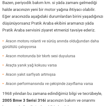
Bazen, periyodik bakım km. si yâda zamanı gelmediği
halde aracınızın yeni bir motor yağına ihtiyacı olabilir.
Eğer aracınızda aşağıdaki durumlardan birini yaşadığınızı
düşünüyorsanız Pratik Araba ekibini aramanızı yâda
Pratik Araba servisini ziyaret etmenizi tavsiye ederiz.
Aracın motoru rolanti ve sürüş anında olduğundan daha
gürültülü çalışıyorsa
Aracın motorunda bir tıkırtı sesi duyulursa
Araçta yanık yağ kokusu varsa
Aracın yakıt sarfiyatı artmışsa
Aracın performansında ve çekişinde zayıflama varsa
1968 yılından bu zamana edindiğimiz bilgi ve tecrübeyle,
2005 Bmw 3 Serisi 316i
aracınızın bakım ve onarımı