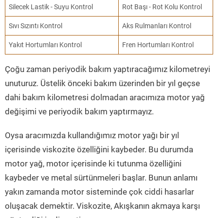
Silecek Lastik - Suyu Kontrol
Rot Başı - Rot Kolu Kontrol
Sıvı Sızıntı Kontrol
Aks Rulmanları Kontrol
Yakıt Hortumları Kontrol
Fren Hortumları Kontrol
Çoğu zaman periyodik bakım yaptıracağımız kilometreyi
unuturuz. Üstelik önceki bakım üzerinden bir yıl geçse
dahi bakım kilometresi dolmadan aracımıza motor yağ
değişimi ve periyodik bakım yaptırmayız.
Oysa aracımızda kullandığımız motor yağı bir yıl
içerisinde viskozite özelliğini kaybeder. Bu durumda
motor yağ, motor içerisinde ki tutunma özelliğini
kaybeder ve metal sürtünmeleri başlar. Bunun anlamı
yakın zamanda motor sisteminde çok ciddi hasarlar
oluşacak demektir. Viskozite, Akışkanın akmaya karşı