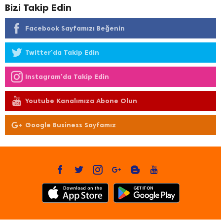
Bizi Takip Edin
Facebook Sayfamızı Beğenin
Twitter'da Takip Edin
Instagram'da Takip Edin
Youtube Kanalımıza Abone Olun
Google Business Sayfamız