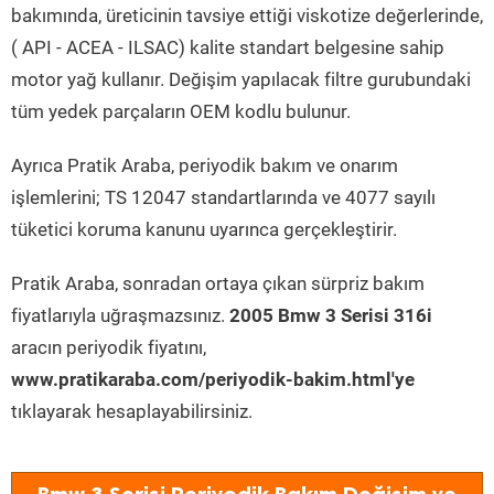
bakımında, üreticinin tavsiye ettiği viskotize değerlerinde,
( API - ACEA - ILSAC) kalite standart belgesine sahip
motor yağ kullanır. Değişim yapılacak filtre gurubundaki
tüm yedek parçaların OEM kodlu bulunur.
Ayrıca Pratik Araba, periyodik bakım ve onarım
işlemlerini; TS 12047 standartlarında ve 4077 sayılı
tüketici koruma kanunu uyarınca gerçekleştirir.
Pratik Araba, sonradan ortaya çıkan sürpriz bakım
fiyatlarıyla uğraşmazsınız.
2005 Bmw 3 Serisi 316i
aracın periyodik fiyatını,
www.pratikaraba.com/periyodik-bakim.html'ye
tıklayarak hesaplayabilirsiniz.