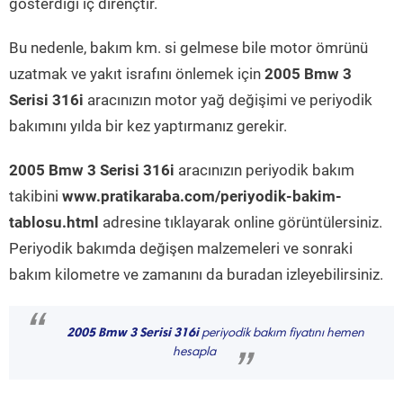
gösterdiği iç dirençtir.
Bu nedenle, bakım km. si gelmese bile motor ömrünü
uzatmak ve yakıt israfını önlemek için
2005 Bmw 3
Serisi 316i
aracınızın motor yağ değişimi ve periyodik
bakımını yılda bir kez yaptırmanız gerekir.
2005 Bmw 3 Serisi 316i
aracınızın periyodik bakım
takibini
www.pratikaraba.com/periyodik-bakim-
tablosu.html
adresine tıklayarak online görüntülersiniz.
Periyodik bakımda değişen malzemeleri ve sonraki
bakım kilometre ve zamanını da buradan izleyebilirsiniz.
“
2005 Bmw 3 Serisi 316i
periyodik bakım fiyatını hemen
hesapla
”