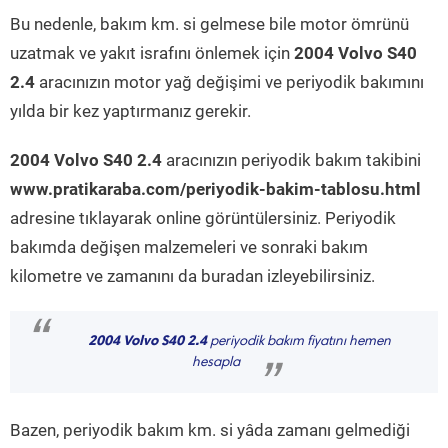
Bu nedenle, bakım km. si gelmese bile motor ömrünü
uzatmak ve yakıt israfını önlemek için
2004 Volvo S40
2.4
aracınızın motor yağ değişimi ve periyodik bakımını
yılda bir kez yaptırmanız gerekir.
2004 Volvo S40 2.4
aracınızın periyodik bakım takibini
www.pratikaraba.com/periyodik-bakim-tablosu.html
adresine tıklayarak online görüntülersiniz. Periyodik
bakımda değişen malzemeleri ve sonraki bakım
kilometre ve zamanını da buradan izleyebilirsiniz.
“
2004 Volvo S40 2.4
periyodik bakım fiyatını hemen
hesapla
”
Bazen, periyodik bakım km. si yâda zamanı gelmediği