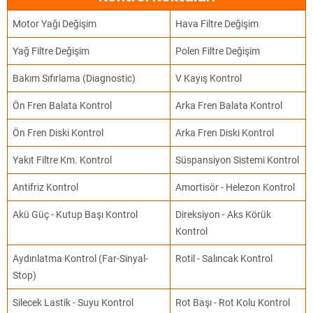
Motor Yağı Değişim
Hava Filtre Değişim
Yağ Filtre Değişim
Polen Filtre Değişim
Bakım Sıfırlama (Diagnostic)
V Kayış Kontrol
Ön Fren Balata Kontrol
Arka Fren Balata Kontrol
Ön Fren Diski Kontrol
Arka Fren Diski Kontrol
Yakıt Filtre Km. Kontrol
Süspansiyon Sistemi Kontrol
Antifriz Kontrol
Amortisör - Helezon Kontrol
Akü Güç - Kutup Başı Kontrol
Direksiyon - Aks Körük
Kontrol
Aydınlatma Kontrol (Far-Sinyal-
Rotil - Salıncak Kontrol
Stop)
Silecek Lastik - Suyu Kontrol
Rot Başı - Rot Kolu Kontrol