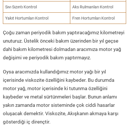
Sıvı Sızıntı Kontrol
Aks Rulmanları Kontrol
Yakıt Hortumları Kontrol
Fren Hortumları Kontrol
Çoğu zaman periyodik bakım yaptıracağımız kilometreyi
unuturuz. Üstelik önceki bakım üzerinden bir yıl geçse
dahi bakım kilometresi dolmadan aracımıza motor yağ
değişimi ve periyodik bakım yaptırmayız.
Oysa aracımızda kullandığımız motor yağı bir yıl
içerisinde viskozite özelliğini kaybeder. Bu durumda
motor yağ, motor içerisinde ki tutunma özelliğini
kaybeder ve metal sürtünmeleri başlar. Bunun anlamı
yakın zamanda motor sisteminde çok ciddi hasarlar
oluşacak demektir. Viskozite, Akışkanın akmaya karşı
gösterdiği iç dirençtir.