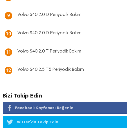
Volvo S40 2.0 D Periyodik Bakım
9
Volvo S40 2.0 D Periyodik Bakım
10
Volvo S40 2.0 T Periyodik Bakım
11
Volvo S40 2.5 T5 Periyodik Bakım
12
Bizi Takip Edin
Facebook Sayfamızı Beğenin
Twitter'da Takip Edin