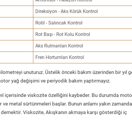
Direksiyon - Aks Körük Kontrol
Rotil - Salıncak Kontrol
Rot Başı - Rot Kolu Kontrol
Aks Rulmanları Kontrol
Fren Hortumları Kontrol
ometreyi unuturuz. Üstelik önceki bakım üzerinden bir yıl 
tor yağ değişimi ve periyodik bakım yaptırmayız.
ıl içerisinde viskozite özelliğini kaybeder. Bu durumda moto
er ve metal sürtünmeleri başlar. Bunun anlamı yakın zamanda
demektir. Viskozite, Akışkanın akmaya karşı gösterdiği iç