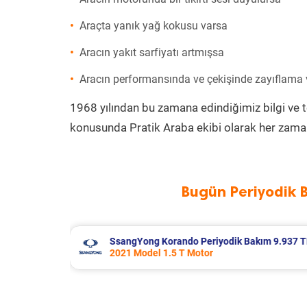
Araçta yanık yağ kokusu varsa
Aracın yakıt sarfiyatı artmışsa
Aracın performansında ve çekişinde zayıflama
1968 yılından bu zamana edindiğimiz bilgi ve 
konusunda Pratik Araba ekibi olarak her zaman
Bugün Periyodik 
akım 9.937 TL
Skoda Superb Periyodik Bakım 8.995
2019 Model 1.6 Tdi Motor