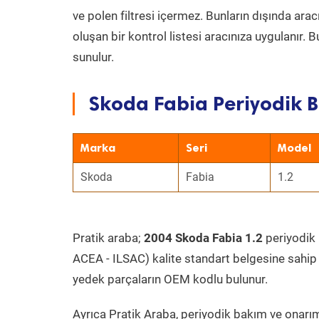
ve polen filtresi içermez. Bunların dışında ar
oluşan bir kontrol listesi aracınıza uygulanır.
sunulur.
Skoda Fabia Periyodik B
Marka
Seri
Model
Skoda
Fabia
1.2
Pratik araba;
2004 Skoda Fabia 1.2
periyodik 
ACEA - ILSAC) kalite standart belgesine sahip
yedek parçaların OEM kodlu bulunur.
Ayrıca Pratik Araba, periyodik bakım ve onarım