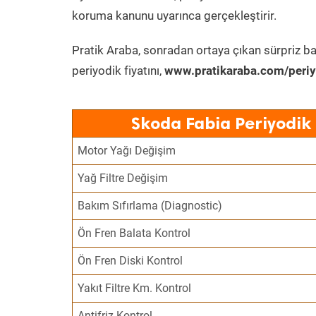
koruma kanunu uyarınca gerçekleştirir.
Pratik Araba, sonradan ortaya çıkan sürpriz ba
periyodik fiyatını,
www.pratikaraba.com/periy
Skoda Fabia Periyodik
Motor Yağı Değişim
Yağ Filtre Değişim
Bakım Sıfırlama (Diagnostic)
Ön Fren Balata Kontrol
Ön Fren Diski Kontrol
Yakıt Filtre Km. Kontrol
Antifriz Kontrol