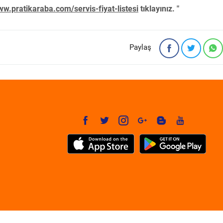
w.pratikaraba.com/servis-fiyat-listesi
tıklayınız. "
Paylaş