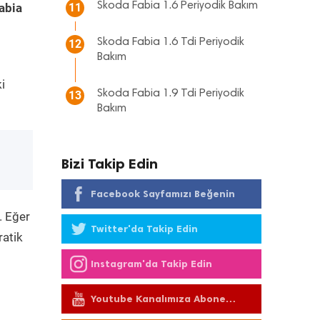
Skoda Fabia 1.6 Periyodik Bakım
abia
11
Skoda Fabia 1.6 Tdi Periyodik
12
Bakım
i
Skoda Fabia 1.9 Tdi Periyodik
13
Bakım
Bizi Takip Edin
Facebook Sayfamızı Beğenin
. Eğer
Twitter'da Takip Edin
ratik
Instagram'da Takip Edin
Youtube Kanalımıza Abone
Olun