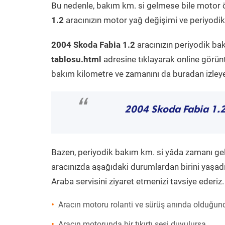
Bu nedenle, bakım km. si gelmese bile motor 
1.2
aracınızın motor yağ değişimi ve periyodik 
2004 Skoda Fabia 1.2
aracınızın periyodik ba
tablosu.html
adresine tıklayarak online görün
bakım kilometre ve zamanını da buradan izleyeb
“
2004 Skoda Fabia 1.
Bazen, periyodik bakım km. si yâda zamanı gelme
aracınızda aşağıdaki durumlardan birini yaşadı
Araba servisini ziyaret etmenizi tavsiye ederiz.
Aracın motoru rolanti ve sürüş anında olduğund
Aracın motorunda bir tıkırtı sesi duyulursa