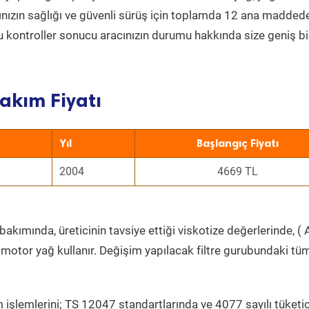
acınızın sağlığı ve güvenli sürüş için toplamda 12 ana madded
 Bu kontroller sonucu aracınızın durumu hakkında size geniş bi
akım Fiyatı
Yıl
Başlangıç Fiyatı
2004
4669 TL
bakımında, üreticinin tavsiye ettiği viskotize değerlerinde, ( 
 motor yağ kullanır. Değişim yapılacak filtre gurubundaki tü
 işlemlerini; TS 12047 standartlarında ve 4077 sayılı tüketic