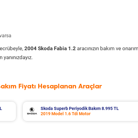
 varsa
tecrübeyle,
2004 Skoda Fabia 1.2
aracınızın bakım ve onarım
 yanınızdayız.
Bakım Fiyatı Hesaplanan Araçlar
 TL
Renault R 12 Periyodik Bakım 5.138 TL
2000 Model 1.4 Motor