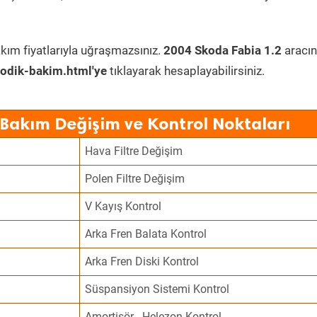
kım fiyatlarıyla uğraşmazsınız.
2004 Skoda Fabia 1.2
aracın
odik-bakim.html'ye
tıklayarak hesaplayabilirsiniz.
 Bakım Değişim ve Kontrol Noktaları
Hava Filtre Değişim
Polen Filtre Değişim
V Kayış Kontrol
Arka Fren Balata Kontrol
Arka Fren Diski Kontrol
Süspansiyon Sistemi Kontrol
Amortisör - Helezon Kontrol