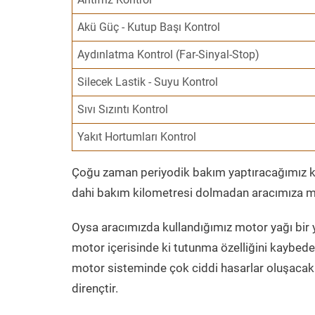
Akü Güç - Kutup Başı Kontrol
Aydınlatma Kontrol (Far-Sinyal-Stop)
Silecek Lastik - Suyu Kontrol
Sıvı Sızıntı Kontrol
Yakıt Hortumları Kontrol
Çoğu zaman periyodik bakım yaptıracağımız kil
dahi bakım kilometresi dolmadan aracımıza mo
Oysa aracımızda kullandığımız motor yağı bir y
motor içerisinde ki tutunma özelliğini kaybed
motor sisteminde çok ciddi hasarlar oluşacak 
dirençtir.