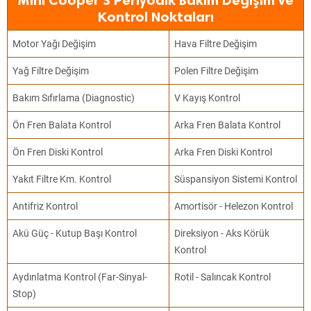
Mini Cooper S Periyodik Bakım Değişim ve
Kontrol Noktaları
Motor Yağı Değişim
Hava Filtre Değişim
Yağ Filtre Değişim
Polen Filtre Değişim
Bakım Sıfırlama (Diagnostic)
V Kayış Kontrol
Ön Fren Balata Kontrol
Arka Fren Balata Kontrol
Ön Fren Diski Kontrol
Arka Fren Diski Kontrol
Yakıt Filtre Km. Kontrol
Süspansiyon Sistemi Kontrol
Antifriz Kontrol
Amortisör - Helezon Kontrol
Akü Güç - Kutup Başı Kontrol
Direksiyon - Aks Körük
Kontrol
Aydınlatma Kontrol (Far-Sinyal-
Rotil - Salıncak Kontrol
Stop)