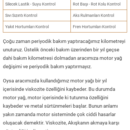
Silecek Lastik - Suyu Kontrol
Rot Başı - Rot Kolu Kontrol
Sıvı Sızıntı Kontrol
Aks Rulmanları Kontrol
Yakıt Hortumları Kontrol
Fren Hortumları Kontrol
Çoğu zaman periyodik bakım yaptıracağımız kilometreyi
unuturuz. Üstelik önceki bakım üzerinden bir yıl geçse
dahi bakım kilometresi dolmadan aracımıza motor yağ
değişimi ve periyodik bakım yaptırmayız.
Oysa aracımızda kullandığımız motor yağı bir yıl
içerisinde viskozite özelliğini kaybeder. Bu durumda
motor yağ, motor içerisinde ki tutunma özelliğini
kaybeder ve metal sürtünmeleri başlar. Bunun anlamı
yakın zamanda motor sisteminde çok ciddi hasarlar
oluşacak demektir. Viskozite, Akışkanın akmaya karşı