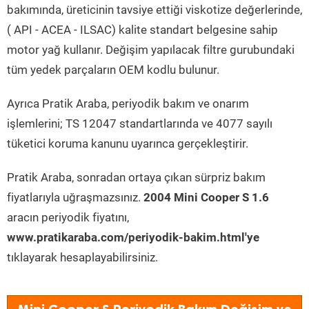
bakımında, üreticinin tavsiye ettiği viskotize değerlerinde,
( API - ACEA - ILSAC) kalite standart belgesine sahip
motor yağ kullanır. Değişim yapılacak filtre gurubundaki
tüm yedek parçaların OEM kodlu bulunur.
Ayrıca Pratik Araba, periyodik bakım ve onarım
işlemlerini; TS 12047 standartlarında ve 4077 sayılı
tüketici koruma kanunu uyarınca gerçekleştirir.
Pratik Araba, sonradan ortaya çıkan sürpriz bakım
fiyatlarıyla uğraşmazsınız.
2004 Mini Cooper S 1.6
aracın periyodik fiyatını,
www.pratikaraba.com/periyodik-bakim.html'ye
tıklayarak hesaplayabilirsiniz.