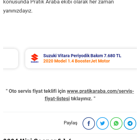
konusunda Pratik Araba ekibi olarak her zaman
yanınızdayız.
Suzuki Vitara Periyodik Bakım 7.680 TL
2020 Model 1.4 BoosterJet Motor
" Oto servis fiyat teklifi için
www.pratikaraba.com/servis-
fiyat-listesi
tıklayınız. "
Paylaş