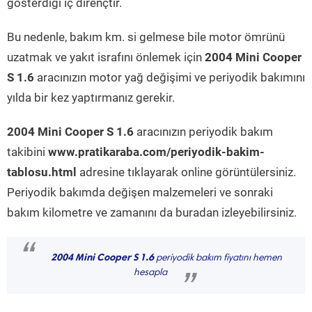
gösterdiği iç dirençtir.
Bu nedenle, bakım km. si gelmese bile motor ömrünü
uzatmak ve yakıt israfını önlemek için
2004 Mini Cooper
S 1.6
aracınızın motor yağ değişimi ve periyodik bakımını
yılda bir kez yaptırmanız gerekir.
2004 Mini Cooper S 1.6
aracınızın periyodik bakım
takibini
www.pratikaraba.com/periyodik-bakim-
tablosu.html
adresine tıklayarak online görüntülersiniz.
Periyodik bakımda değişen malzemeleri ve sonraki
bakım kilometre ve zamanını da buradan izleyebilirsiniz.
“
2004 Mini Cooper S 1.6
periyodik bakım fiyatını hemen
hesapla
”