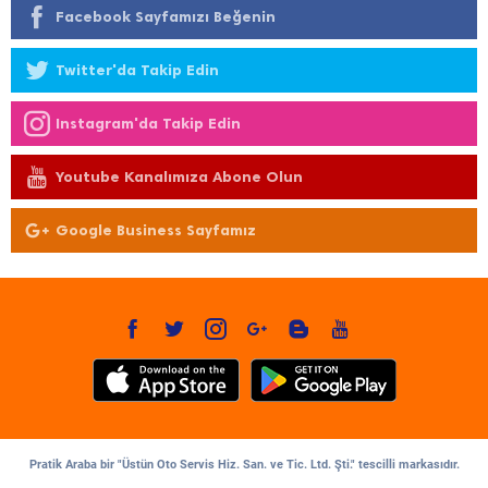
Facebook Sayfamızı Beğenin
Twitter'da Takip Edin
Instagram'da Takip Edin
Youtube Kanalımıza Abone Olun
Google Business Sayfamız
Pratik Araba bir "Üstün Oto Servis Hiz. San. ve Tic. Ltd. Şti." tescilli markasıdır.