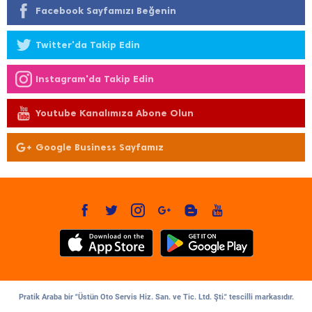
Facebook Sayfamızı Beğenin
Twitter'da Takip Edin
Instagram'da Takip Edin
Youtube Kanalımıza Abone Olun
Google Business Sayfamız
Pratik Araba bir "Üstün Oto Servis Hiz. San. ve Tic. Ltd. Şti." tescilli markasıdır.