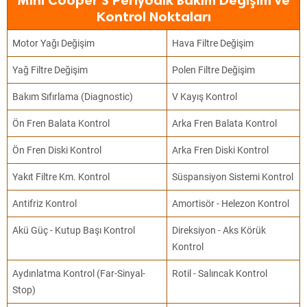
Mini Cooper S Periyodik Bakım Değişim ve
Kontrol Noktaları
Motor Yağı Değişim
Hava Filtre Değişim
Yağ Filtre Değişim
Polen Filtre Değişim
Bakım Sıfırlama (Diagnostic)
V Kayış Kontrol
Ön Fren Balata Kontrol
Arka Fren Balata Kontrol
Ön Fren Diski Kontrol
Arka Fren Diski Kontrol
Yakıt Filtre Km. Kontrol
Süspansiyon Sistemi Kontrol
Antifriz Kontrol
Amortisör - Helezon Kontrol
Akü Güç - Kutup Başı Kontrol
Direksiyon - Aks Körük
Kontrol
Aydınlatma Kontrol (Far-Sinyal-
Rotil - Salıncak Kontrol
Stop)