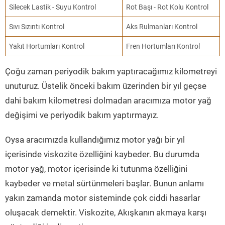
Silecek Lastik - Suyu Kontrol
Rot Başı - Rot Kolu Kontrol
Sıvı Sızıntı Kontrol
Aks Rulmanları Kontrol
Yakıt Hortumları Kontrol
Fren Hortumları Kontrol
Çoğu zaman periyodik bakım yaptıracağımız kilometreyi
unuturuz. Üstelik önceki bakım üzerinden bir yıl geçse
dahi bakım kilometresi dolmadan aracımıza motor yağ
değişimi ve periyodik bakım yaptırmayız.
Oysa aracımızda kullandığımız motor yağı bir yıl
içerisinde viskozite özelliğini kaybeder. Bu durumda
motor yağ, motor içerisinde ki tutunma özelliğini
kaybeder ve metal sürtünmeleri başlar. Bunun anlamı
yakın zamanda motor sisteminde çok ciddi hasarlar
oluşacak demektir. Viskozite, Akışkanın akmaya karşı