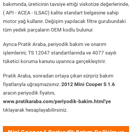
bakımında, üreticinin tavsiye ettiği viskotize değerlerinde,
( API - ACEA - ILSAC) kalite standart belgesine sahip
motor yağ kullanır. Değişim yapılacak filtre gurubundaki
tüm yedek parçaların OEM kodlu bulunur.
Ayrıca Pratik Araba, periyodik bakım ve onarım
işlemlerini; TS 12047 standartlarında ve 4077 sayılı
tüketici koruma kanunu uyarınca gerçekleştirir.
Pratik Araba, sonradan ortaya çıkan sürpriz bakım
fiyatlarıyla uğraşmazsınız.
2012 Mini Cooper S 1.6
aracın periyodik fiyatını,
www.pratikaraba.com/periyodik-bakim.html'ye
tıklayarak hesaplayabilirsiniz.