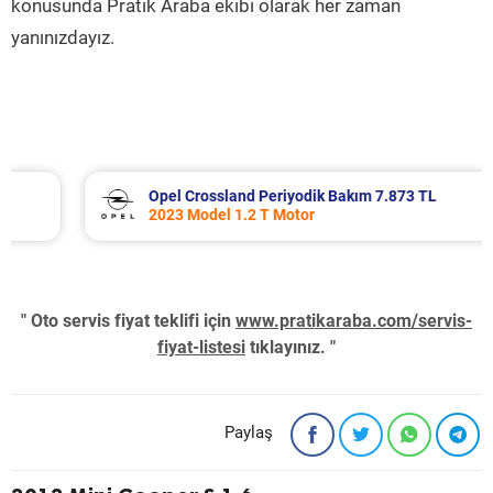
konusunda Pratik Araba ekibi olarak her zaman
yanınızdayız.
Opel Crossland Periyodik Bakım 7.873 TL
2023 Model 1.2 T Motor
" Oto servis fiyat teklifi için
www.pratikaraba.com/servis-
fiyat-listesi
tıklayınız. "
Paylaş