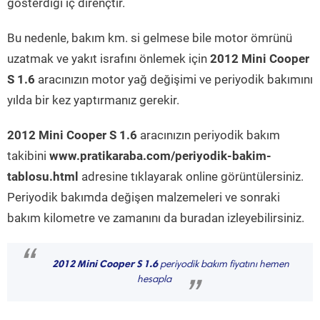
gösterdiği iç dirençtir.
Bu nedenle, bakım km. si gelmese bile motor ömrünü
uzatmak ve yakıt israfını önlemek için
2012 Mini Cooper
S 1.6
aracınızın motor yağ değişimi ve periyodik bakımını
yılda bir kez yaptırmanız gerekir.
2012 Mini Cooper S 1.6
aracınızın periyodik bakım
takibini
www.pratikaraba.com/periyodik-bakim-
tablosu.html
adresine tıklayarak online görüntülersiniz.
Periyodik bakımda değişen malzemeleri ve sonraki
bakım kilometre ve zamanını da buradan izleyebilirsiniz.
“
2012 Mini Cooper S 1.6
periyodik bakım fiyatını hemen
hesapla
”