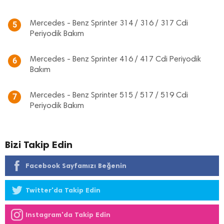
Mercedes - Benz Sprinter 314 / 316 / 317 Cdi
5
Periyodik Bakım
Mercedes - Benz Sprinter 416 / 417 Cdi Periyodik
6
Bakım
Mercedes - Benz Sprinter 515 / 517 / 519 Cdi
7
Periyodik Bakım
Bizi Takip Edin
Facebook Sayfamızı Beğenin
Twitter'da Takip Edin
Instagram'da Takip Edin