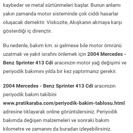
kaybeder ve metal sürtünmeleri başlar. Bunun anlamı
yakın zamanda motor sisteminde çok ciddi hasarlar
oluşacak demektir. Viskozite, Akışkanın akmaya karşı
gösterdiği iç dirençtir.
Bu nedenle, bakım km. si gelmese bile motor ömrünü
uzatmak ve yakıt israfını önlemek için
2004 Mercedes -
Benz Sprinter 413 Cdi
aracınızın motor yağ değişimi ve
periyodik bakımını yılda bir kez yaptırmanız gerekir.
2004 Mercedes - Benz Sprinter 413 Cdi
aracınızın
periyodik bakım takibini
www.pratikaraba.com/periyodik-bakim-tablosu.html
adresine tıklayarak online görüntülersiniz. Periyodik
bakımda değişen malzemeleri ve sonraki bakım
kilometre ve zamanını da buradan izleyebilirsiniz.