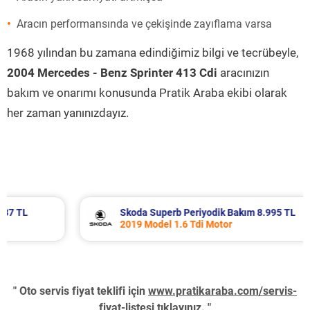
Aracın performansında ve çekişinde zayıflama varsa
1968 yılından bu zamana edindiğimiz bilgi ve tecrübeyle,
2004 Mercedes - Benz Sprinter 413 Cdi
aracınızın
bakım ve onarımı konusunda Pratik Araba ekibi olarak
her zaman yanınızdayız.
Skoda Superb Periyodik Bakım 8.995 TL
2019 Model 1.6 Tdi Motor
" Oto servis fiyat teklifi için
www.pratikaraba.com/servis-
fiyat-listesi
tıklayınız. "