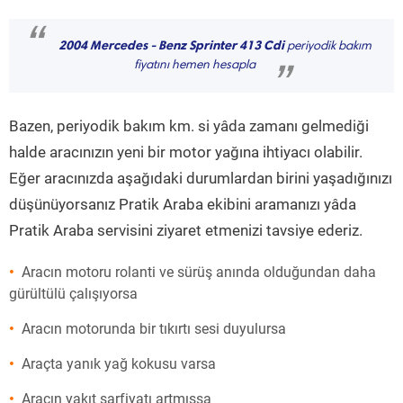
“
2004 Mercedes - Benz Sprinter 413 Cdi
periyodik bakım
fiyatını hemen hesapla
”
Bazen, periyodik bakım km. si yâda zamanı gelmediği
halde aracınızın yeni bir motor yağına ihtiyacı olabilir.
Eğer aracınızda aşağıdaki durumlardan birini yaşadığınızı
düşünüyorsanız Pratik Araba ekibini aramanızı yâda
Pratik Araba servisini ziyaret etmenizi tavsiye ederiz.
Aracın motoru rolanti ve sürüş anında olduğundan daha
gürültülü çalışıyorsa
Aracın motorunda bir tıkırtı sesi duyulursa
Araçta yanık yağ kokusu varsa
Aracın yakıt sarfiyatı artmışsa