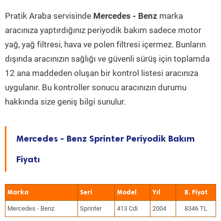
Pratik Araba servisinde
Mercedes - Benz
marka
aracınıza yaptırdığınız periyodik bakım sadece motor
yağ, yağ filtresi, hava ve polen filtresi içermez. Bunların
dışında aracınızın sağlığı ve güvenli sürüş için toplamda
12 ana maddeden oluşan bir kontrol listesi aracınıza
uygulanır. Bu kontroller sonucu aracınızın durumu
hakkında size geniş bilgi sunulur.
Mercedes - Benz Sprinter Periyodik Bakım
Fiyatı
Marka
Seri
Model
Yıl
Mercedes - Benz
Sprinter
413 Cdi
2004
8346 TL