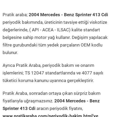
Pratik araba;
2004 Mercedes - Benz Sprinter 413 Cdi
periyodik bakımında, üreticinin tavsiye ettiği viskotize
değerlerinde, ( API - ACEA - ILSAC) kalite standart
belgesine sahip motor yağ kullanır. Değişim yapılacak
filtre gurubundaki tüm yedek parçaların OEM kodlu
bulunur.
Ayrıca Pratik Araba, periyodik bakım ve onarım
işlemlerini; TS 12047 standartlarında ve 4077 sayılı
tüketici koruma kanunu uyarınca gerçekleştirir.
Pratik Araba, sonradan ortaya çıkan sürpriz bakım
fiyatlarıyla uğraşmazsınız.
2004 Mercedes - Benz
Sprinter 413 Cdi
aracın periyodik fiyatını,
www.pratikaraba.com/periyodik-bakim.html'ye