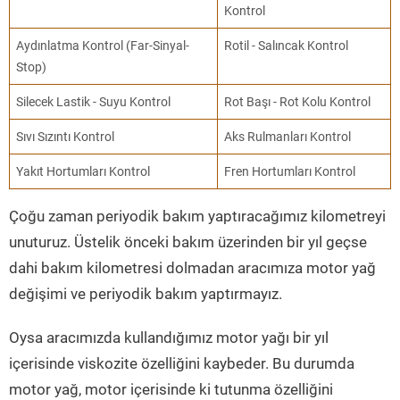
Kontrol
Aydınlatma Kontrol (Far-Sinyal-
Rotil - Salıncak Kontrol
Stop)
Silecek Lastik - Suyu Kontrol
Rot Başı - Rot Kolu Kontrol
Sıvı Sızıntı Kontrol
Aks Rulmanları Kontrol
Yakıt Hortumları Kontrol
Fren Hortumları Kontrol
Çoğu zaman periyodik bakım yaptıracağımız kilometreyi
unuturuz. Üstelik önceki bakım üzerinden bir yıl geçse
dahi bakım kilometresi dolmadan aracımıza motor yağ
değişimi ve periyodik bakım yaptırmayız.
Oysa aracımızda kullandığımız motor yağı bir yıl
içerisinde viskozite özelliğini kaybeder. Bu durumda
motor yağ, motor içerisinde ki tutunma özelliğini