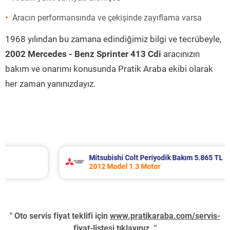
Aracın performansında ve çekişinde zayıflama varsa
1968 yılından bu zamana edindiğimiz bilgi ve tecrübeyle,
2002 Mercedes - Benz Sprinter 413 Cdi
aracınızın
bakım ve onarımı konusunda Pratik Araba ekibi olarak
her zaman yanınızdayız.
Mitsubishi Colt Periyodik Bakım 5.865 TL
2012 Model 1.3 Motor
" Oto servis fiyat teklifi için
www.pratikaraba.com/servis-
fiyat-listesi
tıklayınız. "