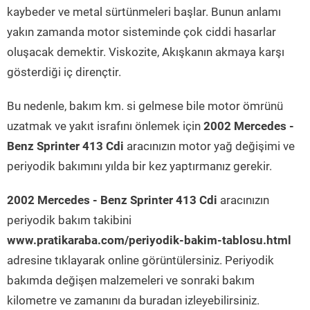
kaybeder ve metal sürtünmeleri başlar. Bunun anlamı
yakın zamanda motor sisteminde çok ciddi hasarlar
oluşacak demektir. Viskozite, Akışkanın akmaya karşı
gösterdiği iç dirençtir.
Bu nedenle, bakım km. si gelmese bile motor ömrünü
uzatmak ve yakıt israfını önlemek için
2002 Mercedes -
Benz Sprinter 413 Cdi
aracınızın motor yağ değişimi ve
periyodik bakımını yılda bir kez yaptırmanız gerekir.
2002 Mercedes - Benz Sprinter 413 Cdi
aracınızın
periyodik bakım takibini
www.pratikaraba.com/periyodik-bakim-tablosu.html
adresine tıklayarak online görüntülersiniz. Periyodik
bakımda değişen malzemeleri ve sonraki bakım
kilometre ve zamanını da buradan izleyebilirsiniz.