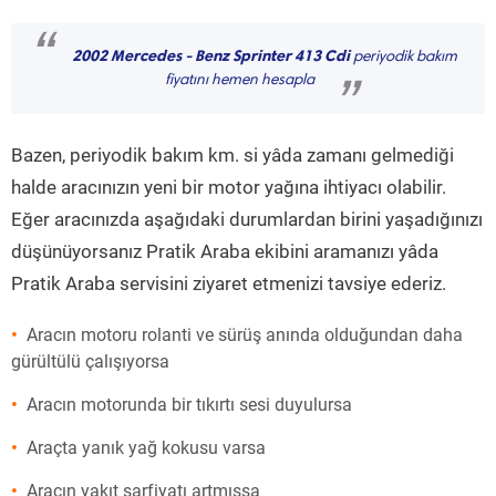
“
2002 Mercedes - Benz Sprinter 413 Cdi
periyodik bakım
fiyatını hemen hesapla
”
Bazen, periyodik bakım km. si yâda zamanı gelmediği
halde aracınızın yeni bir motor yağına ihtiyacı olabilir.
Eğer aracınızda aşağıdaki durumlardan birini yaşadığınızı
düşünüyorsanız Pratik Araba ekibini aramanızı yâda
Pratik Araba servisini ziyaret etmenizi tavsiye ederiz.
Aracın motoru rolanti ve sürüş anında olduğundan daha
gürültülü çalışıyorsa
Aracın motorunda bir tıkırtı sesi duyulursa
Araçta yanık yağ kokusu varsa
Aracın yakıt sarfiyatı artmışsa