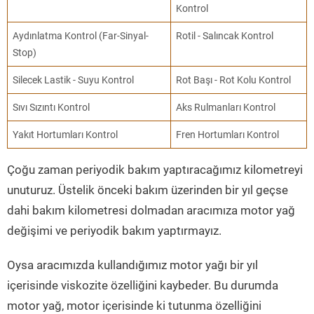
Kontrol
Aydınlatma Kontrol (Far-Sinyal-
Rotil - Salıncak Kontrol
Stop)
Silecek Lastik - Suyu Kontrol
Rot Başı - Rot Kolu Kontrol
Sıvı Sızıntı Kontrol
Aks Rulmanları Kontrol
Yakıt Hortumları Kontrol
Fren Hortumları Kontrol
Çoğu zaman periyodik bakım yaptıracağımız kilometreyi
unuturuz. Üstelik önceki bakım üzerinden bir yıl geçse
dahi bakım kilometresi dolmadan aracımıza motor yağ
değişimi ve periyodik bakım yaptırmayız.
Oysa aracımızda kullandığımız motor yağı bir yıl
içerisinde viskozite özelliğini kaybeder. Bu durumda
motor yağ, motor içerisinde ki tutunma özelliğini