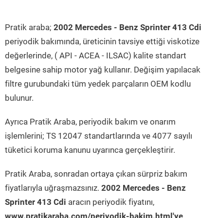
Pratik araba;
2002 Mercedes - Benz Sprinter 413 Cdi
periyodik bakımında, üreticinin tavsiye ettiği viskotize
değerlerinde, ( API - ACEA - ILSAC) kalite standart
belgesine sahip motor yağ kullanır. Değişim yapılacak
filtre gurubundaki tüm yedek parçaların OEM kodlu
bulunur.
Ayrıca Pratik Araba, periyodik bakım ve onarım
işlemlerini; TS 12047 standartlarında ve 4077 sayılı
tüketici koruma kanunu uyarınca gerçekleştirir.
Pratik Araba, sonradan ortaya çıkan sürpriz bakım
fiyatlarıyla uğraşmazsınız.
2002 Mercedes - Benz
Sprinter 413 Cdi
aracın periyodik fiyatını,
www.pratikaraba.com/periyodik-bakim.html'ye