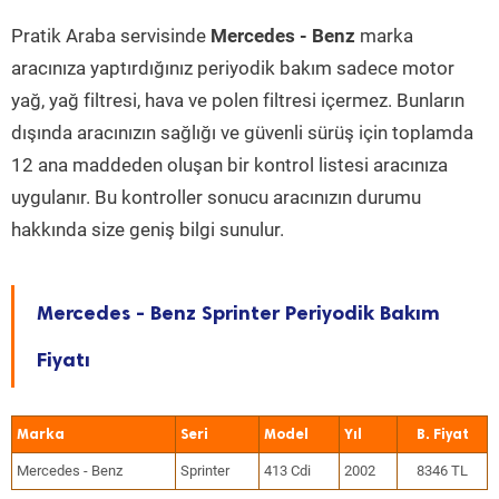
Pratik Araba servisinde
Mercedes - Benz
marka
aracınıza yaptırdığınız periyodik bakım sadece motor
yağ, yağ filtresi, hava ve polen filtresi içermez. Bunların
dışında aracınızın sağlığı ve güvenli sürüş için toplamda
12 ana maddeden oluşan bir kontrol listesi aracınıza
uygulanır. Bu kontroller sonucu aracınızın durumu
hakkında size geniş bilgi sunulur.
Mercedes - Benz Sprinter Periyodik Bakım
Fiyatı
Marka
Seri
Model
Yıl
Mercedes - Benz
Sprinter
413 Cdi
2002
8346 TL