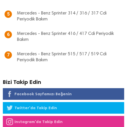
Mercedes - Benz Sprinter 314 / 316 / 317 Cdi
5
Periyodik Bakım
Mercedes - Benz Sprinter 416 / 417 Cdi Periyodik
6
Bakım
Mercedes - Benz Sprinter 515 / 517 / 519 Cdi
7
Periyodik Bakım
Bizi Takip Edin
Facebook Sayfamızı Beğenin
Twitter'da Takip Edin
Instagram'da Takip Edin