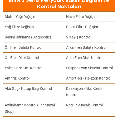
Bmw 5 Serisi Periyodik Bakım Değişim ve
Kontrol Noktaları
Motor Yağı Değişim
Hava Filtre Değişim
Yağ Filtre Değişim
Polen Filtre Değişim
Bakım Sıfırlama (Diagnostic)
V Kayış Kontrol
Ön Fren Balata Kontrol
Arka Fren Balata Kontrol
Ön Fren Diski Kontrol
Arka Fren Diski Kontrol
Yakıt Filtre Km. Kontrol
Süspansiyon Sistemi Kontrol
Antifriz Kontrol
Amortisör - Helezon Kontrol
Akü Güç - Kutup Başı Kontrol
Direksiyon - Aks Körük
Kontrol
Aydınlatma Kontrol (Far-Sinyal-
Rotil - Salıncak Kontrol
Stop)