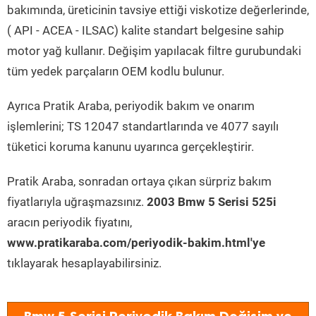
bakımında, üreticinin tavsiye ettiği viskotize değerlerinde,
( API - ACEA - ILSAC) kalite standart belgesine sahip
motor yağ kullanır. Değişim yapılacak filtre gurubundaki
tüm yedek parçaların OEM kodlu bulunur.
Ayrıca Pratik Araba, periyodik bakım ve onarım
işlemlerini; TS 12047 standartlarında ve 4077 sayılı
tüketici koruma kanunu uyarınca gerçekleştirir.
Pratik Araba, sonradan ortaya çıkan sürpriz bakım
fiyatlarıyla uğraşmazsınız.
2003 Bmw 5 Serisi 525i
aracın periyodik fiyatını,
www.pratikaraba.com/periyodik-bakim.html'ye
tıklayarak hesaplayabilirsiniz.