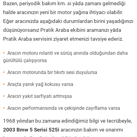
Bazen, periyodik bakım km. si yâda zamanı gelmediği
halde aracınızın yeni bir motor yağına ihtiyacı olabilir.
Eğer aracınızda aşağıdaki durumlardan birini yaşadığınızı
düşünüyorsanız Pratik Araba ekibini aramanızı yâda
Pratik Araba servisini ziyaret etmenizi tavsiye ederiz.
Aracın motoru rolanti ve sürüş anında olduğundan daha
gürültülü çalışıyorsa
Aracın motorunda bir tıkırtı sesi duyulursa
Araçta yanık yağ kokusu varsa
Aracın yakıt sarfiyatı artmışsa
Aracın performansında ve çekişinde zayıflama varsa
1968 yılından bu zamana edindiğimiz bilgi ve tecrübeyle,
2003 Bmw 5 Serisi 525i
aracınızın bakım ve onarımı