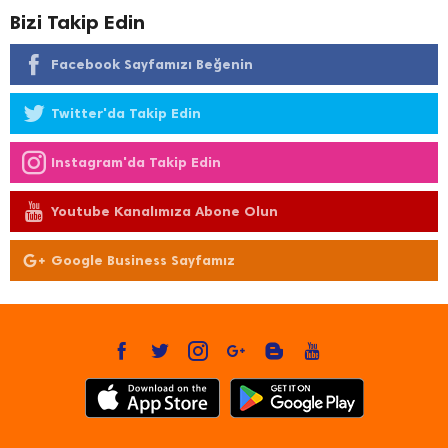
Bizi Takip Edin
Facebook Sayfamızı Beğenin
Twitter'da Takip Edin
Instagram'da Takip Edin
Youtube Kanalımıza Abone Olun
Google Business Sayfamız