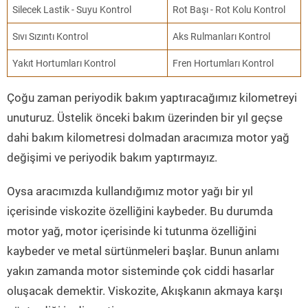
Silecek Lastik - Suyu Kontrol
Rot Başı - Rot Kolu Kontrol
Sıvı Sızıntı Kontrol
Aks Rulmanları Kontrol
Yakıt Hortumları Kontrol
Fren Hortumları Kontrol
Çoğu zaman periyodik bakım yaptıracağımız kilometreyi
unuturuz. Üstelik önceki bakım üzerinden bir yıl geçse
dahi bakım kilometresi dolmadan aracımıza motor yağ
değişimi ve periyodik bakım yaptırmayız.
Oysa aracımızda kullandığımız motor yağı bir yıl
içerisinde viskozite özelliğini kaybeder. Bu durumda
motor yağ, motor içerisinde ki tutunma özelliğini
kaybeder ve metal sürtünmeleri başlar. Bunun anlamı
yakın zamanda motor sisteminde çok ciddi hasarlar
oluşacak demektir. Viskozite, Akışkanın akmaya karşı