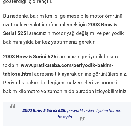
gösterdiği iç dirençtir.
Bu nedenle, bakım km. si gelmese bile motor ömrünü
uzatmak ve yakıt israfını önlemek için
2003 Bmw 5
Serisi 525i
aracınızın motor yağ değişimi ve periyodik
bakımını yılda bir kez yaptırmanız gerekir.
2003 Bmw 5 Serisi 525i
aracınızın periyodik bakım
takibini
www.pratikaraba.com/periyodik-bakim-
tablosu.html
adresine tıklayarak online görüntülersiniz.
Periyodik bakımda değişen malzemeleri ve sonraki
bakım kilometre ve zamanını da buradan izleyebilirsiniz.
“
2003 Bmw 5 Serisi 525i
periyodik bakım fiyatını hemen
hesapla
”