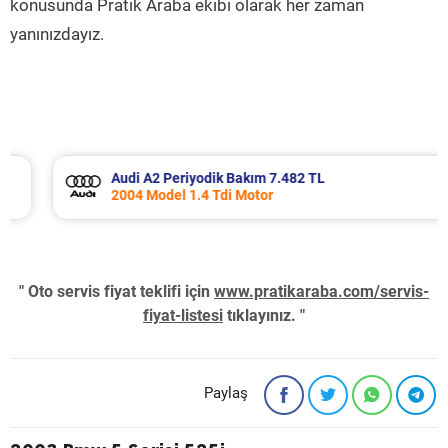
konusunda Pratik Araba ekibi olarak her zaman
yanınızdayız.
Audi A2 Periyodik Bakım 7.482 TL
2004 Model 1.4 Tdi Motor
" Oto servis fiyat teklifi için
www.pratikaraba.com/servis-
fiyat-listesi
tıklayınız. "
Paylaş