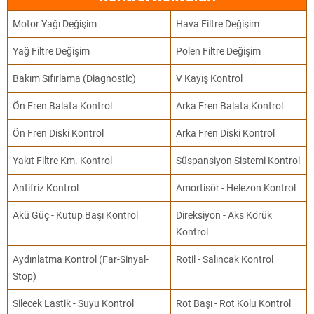
Motor Yağı Değişim
Hava Filtre Değişim
Yağ Filtre Değişim
Polen Filtre Değişim
Bakım Sıfırlama (Diagnostic)
V Kayış Kontrol
Ön Fren Balata Kontrol
Arka Fren Balata Kontrol
Ön Fren Diski Kontrol
Arka Fren Diski Kontrol
Yakıt Filtre Km. Kontrol
Süspansiyon Sistemi Kontrol
Antifriz Kontrol
Amortisör - Helezon Kontrol
Akü Güç - Kutup Başı Kontrol
Direksiyon - Aks Körük
Kontrol
Aydınlatma Kontrol (Far-Sinyal-
Rotil - Salıncak Kontrol
Stop)
Silecek Lastik - Suyu Kontrol
Rot Başı - Rot Kolu Kontrol