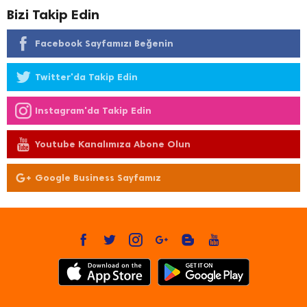
Bizi Takip Edin
Facebook Sayfamızı Beğenin
Twitter'da Takip Edin
Instagram'da Takip Edin
Youtube Kanalımıza Abone Olun
Google Business Sayfamız