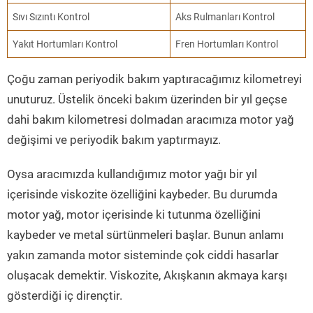
Sıvı Sızıntı Kontrol
Aks Rulmanları Kontrol
Yakıt Hortumları Kontrol
Fren Hortumları Kontrol
Çoğu zaman periyodik bakım yaptıracağımız kilometreyi
unuturuz. Üstelik önceki bakım üzerinden bir yıl geçse
dahi bakım kilometresi dolmadan aracımıza motor yağ
değişimi ve periyodik bakım yaptırmayız.
Oysa aracımızda kullandığımız motor yağı bir yıl
içerisinde viskozite özelliğini kaybeder. Bu durumda
motor yağ, motor içerisinde ki tutunma özelliğini
kaybeder ve metal sürtünmeleri başlar. Bunun anlamı
yakın zamanda motor sisteminde çok ciddi hasarlar
oluşacak demektir. Viskozite, Akışkanın akmaya karşı
gösterdiği iç dirençtir.