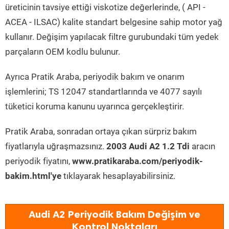
üreticinin tavsiye ettiği viskotize değerlerinde, ( API -
ACEA - ILSAC) kalite standart belgesine sahip motor yağ
kullanır. Değişim yapılacak filtre gurubundaki tüm yedek
parçaların OEM kodlu bulunur.
Ayrıca Pratik Araba, periyodik bakım ve onarım
işlemlerini; TS 12047 standartlarında ve 4077 sayılı
tüketici koruma kanunu uyarınca gerçekleştirir.
Pratik Araba, sonradan ortaya çıkan sürpriz bakım
fiyatlarıyla uğraşmazsınız.
2003 Audi A2 1.2 Tdi
aracın
periyodik fiyatını,
www.pratikaraba.com/periyodik-
bakim.html'ye
tıklayarak hesaplayabilirsiniz.
Audi A2 Periyodik Bakım Değişim ve
Kontrol Noktaları