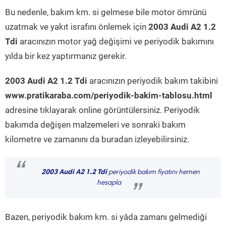
Bu nedenle, bakım km. si gelmese bile motor ömrünü
uzatmak ve yakıt israfını önlemek için
2003 Audi A2 1.2
Tdi
aracınızın motor yağ değişimi ve periyodik bakımını
yılda bir kez yaptırmanız gerekir.
2003 Audi A2 1.2 Tdi
aracınızın periyodik bakım takibini
www.pratikaraba.com/periyodik-bakim-tablosu.html
adresine tıklayarak online görüntülersiniz. Periyodik
bakımda değişen malzemeleri ve sonraki bakım
kilometre ve zamanını da buradan izleyebilirsiniz.
“
2003 Audi A2 1.2 Tdi
periyodik bakım fiyatını hemen
hesapla
”
Bazen, periyodik bakım km. si yâda zamanı gelmediği