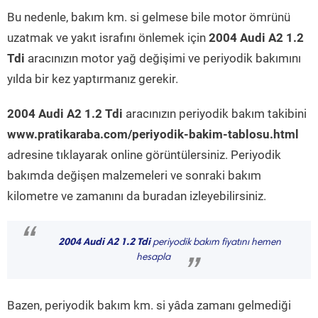
Bu nedenle, bakım km. si gelmese bile motor ömrünü
uzatmak ve yakıt israfını önlemek için
2004 Audi A2 1.2
Tdi
aracınızın motor yağ değişimi ve periyodik bakımını
yılda bir kez yaptırmanız gerekir.
2004 Audi A2 1.2 Tdi
aracınızın periyodik bakım takibini
www.pratikaraba.com/periyodik-bakim-tablosu.html
adresine tıklayarak online görüntülersiniz. Periyodik
bakımda değişen malzemeleri ve sonraki bakım
kilometre ve zamanını da buradan izleyebilirsiniz.
“
2004 Audi A2 1.2 Tdi
periyodik bakım fiyatını hemen
hesapla
”
Bazen, periyodik bakım km. si yâda zamanı gelmediği