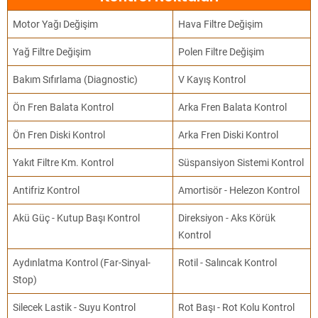
Motor Yağı Değişim
Hava Filtre Değişim
Yağ Filtre Değişim
Polen Filtre Değişim
Bakım Sıfırlama (Diagnostic)
V Kayış Kontrol
Ön Fren Balata Kontrol
Arka Fren Balata Kontrol
Ön Fren Diski Kontrol
Arka Fren Diski Kontrol
Yakıt Filtre Km. Kontrol
Süspansiyon Sistemi Kontrol
Antifriz Kontrol
Amortisör - Helezon Kontrol
Akü Güç - Kutup Başı Kontrol
Direksiyon - Aks Körük
Kontrol
Aydınlatma Kontrol (Far-Sinyal-
Rotil - Salıncak Kontrol
Stop)
Silecek Lastik - Suyu Kontrol
Rot Başı - Rot Kolu Kontrol