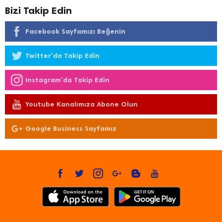
Bizi Takip Edin
Facebook Sayfamızı Beğenin
Twitter'da Takip Edin
Instagram'da Takip Edin
Youtube Kanalımıza Abone Olun
Google Business Sayfamız