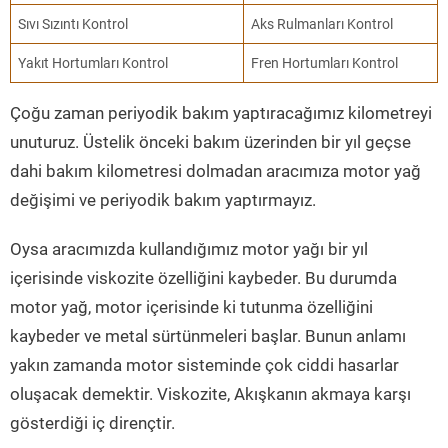
Sıvı Sızıntı Kontrol
Aks Rulmanları Kontrol
Yakıt Hortumları Kontrol
Fren Hortumları Kontrol
Çoğu zaman periyodik bakım yaptıracağımız kilometreyi
unuturuz. Üstelik önceki bakım üzerinden bir yıl geçse
dahi bakım kilometresi dolmadan aracımıza motor yağ
değişimi ve periyodik bakım yaptırmayız.
Oysa aracımızda kullandığımız motor yağı bir yıl
içerisinde viskozite özelliğini kaybeder. Bu durumda
motor yağ, motor içerisinde ki tutunma özelliğini
kaybeder ve metal sürtünmeleri başlar. Bunun anlamı
yakın zamanda motor sisteminde çok ciddi hasarlar
oluşacak demektir. Viskozite, Akışkanın akmaya karşı
gösterdiği iç dirençtir.