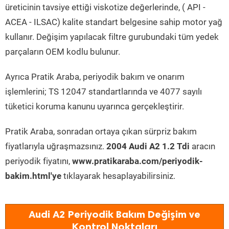
üreticinin tavsiye ettiği viskotize değerlerinde, ( API -
ACEA - ILSAC) kalite standart belgesine sahip motor yağ
kullanır. Değişim yapılacak filtre gurubundaki tüm yedek
parçaların OEM kodlu bulunur.
Ayrıca Pratik Araba, periyodik bakım ve onarım
işlemlerini; TS 12047 standartlarında ve 4077 sayılı
tüketici koruma kanunu uyarınca gerçekleştirir.
Pratik Araba, sonradan ortaya çıkan sürpriz bakım
fiyatlarıyla uğraşmazsınız.
2004 Audi A2 1.2 Tdi
aracın
periyodik fiyatını,
www.pratikaraba.com/periyodik-
bakim.html'ye
tıklayarak hesaplayabilirsiniz.
Audi A2 Periyodik Bakım Değişim ve
Kontrol Noktaları