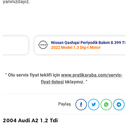
yanınızdayız.
Nissan Qashqai Periyodik Bakım 8.399 TL
2022 Model 1.3 Dig-t Motor
" Oto servis fiyat teklifi için
www.pratikaraba.com/servis-
fiyat-listesi
tıklayınız. "
Paylaş
2004 Audi A2 1.2 Tdi