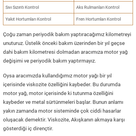
Sıvı Sızıntı Kontrol
Aks Rulmanları Kontrol
Yakıt Hortumları Kontrol
Fren Hortumları Kontrol
Çoğu zaman periyodik bakım yaptıracağımız kilometreyi
unuturuz. Üstelik önceki bakım üzerinden bir yıl geçse
dahi bakım kilometresi dolmadan aracımıza motor yağ
değişimi ve periyodik bakım yaptırmayız.
Oysa aracımızda kullandığımız motor yağı bir yıl
içerisinde viskozite özelliğini kaybeder. Bu durumda
motor yağ, motor içerisinde ki tutunma özelliğini
kaybeder ve metal sürtünmeleri başlar. Bunun anlamı
yakın zamanda motor sisteminde çok ciddi hasarlar
oluşacak demektir. Viskozite, Akışkanın akmaya karşı
gösterdiği iç dirençtir.