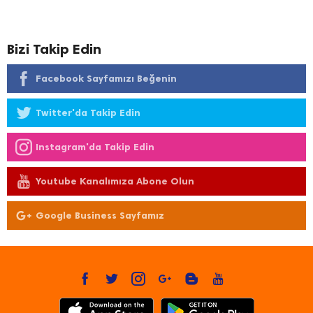
Bizi Takip Edin
Facebook Sayfamızı Beğenin
Twitter'da Takip Edin
Instagram'da Takip Edin
Youtube Kanalımıza Abone Olun
Google Business Sayfamız