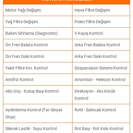
Motor Yağı Değişim
Hava Filtre Değişim
Yağ Filtre Değişim
Polen Filtre Değişim
Bakım Sıfırlama (Diagnostic)
V Kayış Kontrol
Ön Fren Balata Kontrol
Arka Fren Balata Kontrol
Ön Fren Diski Kontrol
Arka Fren Diski Kontrol
Yakıt Filtre Km. Kontrol
Süspansiyon Sistemi Kontrol
Antifriz Kontrol
Amortisör - Helezon Kontrol
Akü Güç - Kutup Başı Kontrol
Direksiyon - Aks Körük
Kontrol
Aydınlatma Kontrol (Far-Sinyal-
Rotil - Salıncak Kontrol
Stop)
Silecek Lastik - Suyu Kontrol
Rot Başı - Rot Kolu Kontrol