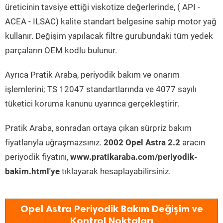
üreticinin tavsiye ettiği viskotize değerlerinde, ( API -
ACEA - ILSAC) kalite standart belgesine sahip motor yağ
kullanır. Değişim yapılacak filtre gurubundaki tüm yedek
parçaların OEM kodlu bulunur.
Ayrıca Pratik Araba, periyodik bakım ve onarım
işlemlerini; TS 12047 standartlarında ve 4077 sayılı
tüketici koruma kanunu uyarınca gerçekleştirir.
Pratik Araba, sonradan ortaya çıkan sürpriz bakım
fiyatlarıyla uğraşmazsınız.
2002 Opel Astra 2.2
aracın
periyodik fiyatını,
www.pratikaraba.com/periyodik-
bakim.html'ye
tıklayarak hesaplayabilirsiniz.
Opel Astra Periyodik Bakım Değişim ve
Kontrol Noktaları