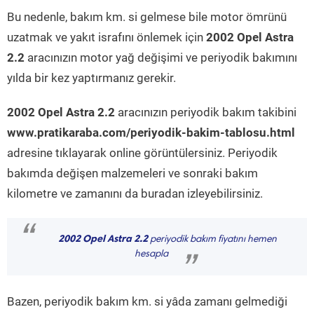
Bu nedenle, bakım km. si gelmese bile motor ömrünü
uzatmak ve yakıt israfını önlemek için
2002 Opel Astra
2.2
aracınızın motor yağ değişimi ve periyodik bakımını
yılda bir kez yaptırmanız gerekir.
2002 Opel Astra 2.2
aracınızın periyodik bakım takibini
www.pratikaraba.com/periyodik-bakim-tablosu.html
adresine tıklayarak online görüntülersiniz. Periyodik
bakımda değişen malzemeleri ve sonraki bakım
kilometre ve zamanını da buradan izleyebilirsiniz.
“
2002 Opel Astra 2.2
periyodik bakım fiyatını hemen
hesapla
”
Bazen, periyodik bakım km. si yâda zamanı gelmediği