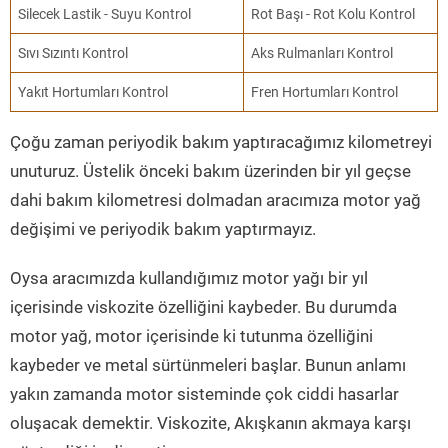
Silecek Lastik - Suyu Kontrol
Rot Başı - Rot Kolu Kontrol
Sıvı Sızıntı Kontrol
Aks Rulmanları Kontrol
Yakıt Hortumları Kontrol
Fren Hortumları Kontrol
Çoğu zaman periyodik bakım yaptıracağımız kilometreyi
unuturuz. Üstelik önceki bakım üzerinden bir yıl geçse
dahi bakım kilometresi dolmadan aracımıza motor yağ
değişimi ve periyodik bakım yaptırmayız.
Oysa aracımızda kullandığımız motor yağı bir yıl
içerisinde viskozite özelliğini kaybeder. Bu durumda
motor yağ, motor içerisinde ki tutunma özelliğini
kaybeder ve metal sürtünmeleri başlar. Bunun anlamı
yakın zamanda motor sisteminde çok ciddi hasarlar
oluşacak demektir. Viskozite, Akışkanın akmaya karşı