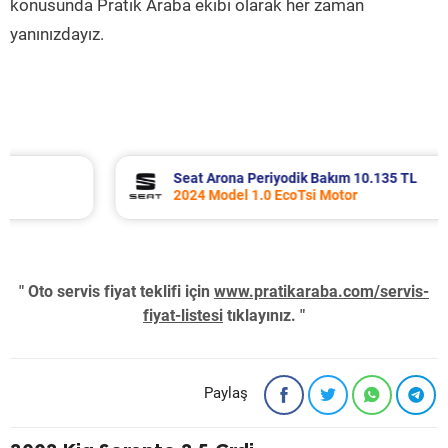
konusunda Pratik Araba ekibi olarak her zaman
yanınızdayız.
Seat Arona Periyodik Bakım 10.135 TL
2024 Model 1.0 EcoTsi Motor
" Oto servis fiyat teklifi için
www.pratikaraba.com/servis-
fiyat-listesi
tıklayınız. "
Paylaş