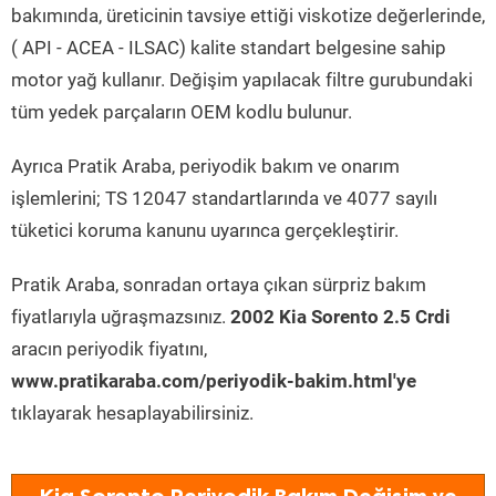
bakımında, üreticinin tavsiye ettiği viskotize değerlerinde,
( API - ACEA - ILSAC) kalite standart belgesine sahip
motor yağ kullanır. Değişim yapılacak filtre gurubundaki
tüm yedek parçaların OEM kodlu bulunur.
Ayrıca Pratik Araba, periyodik bakım ve onarım
işlemlerini; TS 12047 standartlarında ve 4077 sayılı
tüketici koruma kanunu uyarınca gerçekleştirir.
Pratik Araba, sonradan ortaya çıkan sürpriz bakım
fiyatlarıyla uğraşmazsınız.
2002 Kia Sorento 2.5 Crdi
aracın periyodik fiyatını,
www.pratikaraba.com/periyodik-bakim.html'ye
tıklayarak hesaplayabilirsiniz.