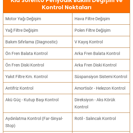
Kia Sorento Periyodik Bakım Değişim ve
Kontrol Noktaları
Motor Yağı Değişim
Hava Filtre Değişim
Yağ Filtre Değişim
Polen Filtre Değişim
Bakım Sıfırlama (Diagnostic)
V Kayış Kontrol
Ön Fren Balata Kontrol
Arka Fren Balata Kontrol
Ön Fren Diski Kontrol
Arka Fren Diski Kontrol
Yakıt Filtre Km. Kontrol
Süspansiyon Sistemi Kontrol
Antifriz Kontrol
Amortisör - Helezon Kontrol
Akü Güç - Kutup Başı Kontrol
Direksiyon - Aks Körük
Kontrol
Aydınlatma Kontrol (Far-Sinyal-
Rotil - Salıncak Kontrol
Stop)