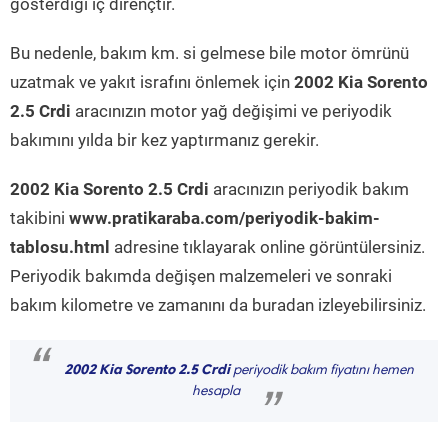
gösterdiği iç dirençtir.
Bu nedenle, bakım km. si gelmese bile motor ömrünü
uzatmak ve yakıt israfını önlemek için
2002 Kia Sorento
2.5 Crdi
aracınızın motor yağ değişimi ve periyodik
bakımını yılda bir kez yaptırmanız gerekir.
2002 Kia Sorento 2.5 Crdi
aracınızın periyodik bakım
takibini
www.pratikaraba.com/periyodik-bakim-
tablosu.html
adresine tıklayarak online görüntülersiniz.
Periyodik bakımda değişen malzemeleri ve sonraki
bakım kilometre ve zamanını da buradan izleyebilirsiniz.
“
2002 Kia Sorento 2.5 Crdi
periyodik bakım fiyatını hemen
hesapla
”