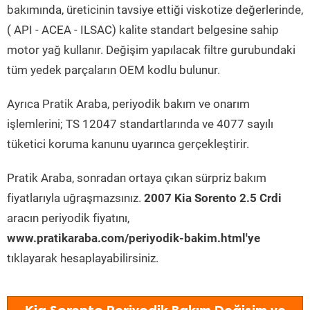
bakımında, üreticinin tavsiye ettiği viskotize değerlerinde,
( API - ACEA - ILSAC) kalite standart belgesine sahip
motor yağ kullanır. Değişim yapılacak filtre gurubundaki
tüm yedek parçaların OEM kodlu bulunur.
Ayrıca Pratik Araba, periyodik bakım ve onarım
işlemlerini; TS 12047 standartlarında ve 4077 sayılı
tüketici koruma kanunu uyarınca gerçekleştirir.
Pratik Araba, sonradan ortaya çıkan sürpriz bakım
fiyatlarıyla uğraşmazsınız.
2007 Kia Sorento 2.5 Crdi
aracın periyodik fiyatını,
www.pratikaraba.com/periyodik-bakim.html'ye
tıklayarak hesaplayabilirsiniz.