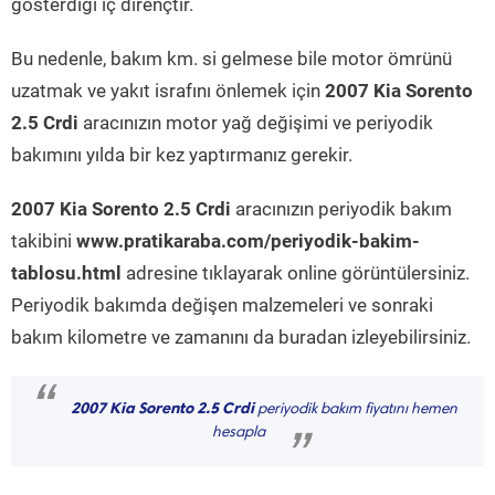
gösterdiği iç dirençtir.
Bu nedenle, bakım km. si gelmese bile motor ömrünü
uzatmak ve yakıt israfını önlemek için
2007 Kia Sorento
2.5 Crdi
aracınızın motor yağ değişimi ve periyodik
bakımını yılda bir kez yaptırmanız gerekir.
2007 Kia Sorento 2.5 Crdi
aracınızın periyodik bakım
takibini
www.pratikaraba.com/periyodik-bakim-
tablosu.html
adresine tıklayarak online görüntülersiniz.
Periyodik bakımda değişen malzemeleri ve sonraki
bakım kilometre ve zamanını da buradan izleyebilirsiniz.
“
2007 Kia Sorento 2.5 Crdi
periyodik bakım fiyatını hemen
hesapla
”