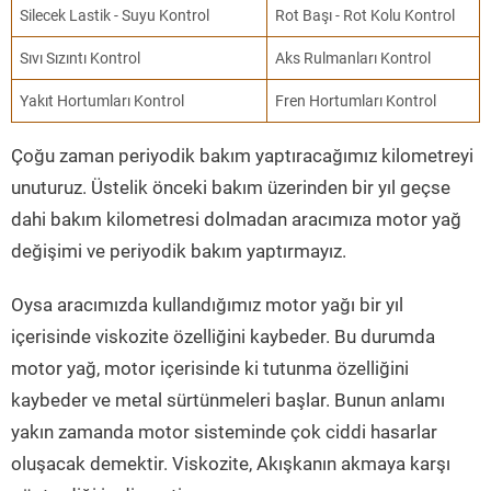
Silecek Lastik - Suyu Kontrol
Rot Başı - Rot Kolu Kontrol
Sıvı Sızıntı Kontrol
Aks Rulmanları Kontrol
Yakıt Hortumları Kontrol
Fren Hortumları Kontrol
Çoğu zaman periyodik bakım yaptıracağımız kilometreyi
unuturuz. Üstelik önceki bakım üzerinden bir yıl geçse
dahi bakım kilometresi dolmadan aracımıza motor yağ
değişimi ve periyodik bakım yaptırmayız.
Oysa aracımızda kullandığımız motor yağı bir yıl
içerisinde viskozite özelliğini kaybeder. Bu durumda
motor yağ, motor içerisinde ki tutunma özelliğini
kaybeder ve metal sürtünmeleri başlar. Bunun anlamı
yakın zamanda motor sisteminde çok ciddi hasarlar
oluşacak demektir. Viskozite, Akışkanın akmaya karşı