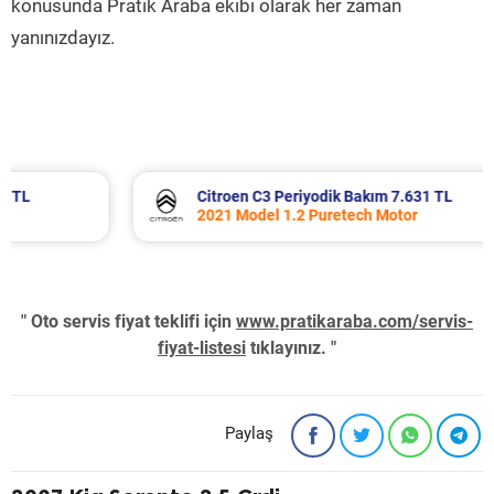
konusunda Pratik Araba ekibi olarak her zaman
yanınızdayız.
Citroen C3 Periyodik Bakım 7.631 TL
2021 Model 1.2 Puretech Motor
" Oto servis fiyat teklifi için
www.pratikaraba.com/servis-
fiyat-listesi
tıklayınız. "
Paylaş