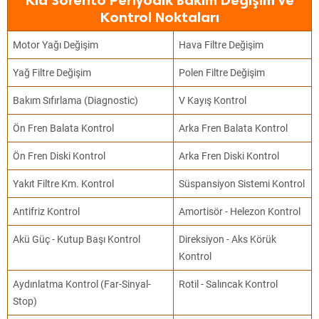
Kia Sorento Periyodik Bakım Değişim ve
Kontrol Noktaları
Motor Yağı Değişim
Hava Filtre Değişim
Yağ Filtre Değişim
Polen Filtre Değişim
Bakım Sıfırlama (Diagnostic)
V Kayış Kontrol
Ön Fren Balata Kontrol
Arka Fren Balata Kontrol
Ön Fren Diski Kontrol
Arka Fren Diski Kontrol
Yakıt Filtre Km. Kontrol
Süspansiyon Sistemi Kontrol
Antifriz Kontrol
Amortisör - Helezon Kontrol
Akü Güç - Kutup Başı Kontrol
Direksiyon - Aks Körük
Kontrol
Aydınlatma Kontrol (Far-Sinyal-
Rotil - Salıncak Kontrol
Stop)