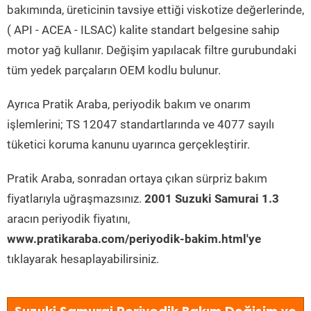
bakımında, üreticinin tavsiye ettiği viskotize değerlerinde,
( API - ACEA - ILSAC) kalite standart belgesine sahip
motor yağ kullanır. Değişim yapılacak filtre gurubundaki
tüm yedek parçaların OEM kodlu bulunur.
Ayrıca Pratik Araba, periyodik bakım ve onarım
işlemlerini; TS 12047 standartlarında ve 4077 sayılı
tüketici koruma kanunu uyarınca gerçekleştirir.
Pratik Araba, sonradan ortaya çıkan sürpriz bakım
fiyatlarıyla uğraşmazsınız.
2001 Suzuki Samurai 1.3
aracın periyodik fiyatını,
www.pratikaraba.com/periyodik-bakim.html'ye
tıklayarak hesaplayabilirsiniz.