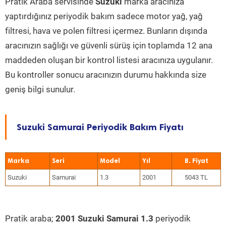
Pratik Araba servisinde
Suzuki
marka aracınıza
yaptırdığınız periyodik bakım sadece motor yağ, yağ
filtresi, hava ve polen filtresi içermez. Bunların dışında
aracınızın sağlığı ve güvenli sürüş için toplamda 12 ana
maddeden oluşan bir kontrol listesi aracınıza uygulanır.
Bu kontroller sonucu aracınızın durumu hakkında size
geniş bilgi sunulur.
Suzuki Samurai Periyodik Bakım Fiyatı
Marka
Seri
Model
Yıl
Suzuki
Samurai
1.3
2001
5043 TL
Pratik araba;
2001 Suzuki Samurai 1.3
periyodik