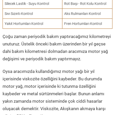
Silecek Lastik - Suyu Kontrol
Rot Başı - Rot Kolu Kontrol
Sıvı Sızıntı Kontrol
Aks Rulmanları Kontrol
Yakıt Hortumları Kontrol
Fren Hortumları Kontrol
Çoğu zaman periyodik bakım yaptıracağımız kilometreyi
unuturuz. Üstelik önceki bakım üzerinden bir yıl geçse
dahi bakım kilometresi dolmadan aracımıza motor yağ
değişimi ve periyodik bakım yaptırmayız.
Oysa aracımızda kullandığımız motor yağı bir yıl
içerisinde viskozite özelliğini kaybeder. Bu durumda
motor yağ, motor içerisinde ki tutunma özelliğini
kaybeder ve metal sürtünmeleri başlar. Bunun anlamı
yakın zamanda motor sisteminde çok ciddi hasarlar
oluşacak demektir. Viskozite, Akışkanın akmaya karşı