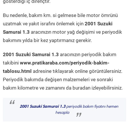
gösterdiği iç dirençtir.
Bu nedenle, bakım km. si gelmese bile motor ömrünü
uzatmak ve yakıt israfını önlemek için
2001 Suzuki
Samurai 1.3
aracınızın motor yağ değişimi ve periyodik
bakımını yılda bir kez yaptırmanız gerekir.
2001 Suzuki Samurai 1.3
aracınızın periyodik bakım
takibini
www.pratikaraba.com/periyodik-bakim-
tablosu.html
adresine tıklayarak online görüntülersiniz.
Periyodik bakımda değişen malzemeleri ve sonraki
bakım kilometre ve zamanını da buradan izleyebilirsiniz.
“
2001 Suzuki Samurai 1.3
periyodik bakım fiyatını hemen
hesapla
”