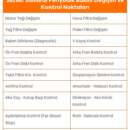
Suzuki Samurai Periyodik Bakım Değişim ve
Kontrol Noktaları
Motor Yağı Değişim
Hava Filtre Değişim
Yağ Filtre Değişim
Polen Filtre Değişim
Bakım Sıfırlama (Diagnostic)
V Kayış Kontrol
Ön Fren Balata Kontrol
Arka Fren Balata Kontrol
Ön Fren Diski Kontrol
Arka Fren Diski Kontrol
Yakıt Filtre Km. Kontrol
Süspansiyon Sistemi Kontrol
Antifriz Kontrol
Amortisör - Helezon Kontrol
Akü Güç - Kutup Başı Kontrol
Direksiyon - Aks Körük
Kontrol
Aydınlatma Kontrol (Far-Sinyal-
Rotil - Salıncak Kontrol
Stop)