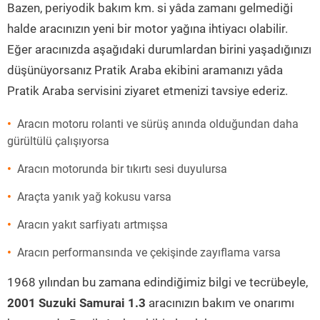
Bazen, periyodik bakım km. si yâda zamanı gelmediği
halde aracınızın yeni bir motor yağına ihtiyacı olabilir.
Eğer aracınızda aşağıdaki durumlardan birini yaşadığınızı
düşünüyorsanız Pratik Araba ekibini aramanızı yâda
Pratik Araba servisini ziyaret etmenizi tavsiye ederiz.
Aracın motoru rolanti ve sürüş anında olduğundan daha
gürültülü çalışıyorsa
Aracın motorunda bir tıkırtı sesi duyulursa
Araçta yanık yağ kokusu varsa
Aracın yakıt sarfiyatı artmışsa
Aracın performansında ve çekişinde zayıflama varsa
1968 yılından bu zamana edindiğimiz bilgi ve tecrübeyle,
2001 Suzuki Samurai 1.3
aracınızın bakım ve onarımı