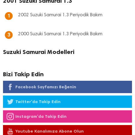
2001 Suzuki Samurai 1.3
2002 Suzuki Samurai 1.3 Periyodik Bakım
1
2000 Suzuki Samurai 1.3 Periyodik Bakım
3
Suzuki Samurai Modelleri
Bizi Takip Edin
Facebook Sayfamızı Beğenin
Twitter'da Takip Edin
Instagram'da Takip Edin
Youtube Kanalımıza Abone Olun