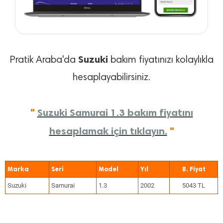
Suzuki
Pratik Araba'da
bakım fiyatınızı kolaylıkla
hesaplayabilirsiniz.
"
Suzuki Samurai 1.3 bakım fiyatını
hesaplamak için tıklayın.
"
Marka
Seri
Model
Yıl
Suzuki
Samurai
1.3
2002
5043 TL