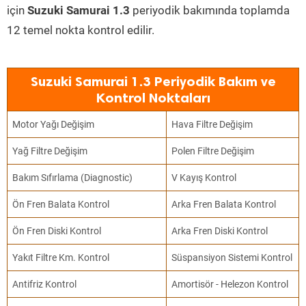
için
Suzuki Samurai 1.3
periyodik bakımında toplamda
12 temel nokta kontrol edilir.
Suzuki Samurai 1.3 Periyodik Bakım ve
Kontrol Noktaları
Motor Yağı Değişim
Hava Filtre Değişim
Yağ Filtre Değişim
Polen Filtre Değişim
Bakım Sıfırlama (Diagnostic)
V Kayış Kontrol
Ön Fren Balata Kontrol
Arka Fren Balata Kontrol
Ön Fren Diski Kontrol
Arka Fren Diski Kontrol
Yakıt Filtre Km. Kontrol
Süspansiyon Sistemi Kontrol
Antifriz Kontrol
Amortisör - Helezon Kontrol