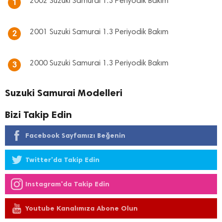
2002 Suzuki Samurai 1.3 Periyodik Bakım
1
2001 Suzuki Samurai 1.3 Periyodik Bakım
2
2000 Suzuki Samurai 1.3 Periyodik Bakım
3
Suzuki Samurai Modelleri
Bizi Takip Edin
Facebook Sayfamızı Beğenin
Twitter'da Takip Edin
Instagram'da Takip Edin
Youtube Kanalımıza Abone Olun