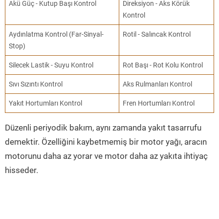
Akü Güç - Kutup Başı Kontrol
Direksiyon - Aks Körük
Kontrol
Aydınlatma Kontrol (Far-Sinyal-
Rotil - Salıncak Kontrol
Stop)
Silecek Lastik - Suyu Kontrol
Rot Başı - Rot Kolu Kontrol
Sıvı Sızıntı Kontrol
Aks Rulmanları Kontrol
Yakıt Hortumları Kontrol
Fren Hortumları Kontrol
Düzenli periyodik bakım, aynı zamanda yakıt tasarrufu
demektir. Özelliğini kaybetmemiş bir motor yağı, aracın
motorunu daha az yorar ve motor daha az yakıta ihtiyaç
hisseder.