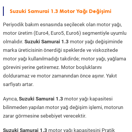
Suzuki Samurai 1.3 Motor Yağı Değişimi
Periyodik bakım esnasında seçilecek olan motor yağı,
motor üretim (Euro4, Euro5, Euro6) segmentiyle uyumlu
olmalıdır.
Suzuki Samurai 1.3
motor yağı değişiminde
marka üreticisinin önerdiği speklerde ve viskozitede
motor yağı kullanılmadığı takdirde; motor yağı, yağlama
görevini yerine getiremez. Motor boşluklarını
dolduramaz ve motor zamanından önce aşınır. Yakıt
sarfiyatı artar.
Ayrıca,
Suzuki Samurai 1.3
motor yağı kapasitesi
bilinmeden yapılan motor yağ değişim işlemi, motorun
zarar görmesine sebebiyet verecektir.
Suzuki Samurai 1.3
motor yağı kapasitesini Pratik