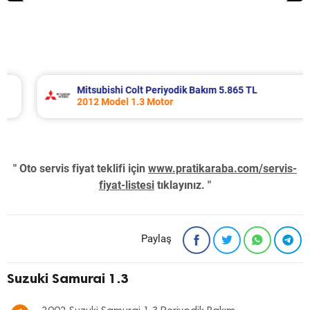
Mitsubishi Colt Periyodik Bakım 5.865 TL
2012 Model 1.3 Motor
" Oto servis fiyat teklifi için
www.pratikaraba.com/servis-
fiyat-listesi
tıklayınız. "
Paylaş
Suzuki Samurai 1.3