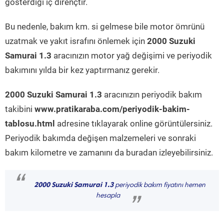
gösterdiği iç dirençtir.
Bu nedenle, bakım km. si gelmese bile motor ömrünü
uzatmak ve yakıt israfını önlemek için
2000 Suzuki
Samurai 1.3
aracınızın motor yağ değişimi ve periyodik
bakımını yılda bir kez yaptırmanız gerekir.
2000 Suzuki Samurai 1.3
aracınızın periyodik bakım
takibini
www.pratikaraba.com/periyodik-bakim-
tablosu.html
adresine tıklayarak online görüntülersiniz.
Periyodik bakımda değişen malzemeleri ve sonraki
bakım kilometre ve zamanını da buradan izleyebilirsiniz.
“
2000 Suzuki Samurai 1.3
periyodik bakım fiyatını hemen
hesapla
”