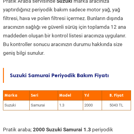
Pratik Araba servisinde
Suzuki
marka aracınıza
yaptırdığınız periyodik bakım sadece motor yağ, yağ
filtresi, hava ve polen filtresi içermez. Bunların dışında
aracınızın sağlığı ve güvenli sürüş için toplamda 12 ana
maddeden oluşan bir kontrol listesi aracınıza uygulanır.
Bu kontroller sonucu aracınızın durumu hakkında size
geniş bilgi sunulur.
Suzuki Samurai Periyodik Bakım Fiyatı
Marka
Seri
Model
Yıl
Suzuki
Samurai
1.3
2000
5043 TL
Pratik araba;
2000 Suzuki Samurai 1.3
periyodik