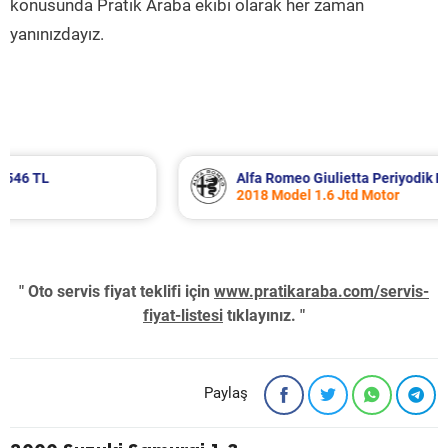
konusunda Pratik Araba ekibi olarak her zaman
yanınızdayız.
Alfa Romeo Giulietta Periyodik Bakım 8.340 TL
2018 Model 1.6 Jtd Motor
" Oto servis fiyat teklifi için
www.pratikaraba.com/servis-
fiyat-listesi
tıklayınız. "
Paylaş