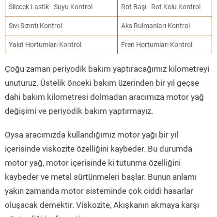
Silecek Lastik - Suyu Kontrol
Rot Başı - Rot Kolu Kontrol
Sıvı Sızıntı Kontrol
Aks Rulmanları Kontrol
Yakıt Hortumları Kontrol
Fren Hortumları Kontrol
Çoğu zaman periyodik bakım yaptıracağımız kilometreyi
unuturuz. Üstelik önceki bakım üzerinden bir yıl geçse
dahi bakım kilometresi dolmadan aracımıza motor yağ
değişimi ve periyodik bakım yaptırmayız.
Oysa aracımızda kullandığımız motor yağı bir yıl
içerisinde viskozite özelliğini kaybeder. Bu durumda
motor yağ, motor içerisinde ki tutunma özelliğini
kaybeder ve metal sürtünmeleri başlar. Bunun anlamı
yakın zamanda motor sisteminde çok ciddi hasarlar
oluşacak demektir. Viskozite, Akışkanın akmaya karşı