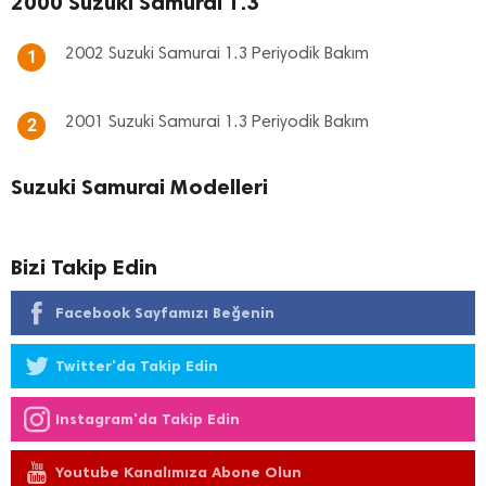
2000 Suzuki Samurai 1.3
2002 Suzuki Samurai 1.3 Periyodik Bakım
1
2001 Suzuki Samurai 1.3 Periyodik Bakım
2
Suzuki Samurai Modelleri
Bizi Takip Edin
Facebook Sayfamızı Beğenin
Twitter'da Takip Edin
Instagram'da Takip Edin
Youtube Kanalımıza Abone Olun