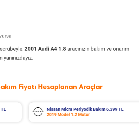
 varsa
tecrübeyle,
2001 Audi A4 1.8
aracınızın bakım ve onarımı
 yanınızdayız.
Bakım Fiyatı Hesaplanan Araçlar
 TL
Renault Clio Periyodik Bakım 7.218 TL
2006 Model 1.5 Dci Motor