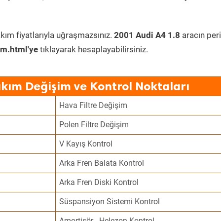
kım fiyatlarıyla uğraşmazsınız.
2001 Audi A4 1.8
aracın per
im.html'ye
tıklayarak hesaplayabilirsiniz.
akım Değişim ve Kontrol Noktaları
Hava Filtre Değişim
Polen Filtre Değişim
V Kayış Kontrol
Arka Fren Balata Kontrol
Arka Fren Diski Kontrol
Süspansiyon Sistemi Kontrol
Amortisör - Helezon Kontrol