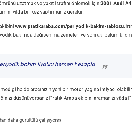
ömrünü uzatmak ve yakıt israfını önlemek için
2001 Audi A4
mını yılda bir kez yaptırmanız gerekir.
akibini
www.pratikaraba.com/periyodik-bakim-tablosu.ht
eriyodik bakımda değişen malzemeleri ve sonraki bakım kilom
riyodik bakım fiyatını hemen hesapla
”
diği halde aracınızın yeni bir motor yağına ihtiyacı olabilir
ğınızı düşünüyorsanız Pratik Araba ekibini aramanızı yâda P
an daha gürültülü çalışıyorsa