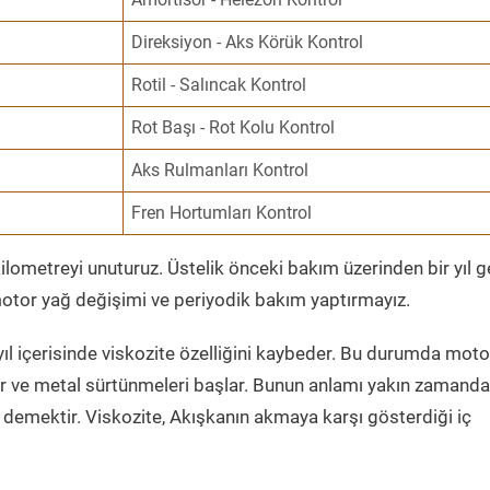
Direksiyon - Aks Körük Kontrol
Rotil - Salıncak Kontrol
Rot Başı - Rot Kolu Kontrol
Aks Rulmanları Kontrol
Fren Hortumları Kontrol
ometreyi unuturuz. Üstelik önceki bakım üzerinden bir yıl 
tor yağ değişimi ve periyodik bakım yaptırmayız.
ıl içerisinde viskozite özelliğini kaybeder. Bu durumda moto
er ve metal sürtünmeleri başlar. Bunun anlamı yakın zamanda
demektir. Viskozite, Akışkanın akmaya karşı gösterdiği iç