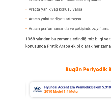
Araçta yanık yağ kokusu varsa
Aracın yakıt sarfiyatı artmışsa
Aracın performansında ve çekişinde zayıflama
1968 yılından bu zamana edindiğimiz bilgi ve 
konusunda Pratik Araba ekibi olarak her zaman
Bugün Periyodik 
akım 5.310 TL
Nissan Micra Periyodik Bakım 6.399
2019 Model 1.2 Motor