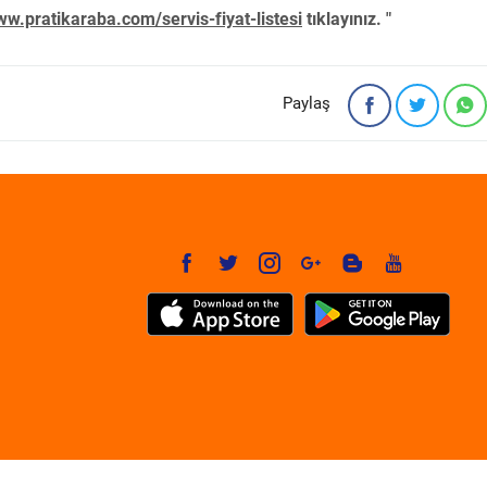
w.pratikaraba.com/servis-fiyat-listesi
tıklayınız. "
Paylaş