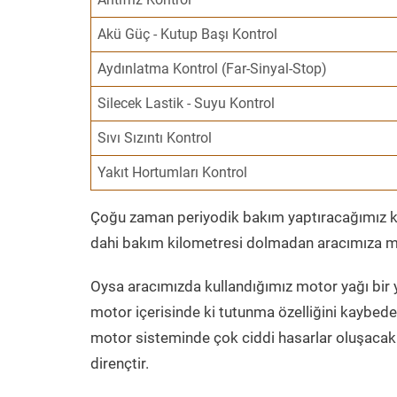
Akü Güç - Kutup Başı Kontrol
Aydınlatma Kontrol (Far-Sinyal-Stop)
Silecek Lastik - Suyu Kontrol
Sıvı Sızıntı Kontrol
Yakıt Hortumları Kontrol
Çoğu zaman periyodik bakım yaptıracağımız kil
dahi bakım kilometresi dolmadan aracımıza mo
Oysa aracımızda kullandığımız motor yağı bir y
motor içerisinde ki tutunma özelliğini kaybed
motor sisteminde çok ciddi hasarlar oluşacak 
dirençtir.