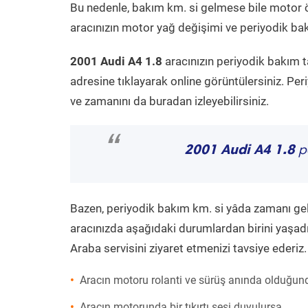
Bu nedenle, bakım km. si gelmese bile motor 
aracınızın motor yağ değişimi ve periyodik bakı
2001 Audi A4 1.8
aracınızın periyodik bakım t
adresine tıklayarak online görüntülersiniz. P
ve zamanını da buradan izleyebilirsiniz.
“
2001 Audi A4 1.8
pe
Bazen, periyodik bakım km. si yâda zamanı gelme
aracınızda aşağıdaki durumlardan birini yaşadı
Araba servisini ziyaret etmenizi tavsiye ederiz.
Aracın motoru rolanti ve sürüş anında olduğund
Aracın motorunda bir tıkırtı sesi duyulursa