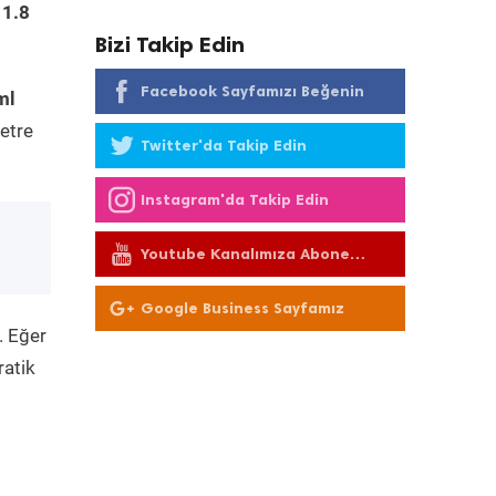
 1.8
Bizi Takip Edin
Facebook Sayfamızı Beğenin
ml
etre
Twitter'da Takip Edin
Instagram'da Takip Edin
Youtube Kanalımıza Abone
Olun
Google Business Sayfamız
. Eğer
ratik