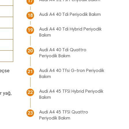
Audi A4 3.2 Fsi Periyodik Bakım
17
Audi A4 40 Tdi Periyodik Bakım
18
Audi A4 40 Tdi Hybrid Periyodik
19
Bakım
Audi A4 40 Tdi Quattro
20
Periyodik Bakım
geçse
Audi A4 40 Tfsi G-tron Periyodik
21
Bakım
Audi A4 45 TFSI Hybrid Periyodik
22
r yağ,
Bakım
Audi A4 45 TFSI Quattro
23
Periyodik Bakım