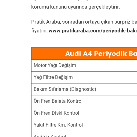
koruma kanunu uyarınca gerçekleştirir.
Pratik Araba, sonradan ortaya çıkan sürpriz ba
fiyatını,
www.pratikaraba.com/periyodik-bak
Audi A4 Periyodik B
Motor Yağı Değişim
Yağ Filtre Değişim
Bakım Sıfırlama (Diagnostic)
Ön Fren Balata Kontrol
Ön Fren Diski Kontrol
Yakıt Filtre Km. Kontrol
Antifriz Kontrol