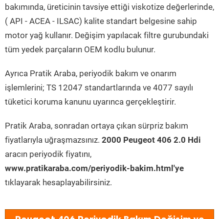
bakımında, üreticinin tavsiye ettiği viskotize değerlerinde,
( API - ACEA - ILSAC) kalite standart belgesine sahip
motor yağ kullanır. Değişim yapılacak filtre gurubundaki
tüm yedek parçaların OEM kodlu bulunur.
Ayrıca Pratik Araba, periyodik bakım ve onarım
işlemlerini; TS 12047 standartlarında ve 4077 sayılı
tüketici koruma kanunu uyarınca gerçekleştirir.
Pratik Araba, sonradan ortaya çıkan sürpriz bakım
fiyatlarıyla uğraşmazsınız.
2000 Peugeot 406 2.0 Hdi
aracın periyodik fiyatını,
www.pratikaraba.com/periyodik-bakim.html'ye
tıklayarak hesaplayabilirsiniz.