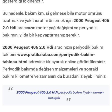
gösterdiği iç dirençtir.
Bu nedenle, bakım km. si gelmese bile motor ömrünü
uzatmak ve yakıt israfını önlemek için
2000 Peugeot 406
2.0 Hdi
aracınızın motor yağ değişimi ve periyodik
bakımını yılda bir kez yaptırmanız gerekir.
2000 Peugeot 406 2.0 Hdi
aracınızın periyodik bakım
takibini
www.pratikaraba.com/periyodik-bakim-
tablosu.html
adresine tıklayarak online görüntülersiniz.
Periyodik bakımda değişen malzemeleri ve sonraki
bakım kilometre ve zamanını da buradan izleyebilirsiniz.
“
2000 Peugeot 406 2.0 Hdi
periyodik bakım fiyatını hemen
hesapla
”