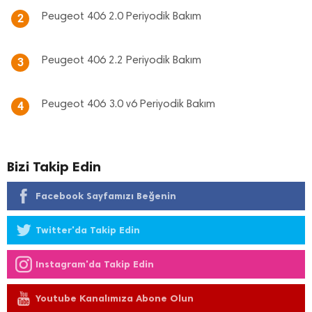
Peugeot 406 2.0 Periyodik Bakım
2
Peugeot 406 2.2 Periyodik Bakım
3
Peugeot 406 3.0 v6 Periyodik Bakım
4
Bizi Takip Edin
Facebook Sayfamızı Beğenin
Twitter'da Takip Edin
Instagram'da Takip Edin
Youtube Kanalımıza Abone Olun