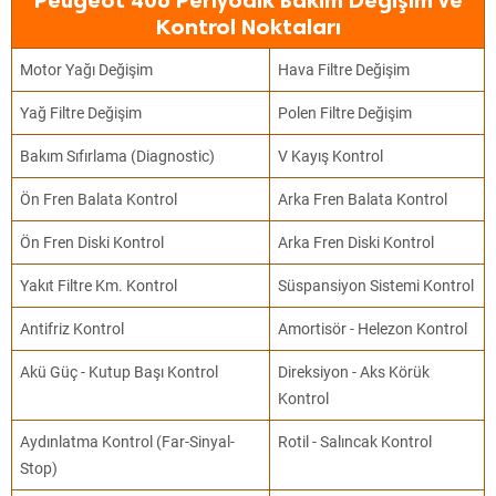
Peugeot 406 Periyodik Bakım Değişim ve
Kontrol Noktaları
Motor Yağı Değişim
Hava Filtre Değişim
Yağ Filtre Değişim
Polen Filtre Değişim
Bakım Sıfırlama (Diagnostic)
V Kayış Kontrol
Ön Fren Balata Kontrol
Arka Fren Balata Kontrol
Ön Fren Diski Kontrol
Arka Fren Diski Kontrol
Yakıt Filtre Km. Kontrol
Süspansiyon Sistemi Kontrol
Antifriz Kontrol
Amortisör - Helezon Kontrol
Akü Güç - Kutup Başı Kontrol
Direksiyon - Aks Körük
Kontrol
Aydınlatma Kontrol (Far-Sinyal-
Rotil - Salıncak Kontrol
Stop)