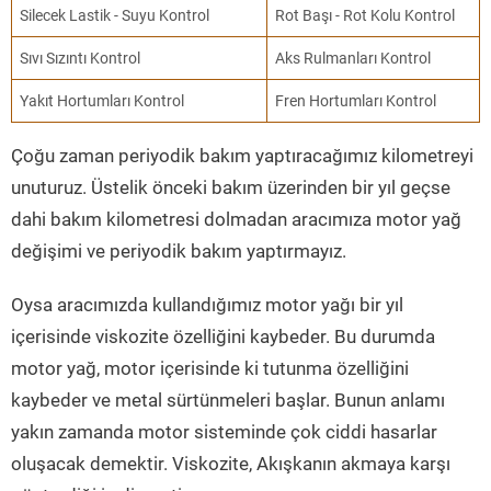
Silecek Lastik - Suyu Kontrol
Rot Başı - Rot Kolu Kontrol
Sıvı Sızıntı Kontrol
Aks Rulmanları Kontrol
Yakıt Hortumları Kontrol
Fren Hortumları Kontrol
Çoğu zaman periyodik bakım yaptıracağımız kilometreyi
unuturuz. Üstelik önceki bakım üzerinden bir yıl geçse
dahi bakım kilometresi dolmadan aracımıza motor yağ
değişimi ve periyodik bakım yaptırmayız.
Oysa aracımızda kullandığımız motor yağı bir yıl
içerisinde viskozite özelliğini kaybeder. Bu durumda
motor yağ, motor içerisinde ki tutunma özelliğini
kaybeder ve metal sürtünmeleri başlar. Bunun anlamı
yakın zamanda motor sisteminde çok ciddi hasarlar
oluşacak demektir. Viskozite, Akışkanın akmaya karşı