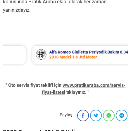
konusunda Pratik Araba ekibi olarak her zaman
yanınızdayız.
Alfa Romeo Giulietta Periyodik Bakım 8.340 TL
2018 Model 1.6 Jtd Motor
" Oto servis fiyat teklifi için
www.pratikaraba.com/servis-
fiyat-listesi
tıklayınız. "
Paylaş