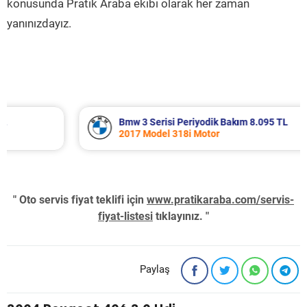
konusunda Pratik Araba ekibi olarak her zaman
yanınızdayız.
Bmw 3 Serisi Periyodik Bakım 8.095 TL
2017 Model 318i Motor
" Oto servis fiyat teklifi için
www.pratikaraba.com/servis-
fiyat-listesi
tıklayınız. "
Paylaş