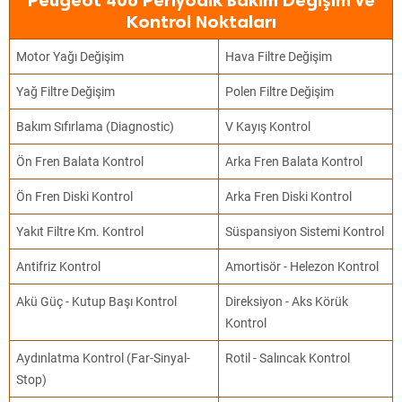
Peugeot 406 Periyodik Bakım Değişim ve
Kontrol Noktaları
Motor Yağı Değişim
Hava Filtre Değişim
Yağ Filtre Değişim
Polen Filtre Değişim
Bakım Sıfırlama (Diagnostic)
V Kayış Kontrol
Ön Fren Balata Kontrol
Arka Fren Balata Kontrol
Ön Fren Diski Kontrol
Arka Fren Diski Kontrol
Yakıt Filtre Km. Kontrol
Süspansiyon Sistemi Kontrol
Antifriz Kontrol
Amortisör - Helezon Kontrol
Akü Güç - Kutup Başı Kontrol
Direksiyon - Aks Körük
Kontrol
Aydınlatma Kontrol (Far-Sinyal-
Rotil - Salıncak Kontrol
Stop)