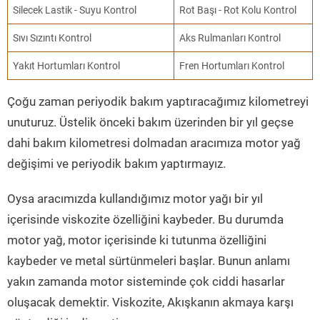
Silecek Lastik - Suyu Kontrol
Rot Başı - Rot Kolu Kontrol
Sıvı Sızıntı Kontrol
Aks Rulmanları Kontrol
Yakıt Hortumları Kontrol
Fren Hortumları Kontrol
Çoğu zaman periyodik bakım yaptıracağımız kilometreyi
unuturuz. Üstelik önceki bakım üzerinden bir yıl geçse
dahi bakım kilometresi dolmadan aracımıza motor yağ
değişimi ve periyodik bakım yaptırmayız.
Oysa aracımızda kullandığımız motor yağı bir yıl
içerisinde viskozite özelliğini kaybeder. Bu durumda
motor yağ, motor içerisinde ki tutunma özelliğini
kaybeder ve metal sürtünmeleri başlar. Bunun anlamı
yakın zamanda motor sisteminde çok ciddi hasarlar
oluşacak demektir. Viskozite, Akışkanın akmaya karşı