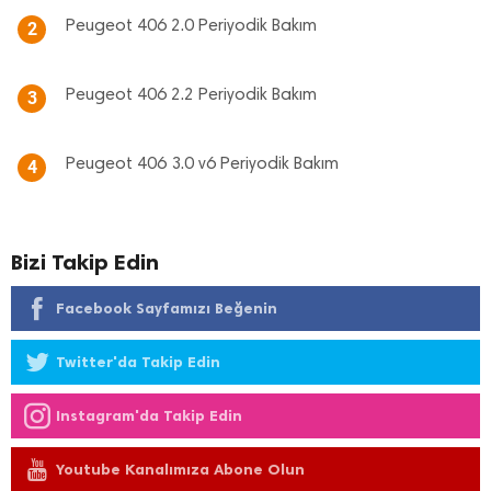
Peugeot 406 2.0 Periyodik Bakım
2
Peugeot 406 2.2 Periyodik Bakım
3
Peugeot 406 3.0 v6 Periyodik Bakım
4
Bizi Takip Edin
Facebook Sayfamızı Beğenin
Twitter'da Takip Edin
Instagram'da Takip Edin
Youtube Kanalımıza Abone Olun