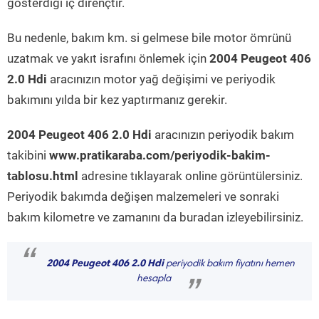
gösterdiği iç dirençtir.
Bu nedenle, bakım km. si gelmese bile motor ömrünü
uzatmak ve yakıt israfını önlemek için
2004 Peugeot 406
2.0 Hdi
aracınızın motor yağ değişimi ve periyodik
bakımını yılda bir kez yaptırmanız gerekir.
2004 Peugeot 406 2.0 Hdi
aracınızın periyodik bakım
takibini
www.pratikaraba.com/periyodik-bakim-
tablosu.html
adresine tıklayarak online görüntülersiniz.
Periyodik bakımda değişen malzemeleri ve sonraki
bakım kilometre ve zamanını da buradan izleyebilirsiniz.
“
2004 Peugeot 406 2.0 Hdi
periyodik bakım fiyatını hemen
hesapla
”