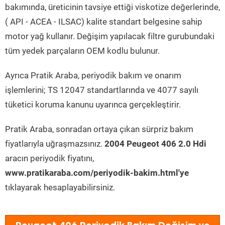
bakımında, üreticinin tavsiye ettiği viskotize değerlerinde,
( API - ACEA - ILSAC) kalite standart belgesine sahip
motor yağ kullanır. Değişim yapılacak filtre gurubundaki
tüm yedek parçaların OEM kodlu bulunur.
Ayrıca Pratik Araba, periyodik bakım ve onarım
işlemlerini; TS 12047 standartlarında ve 4077 sayılı
tüketici koruma kanunu uyarınca gerçekleştirir.
Pratik Araba, sonradan ortaya çıkan sürpriz bakım
fiyatlarıyla uğraşmazsınız.
2004 Peugeot 406 2.0 Hdi
aracın periyodik fiyatını,
www.pratikaraba.com/periyodik-bakim.html'ye
tıklayarak hesaplayabilirsiniz.