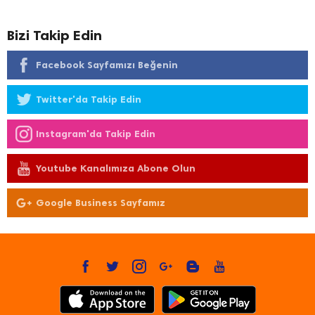
Bizi Takip Edin
Facebook Sayfamızı Beğenin
Twitter'da Takip Edin
Instagram'da Takip Edin
Youtube Kanalımıza Abone Olun
Google Business Sayfamız