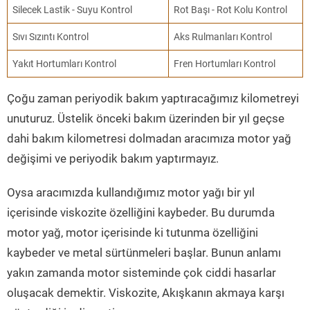
Silecek Lastik - Suyu Kontrol
Rot Başı - Rot Kolu Kontrol
Sıvı Sızıntı Kontrol
Aks Rulmanları Kontrol
Yakıt Hortumları Kontrol
Fren Hortumları Kontrol
Çoğu zaman periyodik bakım yaptıracağımız kilometreyi
unuturuz. Üstelik önceki bakım üzerinden bir yıl geçse
dahi bakım kilometresi dolmadan aracımıza motor yağ
değişimi ve periyodik bakım yaptırmayız.
Oysa aracımızda kullandığımız motor yağı bir yıl
içerisinde viskozite özelliğini kaybeder. Bu durumda
motor yağ, motor içerisinde ki tutunma özelliğini
kaybeder ve metal sürtünmeleri başlar. Bunun anlamı
yakın zamanda motor sisteminde çok ciddi hasarlar
oluşacak demektir. Viskozite, Akışkanın akmaya karşı