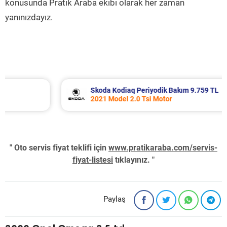
konusunda Pratik Araba ekibi olarak her zaman
yanınızdayız.
Skoda Kodiaq Periyodik Bakım 9.759 TL
2021 Model 2.0 Tsi Motor
" Oto servis fiyat teklifi için
www.pratikaraba.com/servis-
fiyat-listesi
tıklayınız. "
Paylaş