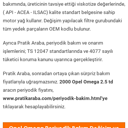
bakımında, üreticinin tavsiye ettiği viskotize değerlerinde,
( API - ACEA - ILSAC) kalite standart belgesine sahip
motor yağ kullanır. Değişim yapılacak filtre gurubundaki
tüm yedek parçaların OEM kodlu bulunur.
Ayrıca Pratik Araba, periyodik bakım ve onarım
işlemlerini; TS 12047 standartlarında ve 4077 sayılı
tüketici koruma kanunu uyarınca gerçekleştirir.
Pratik Araba, sonradan ortaya çıkan sürpriz bakım
fiyatlarıyla uğraşmazsınız.
2000 Opel Omega 2.5 td
aracın periyodik fiyatını,
www.pratikaraba.com/periyodik-bakim.html'ye
tıklayarak hesaplayabilirsiniz.