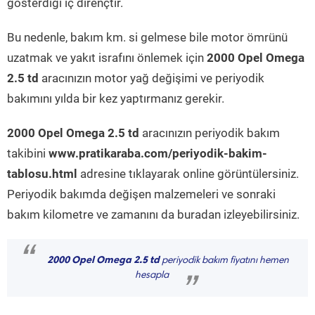
gösterdiği iç dirençtir.
Bu nedenle, bakım km. si gelmese bile motor ömrünü
uzatmak ve yakıt israfını önlemek için
2000 Opel Omega
2.5 td
aracınızın motor yağ değişimi ve periyodik
bakımını yılda bir kez yaptırmanız gerekir.
2000 Opel Omega 2.5 td
aracınızın periyodik bakım
takibini
www.pratikaraba.com/periyodik-bakim-
tablosu.html
adresine tıklayarak online görüntülersiniz.
Periyodik bakımda değişen malzemeleri ve sonraki
bakım kilometre ve zamanını da buradan izleyebilirsiniz.
“
2000 Opel Omega 2.5 td
periyodik bakım fiyatını hemen
hesapla
”