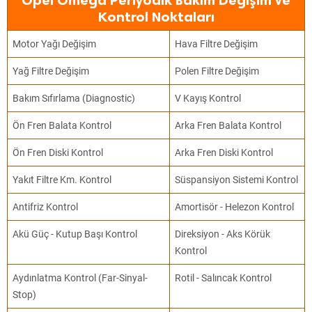
Opel Omega Periyodik Bakım Değişim ve
Kontrol Noktaları
Motor Yağı Değişim
Hava Filtre Değişim
Yağ Filtre Değişim
Polen Filtre Değişim
Bakım Sıfırlama (Diagnostic)
V Kayış Kontrol
Ön Fren Balata Kontrol
Arka Fren Balata Kontrol
Ön Fren Diski Kontrol
Arka Fren Diski Kontrol
Yakıt Filtre Km. Kontrol
Süspansiyon Sistemi Kontrol
Antifriz Kontrol
Amortisör - Helezon Kontrol
Akü Güç - Kutup Başı Kontrol
Direksiyon - Aks Körük
Kontrol
Aydınlatma Kontrol (Far-Sinyal-
Rotil - Salıncak Kontrol
Stop)