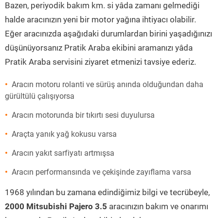
Bazen, periyodik bakım km. si yâda zamanı gelmediği
halde aracınızın yeni bir motor yağına ihtiyacı olabilir.
Eğer aracınızda aşağıdaki durumlardan birini yaşadığınızı
düşünüyorsanız Pratik Araba ekibini aramanızı yâda
Pratik Araba servisini ziyaret etmenizi tavsiye ederiz.
Aracın motoru rolanti ve sürüş anında olduğundan daha
gürültülü çalışıyorsa
Aracın motorunda bir tıkırtı sesi duyulursa
Araçta yanık yağ kokusu varsa
Aracın yakıt sarfiyatı artmışsa
Aracın performansında ve çekişinde zayıflama varsa
1968 yılından bu zamana edindiğimiz bilgi ve tecrübeyle,
2000 Mitsubishi Pajero 3.5
aracınızın bakım ve onarımı