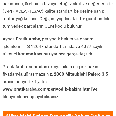
bakımında, üreticinin tavsiye ettiği viskotize değerlerinde,
( API - ACEA - ILSAC) kalite standart belgesine sahip
motor yağ kullanır. Değişim yapılacak filtre gurubundaki
tüm yedek parçaların OEM kodlu bulunur.
Ayrıca Pratik Araba, periyodik bakım ve onarım
işlemlerini; TS 12047 standartlarında ve 4077 sayılı
tüketici koruma kanunu uyarınca gerçekleştirir.
Pratik Araba, sonradan ortaya çıkan sürpriz bakım
fiyatlarıyla uğraşmazsınız.
2000 Mitsubishi Pajero 3.5
aracın periyodik fiyatını,
www.pratikaraba.com/periyodik-bakim.html'ye
tıklayarak hesaplayabilirsiniz.