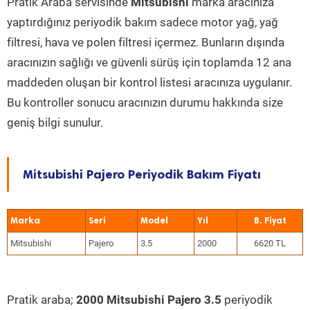
Pratik Araba servisinde
Mitsubishi
marka aracınıza
yaptırdığınız periyodik bakım sadece motor yağ, yağ
filtresi, hava ve polen filtresi içermez. Bunların dışında
aracınızın sağlığı ve güvenli sürüş için toplamda 12 ana
maddeden oluşan bir kontrol listesi aracınıza uygulanır.
Bu kontroller sonucu aracınızın durumu hakkında size
geniş bilgi sunulur.
Mitsubishi Pajero Periyodik Bakım Fiyatı
Marka
Seri
Model
Yıl
Mitsubishi
Pajero
3.5
2000
6620 TL
Pratik araba;
2000 Mitsubishi Pajero 3.5
periyodik