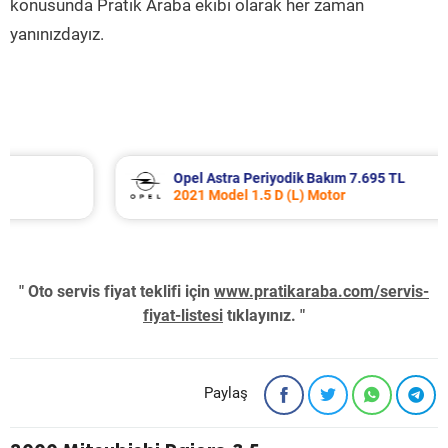
konusunda Pratik Araba ekibi olarak her zaman
yanınızdayız.
Opel Astra Periyodik Bakım 7.695 TL
2021 Model 1.5 D (L) Motor
" Oto servis fiyat teklifi için
www.pratikaraba.com/servis-
fiyat-listesi
tıklayınız. "
Paylaş