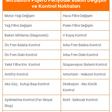
Mitsubishi Pajero Periyodik Bakım Değişim
ve Kontrol Noktaları
Motor Yağı Değişim
Hava Filtre Değişim
Yağ Filtre Değişim
Polen Filtre Değişim
Bakım Sıfırlama (Diagnostic)
V Kayış Kontrol
Ön Fren Balata Kontrol
Arka Fren Balata Kontrol
Ön Fren Diski Kontrol
Arka Fren Diski Kontrol
Yakıt Filtre Km. Kontrol
Süspansiyon Sistemi Kontrol
Antifriz Kontrol
Amortisör - Helezon Kontrol
Akü Güç - Kutup Başı Kontrol
Direksiyon - Aks Körük
Kontrol
Aydınlatma Kontrol (Far-Sinyal-
Rotil - Salıncak Kontrol
Stop)