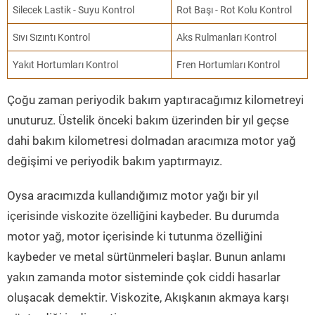
Silecek Lastik - Suyu Kontrol
Rot Başı - Rot Kolu Kontrol
Sıvı Sızıntı Kontrol
Aks Rulmanları Kontrol
Yakıt Hortumları Kontrol
Fren Hortumları Kontrol
Çoğu zaman periyodik bakım yaptıracağımız kilometreyi
unuturuz. Üstelik önceki bakım üzerinden bir yıl geçse
dahi bakım kilometresi dolmadan aracımıza motor yağ
değişimi ve periyodik bakım yaptırmayız.
Oysa aracımızda kullandığımız motor yağı bir yıl
içerisinde viskozite özelliğini kaybeder. Bu durumda
motor yağ, motor içerisinde ki tutunma özelliğini
kaybeder ve metal sürtünmeleri başlar. Bunun anlamı
yakın zamanda motor sisteminde çok ciddi hasarlar
oluşacak demektir. Viskozite, Akışkanın akmaya karşı