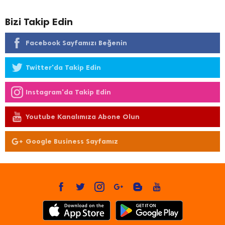
Bizi Takip Edin
Facebook Sayfamızı Beğenin
Twitter'da Takip Edin
Instagram'da Takip Edin
Youtube Kanalımıza Abone Olun
Google Business Sayfamız