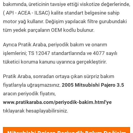
bakımında, üreticinin tavsiye ettiği viskotize değerlerinde,
( API - ACEA - ILSAC) kalite standart belgesine sahip
motor yağ kullanır. Değişim yapılacak filtre gurubundaki
tüm yedek parçaların OEM kodlu bulunur.
Ayrıca Pratik Araba, periyodik bakım ve onarım
işlemlerini; TS 12047 standartlarında ve 4077 sayılı
tüketici koruma kanunu uyarınca gerçekleştirir.
Pratik Araba, sonradan ortaya çıkan sürpriz bakım
fiyatlarıyla uğraşmazsınız.
2005 Mitsubishi Pajero 3.5
aracın periyodik fiyatını,
www.pratikaraba.com/periyodik-bakim.html'ye
tıklayarak hesaplayabilirsiniz.