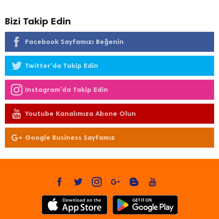
Bizi Takip Edin
Facebook Sayfamızı Beğenin
Twitter'da Takip Edin
Instagram'da Takip Edin
Youtube Kanalımıza Abone Olun
Google Business Sayfamız