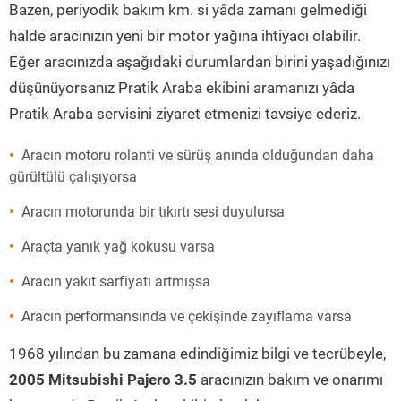
Bazen, periyodik bakım km. si yâda zamanı gelmediği
halde aracınızın yeni bir motor yağına ihtiyacı olabilir.
Eğer aracınızda aşağıdaki durumlardan birini yaşadığınızı
düşünüyorsanız Pratik Araba ekibini aramanızı yâda
Pratik Araba servisini ziyaret etmenizi tavsiye ederiz.
Aracın motoru rolanti ve sürüş anında olduğundan daha
gürültülü çalışıyorsa
Aracın motorunda bir tıkırtı sesi duyulursa
Araçta yanık yağ kokusu varsa
Aracın yakıt sarfiyatı artmışsa
Aracın performansında ve çekişinde zayıflama varsa
1968 yılından bu zamana edindiğimiz bilgi ve tecrübeyle,
2005 Mitsubishi Pajero 3.5
aracınızın bakım ve onarımı