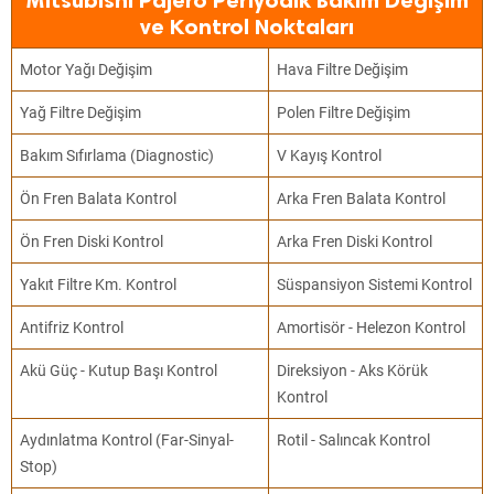
Mitsubishi Pajero Periyodik Bakım Değişim
ve Kontrol Noktaları
Motor Yağı Değişim
Hava Filtre Değişim
Yağ Filtre Değişim
Polen Filtre Değişim
Bakım Sıfırlama (Diagnostic)
V Kayış Kontrol
Ön Fren Balata Kontrol
Arka Fren Balata Kontrol
Ön Fren Diski Kontrol
Arka Fren Diski Kontrol
Yakıt Filtre Km. Kontrol
Süspansiyon Sistemi Kontrol
Antifriz Kontrol
Amortisör - Helezon Kontrol
Akü Güç - Kutup Başı Kontrol
Direksiyon - Aks Körük
Kontrol
Aydınlatma Kontrol (Far-Sinyal-
Rotil - Salıncak Kontrol
Stop)