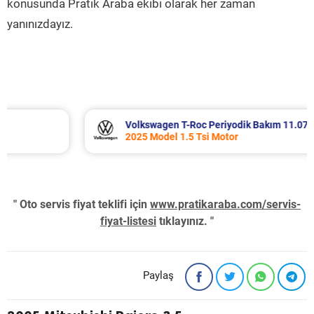
konusunda Pratik Araba ekibi olarak her zaman
yanınızdayız.
Volkswagen T-Roc Periyodik Bakım 11.071 TL
2025 Model 1.5 Tsi Motor
" Oto servis fiyat teklifi için
www.pratikaraba.com/servis-
fiyat-listesi
tıklayınız. "
Paylaş