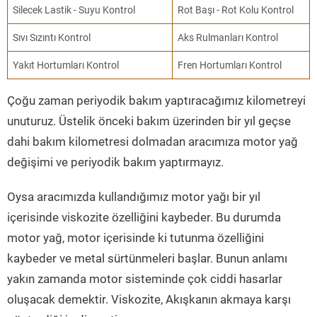
Silecek Lastik - Suyu Kontrol
Rot Başı - Rot Kolu Kontrol
Sıvı Sızıntı Kontrol
Aks Rulmanları Kontrol
Yakıt Hortumları Kontrol
Fren Hortumları Kontrol
Çoğu zaman periyodik bakım yaptıracağımız kilometreyi
unuturuz. Üstelik önceki bakım üzerinden bir yıl geçse
dahi bakım kilometresi dolmadan aracımıza motor yağ
değişimi ve periyodik bakım yaptırmayız.
Oysa aracımızda kullandığımız motor yağı bir yıl
içerisinde viskozite özelliğini kaybeder. Bu durumda
motor yağ, motor içerisinde ki tutunma özelliğini
kaybeder ve metal sürtünmeleri başlar. Bunun anlamı
yakın zamanda motor sisteminde çok ciddi hasarlar
oluşacak demektir. Viskozite, Akışkanın akmaya karşı