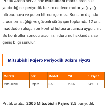
Pratik Araba servisinde
Mitsubishi
marka aracınıza
yaptırdığınız periyodik bakım sadece motor yağ, yağ
filtresi, hava ve polen filtresi içermez. Bunların dışında
aracınızın sağlığı ve güvenli sürüş için toplamda 12 ana
maddeden oluşan bir kontrol listesi aracınıza uygulanır.
Bu kontroller sonucu aracınızın durumu hakkında size
geniş bilgi sunulur.
Mitsubishi Pajero Periyodik Bakım Fiyatı
Marka
Seri
Model
Yıl
Mitsubishi
Pajero
3.5
2005
6498 TL
Pratik araba;
2005 Mitsubishi Pajero 3.5
periyodik