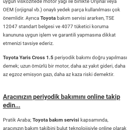
uygun viskozitede motor yağı ile birlikte Orijinal veya
OEM (orjignal vb.) onaylı yedek parça kullanılması çok
önemlidir. Ayrıca
Toyota
bakım servisi ararken, TSE
12047 standart belgesi ve 4077 tüketici koruma
kanununa uygun işlem ve garantili yapmasına dikkat
etmenizi tavsiye ederiz.
Toyota Yaris Cross 1.5
periyodik bakımı doğru yapılması
demek; uzun ömürlü bir motor, daha az yakıt gideri, daha
az egzoz emisyon gazı, daha az kaza riski demektir.
Aracınızın periyodik bakımını online takip
edin...
Pratik Araba;
Toyota bakım servisi
kapsamında,
aracınızın bakım takibini bulut teknolojisiyle online olarak