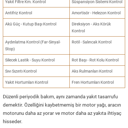
Yakıt Filtre Km. Kontrol
Süspansiyon Sistemi Kontrol
Antifriz Kontrol
Amortisör - Helezon Kontrol
Akü Güç - Kutup Başı Kontrol
Direksiyon - Aks Körük
Kontrol
Aydınlatma Kontrol (Far-Sinyal-
Rotil - Salıncak Kontrol
Stop)
Silecek Lastik - Suyu Kontrol
Rot Başı - Rot Kolu Kontrol
Sıvı Sızıntı Kontrol
Aks Rulmanları Kontrol
Yakıt Hortumları Kontrol
Fren Hortumları Kontrol
Düzenli periyodik bakım, aynı zamanda yakıt tasarrufu
demektir. Özelliğini kaybetmemiş bir motor yağı, aracın
motorunu daha az yorar ve motor daha az yakıta ihtiyaç
hisseder.