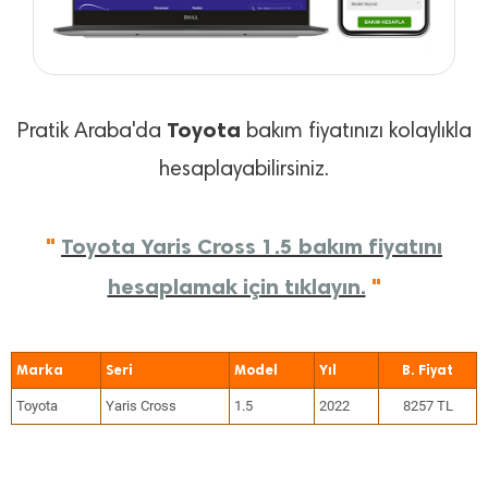
Toyota
Pratik Araba'da
bakım fiyatınızı kolaylıkla
hesaplayabilirsiniz.
"
Toyota Yaris Cross 1.5 bakım fiyatını
hesaplamak için tıklayın.
"
Marka
Seri
Model
Yıl
Toyota
Yaris Cross
1.5
2022
8257 TL