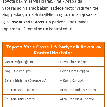
Toyota
bakım servisi olarak, Pratik Araba’ da
yaptıracağınız araç bakımı sadece motor yağı ve filtre
değişimleriyle sınırlı değildir. Araç ve sürücü güvenliği
için
Toyota Yaris Cross 1.5
periyodik bakımında
toplamda 12 temel nokta kontrol edilir.
Toyota Yaris Cross 1.5 Periyodik Bakım ve
Kontrol Noktaları
Motor Yağı Değişim
Hava Filtre Değişim
Yağ Filtre Değişim
Polen Filtre Değişim
Bakım Sıfırlama (Diagnostic)
V Kayış Kontrol
Ön Fren Balata Kontrol
Arka Fren Balata Kontrol
Ön Fren Diski Kontrol
Arka Fren Diski Kontrol