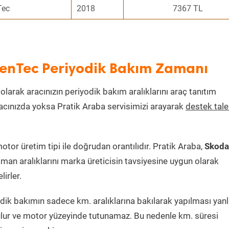
Tec
2018
7367 TL
eenTec Periyodik Bakım Zamanı
 olarak aracınızın periyodik bakım aralıklarını araç tanıtım
aracınızda yoksa Pratik Araba servisimizi arayarak
destek tal
or üretim tipi ile doğrudan orantılıdır. Pratik Araba,
Skoda
man aralıklarını marka üreticisin tavsiyesine uygun olarak
irler.
ik bakımın sadece km. aralıklarına bakılarak yapılması yanlı
lur ve motor yüzeyinde tutunamaz. Bu nedenle km. süresi