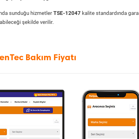
nda sunduğu hizmetler
TSE-12047
kalite standardında garan
bileceği şekilde verilir.
enTec Bakım Fiyatı