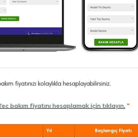
akım fiyatınızı kolaylıkla hesaplayabilirsiniz.
ec bakım fiyatını hesaplamak için tıklayın.
"
Yıl
Başlangıç Fiyatı