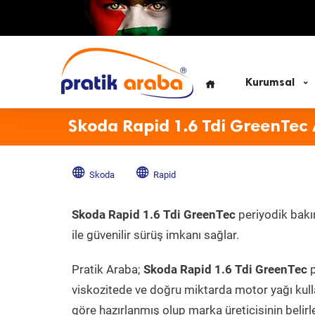
Kurumsal
Skoda Rapid 1.6 Tdi GreenTec
Skoda
Rapid
Skoda Rapid 1.6 Tdi GreenTec
periyodik bakı
ile güvenilir sürüş imkanı sağlar.
Pratik Araba;
Skoda Rapid 1.6 Tdi GreenTec
p
viskozitede ve doğru miktarda motor yağı kull
göre hazırlanmış olup marka üreticisinin belirl