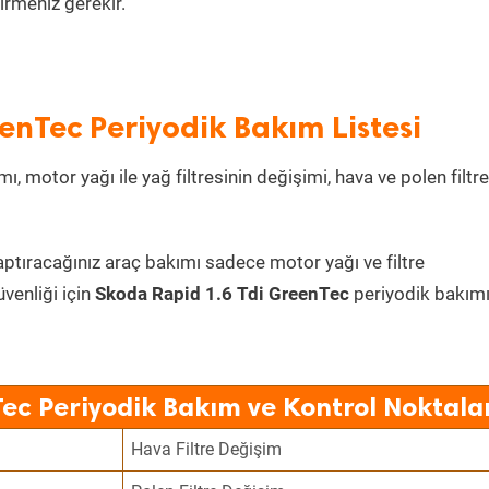
irmeniz gerekir.
enTec Periyodik Bakım Listesi
ı, motor yağı ile yağ filtresinin değişimi, hava ve polen filtre
aptıracağınız araç bakımı sadece motor yağı ve filtre
üvenliği için
Skoda Rapid 1.6 Tdi GreenTec
periyodik bakım
ec Periyodik Bakım ve Kontrol Noktala
Hava Filtre Değişim