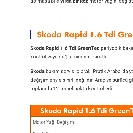
dolmasa bile
yılda bir kez
motor yağını değişt
Skoda Rapid 1.6 Tdi Gre
Skoda Rapid 1.6 Tdi GreenTec
periyodik bakım
kontrol veya değişiminden ibarettir.
Skoda
bakım servisi olarak, Pratik Araba’ da y
değişimleriyle sınırlı değildir. Araç ve sürücü g
toplamda 12 temel nokta kontrol edilir.
Skoda Rapid 1.6 Tdi GreenT
Motor Yağı Değişim