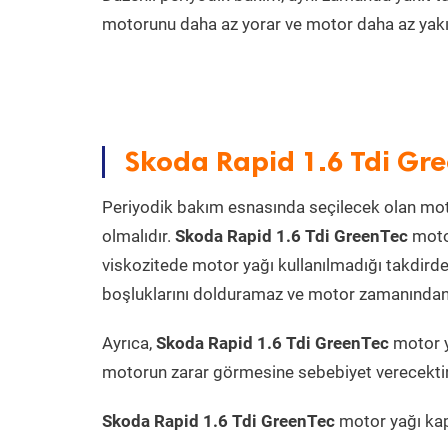
motorunu daha az yorar ve motor daha az yakıt
Skoda Rapid 1.6 Tdi Gre
Periyodik bakım esnasında seçilecek olan mot
olmalıdır.
Skoda Rapid 1.6 Tdi GreenTec
motor
viskozitede motor yağı kullanılmadığı takdird
boşluklarını dolduramaz ve motor zamanından ön
Ayrıca,
Skoda Rapid 1.6 Tdi GreenTec
motor y
motorun zarar görmesine sebebiyet verecektir
Skoda Rapid 1.6 Tdi GreenTec
motor yağı kapa