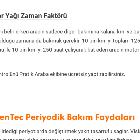
or Yağı Zaman Faktörü
 belirlerken aracın sadece diğer bakımına kalana km. ye 
da olduğu zamana da bakmak gerekir. 10 bin km. yi toplam 12
u ile 10 bin km. yi 250 saat çalışarak kat eden aracın motor
rolünü Pratik Araba ekibine ücretsiz yaptırabilirsiniz.
enTec Periyodik Bakım Faydaları
irlediği periyotlarda değiştirmek yakıt tasarrufu sağlar. Vis