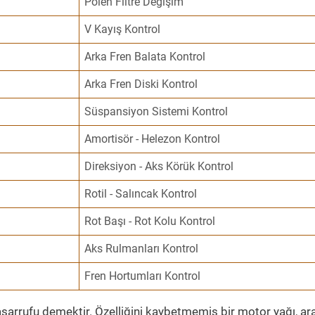
Polen Filtre Değişim
V Kayış Kontrol
Arka Fren Balata Kontrol
Arka Fren Diski Kontrol
Süspansiyon Sistemi Kontrol
Amortisör - Helezon Kontrol
Direksiyon - Aks Körük Kontrol
Rotil - Salıncak Kontrol
Rot Başı - Rot Kolu Kontrol
Aks Rulmanları Kontrol
Fren Hortumları Kontrol
sarrufu demektir. Özelliğini kaybetmemiş bir motor yağı, ar