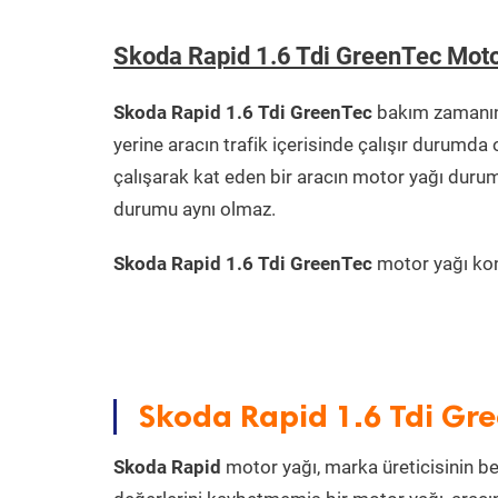
Skoda Rapid 1.6 Tdi GreenTec Mot
Skoda Rapid 1.6 Tdi GreenTec
bakım zamanını
yerine aracın trafik içerisinde çalışır durum
çalışarak kat eden bir aracın motor yağı durum
durumu aynı olmaz.
Skoda Rapid 1.6 Tdi GreenTec
motor yağı kont
Skoda Rapid 1.6 Tdi Gre
Skoda Rapid
motor yağı, marka üreticisinin bel