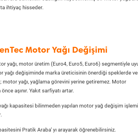
a ihtiyaç hisseder.
enTec Motor Yağı Değişimi
or yağı, motor üretim (Euro4, Euro5, Euro6) segmentiyle u
 yağı değişiminde marka üreticisinin önerdiği speklerde ve
e; motor yağı, yağlama görevini yerine getiremez. Motor
ce aşınır. Yakıt sarfiyatı artar.
ağı kapasitesi bilinmeden yapılan motor yağ değişim işlemi
.
sitesini Pratik Araba’ yı arayarak öğrenebilirsiniz.