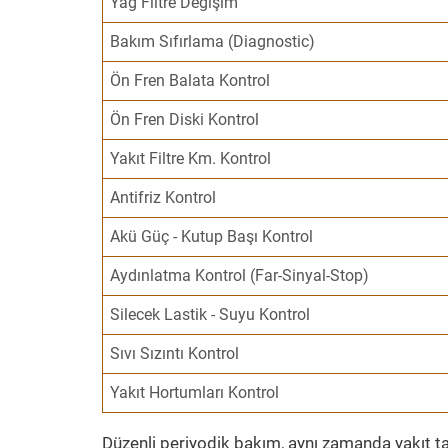
Yağ Filtre Değişim
Bakım Sıfırlama (Diagnostic)
Ön Fren Balata Kontrol
Ön Fren Diski Kontrol
Yakıt Filtre Km. Kontrol
Antifriz Kontrol
Akü Güç - Kutup Başı Kontrol
Aydınlatma Kontrol (Far-Sinyal-Stop)
Silecek Lastik - Suyu Kontrol
Sıvı Sızıntı Kontrol
Yakıt Hortumları Kontrol
Düzenli periyodik bakım, aynı zamanda yakıt ta