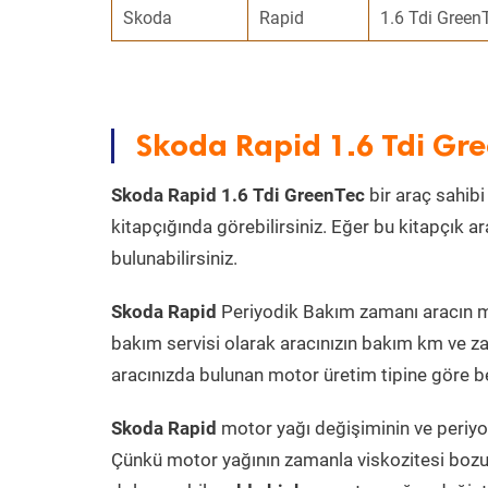
Skoda
Rapid
1.6 Tdi Green
Skoda Rapid 1.6 Tdi Gr
Skoda Rapid 1.6 Tdi GreenTec
bir araç sahibi
kitapçığında görebilirsiniz. Eğer bu kitapçık 
bulunabilirsiniz.
Skoda Rapid
Periyodik Bakım zamanı aracın mot
bakım servisi olarak aracınızın bakım km ve za
aracınızda bulunan motor üretim tipine göre bel
Skoda Rapid
motor yağı değişiminin ve periyod
Çünkü motor yağının zamanla viskozitesi bozu