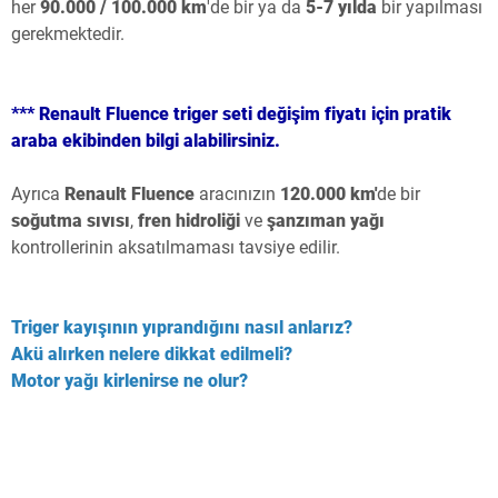
her
90.000 / 100.000 km
'de bir ya da
5-7 yılda
bir yapılması
gerekmektedir.
*** Renault Fluence triger seti değişim fiyatı için pratik
araba ekibinden bilgi alabilirsiniz.
Ayrıca
Renault Fluence
aracınızın
120.000 km'
de bir
soğutma sıvısı
,
fren hidroliği
ve
şanzıman yağı
kontrollerinin aksatılmaması tavsiye edilir.
Triger kayışının yıprandığını nasıl anlarız?
Akü alırken nelere dikkat edilmeli?
Motor yağı kirlenirse ne olur?