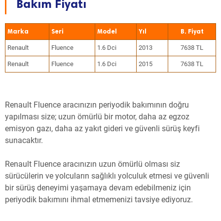
Bakım Fiyatı
Marka
Seri
Model
Yıl
Renault
Fluence
1.6 Dci
2013
7638 TL
Renault
Fluence
1.6 Dci
2015
7638 TL
Renault Fluence aracınızın periyodik bakımının doğru
yapılması size; uzun ömürlü bir motor, daha az egzoz
emisyon gazı, daha az yakıt gideri ve güvenli sürüş keyfi
sunacaktır.
Renault Fluence aracınızın uzun ömürlü olması siz
sürücülerin ve yolcuların sağlıklı yolculuk etmesi ve güvenli
bir sürüş deneyimi yaşamaya devam edebilmeniz için
periyodik bakımını ihmal etmemenizi tavsiye ediyoruz.