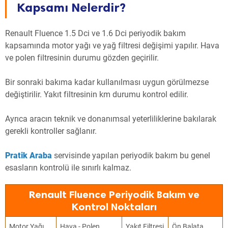
Kapsamı Nelerdir?
Renault Fluence 1.5 Dci ve 1.6 Dci periyodik bakım
kapsamında motor yağı ve yağ filtresi değişimi yapılır. Hava
ve polen filtresinin durumu gözden geçirilir.
Bir sonraki bakıma kadar kullanılması uygun görülmezse
değiştirilir. Yakıt filtresinin km durumu kontrol edilir.
Ayrıca aracın teknik ve donanımsal yeterliliklerine bakılarak
gerekli kontroller sağlanır.
Pratik Araba
servisinde yapılan periyodik bakım bu genel
esasların kontrolü ile sınırlı kalmaz.
Renault Fluence Periyodik Bakım ve
Kontrol Noktaları
Motor Yağı
Hava - Polen
Yakıt Filtresi
Ön Balata