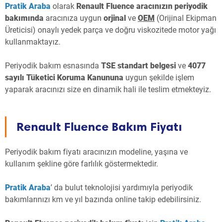
Pratik Araba
olarak
Renault Fluence aracınızın periyodik
bakımında
aracınıza uygun
orjinal
ve
OEM
(Orijinal Ekipman
Üreticisi) onaylı yedek parça ve doğru viskozitede motor yağı
kullanmaktayız.
Periyodik bakım esnasında
TSE standart belgesi
ve
4077
sayılı Tüketici Koruma Kanununa
uygun şekilde işlem
yaparak aracınızı size en dinamik hali ile teslim etmekteyiz.
Renault Fluence Bakım Fiyatı
Periyodik bakım fiyatı aracınızın modeline, yaşına ve
kullanım şekline göre farlılık göstermektedir.
Pratik Araba
’ da bulut teknolojisi yardımıyla periyodik
bakımlarınızı km ve yıl bazında online takip edebilirsiniz.