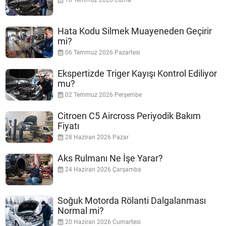
10 Temmuz 2026 Cuma
Hata Kodu Silmek Muayeneden Geçirir
mi?
06 Temmuz 2026 Pazartesi
Ekspertizde Triger Kayışı Kontrol Ediliyor
mu?
02 Temmuz 2026 Perşembe
Citroen C5 Aircross Periyodik Bakım
Fiyatı
28 Haziran 2026 Pazar
Aks Rulmanı Ne İşe Yarar?
24 Haziran 2026 Çarşamba
Soğuk Motorda Rölanti Dalgalanması
Normal mi?
20 Haziran 2026 Cumartesi