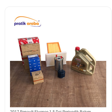
2017 Renault Fluence 1.5 Dci Periyodik Bakım