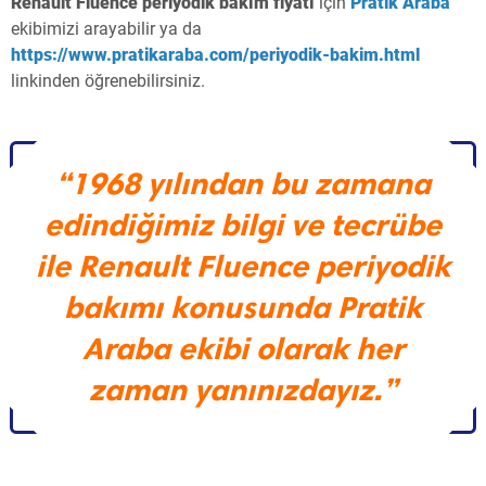
Renault Fluence periyodik bakım fiyatı
için
Pratik Araba
ekibimizi arayabilir ya da
https://www.pratikaraba.com/periyodik-bakim.html
linkinden öğrenebilirsiniz.
“1968 yılından bu zamana
edindiğimiz bilgi ve tecrübe
ile Renault Fluence periyodik
bakımı konusunda Pratik
Araba ekibi olarak her
zaman yanınızdayız.”