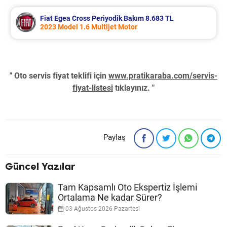
Fiat Egea Cross Periyodik Bakım 8.683 TL
2023 Model 1.6 Multijet Motor
" Oto servis fiyat teklifi için
www.pratikaraba.com/servis-
fiyat-listesi
tıklayınız. "
Paylaş
Güncel Yazılar
Tam Kapsamlı Oto Ekspertiz İşlemi
Ortalama Ne kadar Sürer?
03 Ağustos 2026 Pazartesi