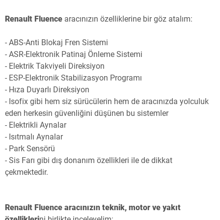
Renault Fluence
aracınızın özelliklerine bir göz atalım:
- ABS-Anti Blokaj Fren Sistemi
- ASR-Elektronik Patinaj Önleme Sistemi
- Elektrik Takviyeli Direksiyon
- ESP-Elektronik Stabilizasyon Programı
- Hıza Duyarlı Direksiyon
- Isofix gibi hem siz sürücülerin hem de aracınızda yolculuk
eden herkesin güvenliğini düşünen bu sistemler
- Elektrikli Aynalar
- Isıtmalı Aynalar
- Park Sensörü
- Sis Farı gibi dış donanım özellikleri ile de dikkat
çekmektedir.
Renault Fluence aracınızın teknik, motor ve yakıt
özellikleri
ni birlikte inceleyelim: