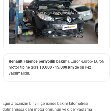
Renault Fluence periyodik bakımı
, Euro4-Euro5- Euro6
motor tipine göre
10.000
-
15.000 km
’de bir kez
yapılmalıdır.
Eğer aracınızın bir yıl içerisinde bakım kilometresi
dolmamışsa dahi motor ömrünün ve diğer yağlama