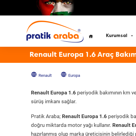
Kurumsal
Renault Europa 1.6 Araç Bakım
Renault
Europa
Renault Europa 1.6
periyodik bakımının km ve 
sürüş imkanı sağlar.
Pratik Araba;
Renault Europa 1.6
periyodik bak
doğru miktarda motor yağı kullanır.
Renault E
hazırlanmış olup marka üreticisinin belirlediği 