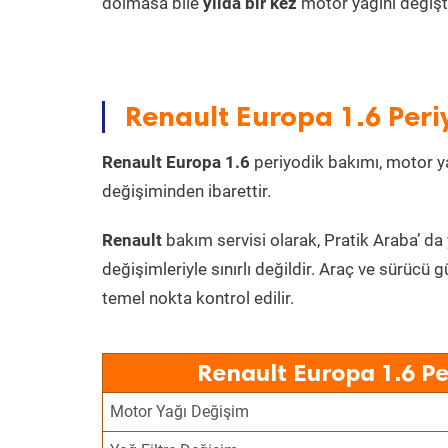
dolmasa bile
yılda bir kez
motor yağını değişt
Renault Europa 1.6 Peri
Renault Europa 1.6
periyodik bakımı, motor yağ
değişiminden ibarettir.
Renault
bakım servisi olarak, Pratik Araba’ da
değişimleriyle sınırlı değildir. Araç ve sürücü g
temel nokta kontrol edilir.
Renault Europa 1.6 Pe
Motor Yağı Değişim