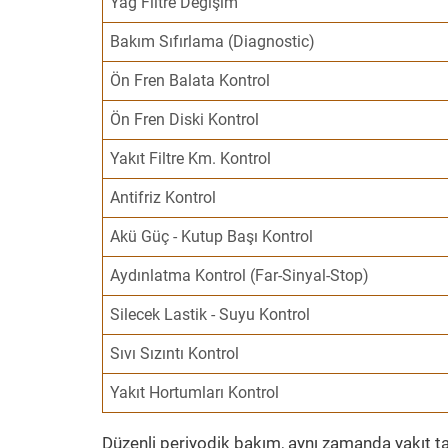
Yağ Filtre Değişim
Bakım Sıfırlama (Diagnostic)
Ön Fren Balata Kontrol
Ön Fren Diski Kontrol
Yakıt Filtre Km. Kontrol
Antifriz Kontrol
Akü Güç - Kutup Başı Kontrol
Aydınlatma Kontrol (Far-Sinyal-Stop)
Silecek Lastik - Suyu Kontrol
Sıvı Sızıntı Kontrol
Yakıt Hortumları Kontrol
Düzenli periyodik bakım, aynı zamanda yakıt ta