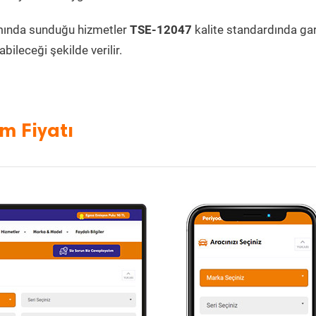
mında sunduğu hizmetler
TSE-12047
kalite standardında gara
bileceği şekilde verilir.
m Fiyatı