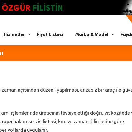
ÖZGÜR
FİLİSTİN
Hizmetler
Fiyat Listesi
Marka & Model
Fayda
ı
zaman açısından düzenli yapılması, arızasız bir araç ile güve
ımı işlemlerinde üreticinin tavsiye ettiği doğru viskozitede 
uropa
bakım servis listesi, km. ve zaman dilimlerine göre
periyotlarda uygulanır.