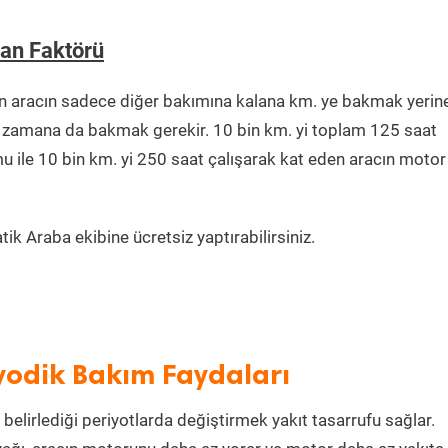
an Faktörü
n aracın sadece diğer bakımına kalana km. ye bakmak yerin
ğu zamana da bakmak gerekir. 10 bin km. yi toplam 125 saat
u ile 10 bin km. yi 250 saat çalışarak kat eden aracın motor
k Araba ekibine ücretsiz yaptırabilirsiniz.
yodik Bakım Faydaları
belirlediği periyotlarda değiştirmek yakıt tasarrufu sağlar.