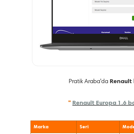
Renault
Pratik Araba'da
"
Renault Europa 1.6 ba
Marka
Seri
Mode