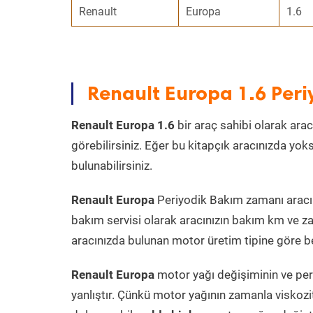
Renault
Europa
1.6
Renault Europa 1.6 Per
Renault Europa 1.6
bir araç sahibi olarak arac
görebilirsiniz. Eğer bu kitapçık aracınızda yo
bulunabilirsiniz.
Renault Europa
Periyodik Bakım zamanı aracın 
bakım servisi olarak aracınızın bakım km ve za
aracınızda bulunan motor üretim tipine göre bel
Renault Europa
motor yağı değişiminin ve per
yanlıştır. Çünkü motor yağının zamanla viskoz