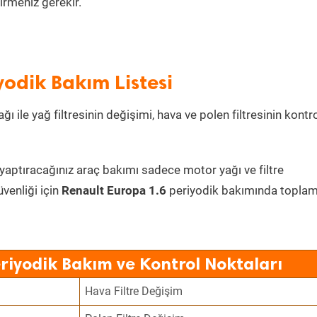
irmeniz gerekir.
yodik Bakım Listesi
ı ile yağ filtresinin değişimi, hava ve polen filtresinin kontr
 yaptıracağınız araç bakımı sadece motor yağı ve filtre
üvenliği için
Renault Europa 1.6
periyodik bakımında topla
riyodik Bakım ve Kontrol Noktaları
Hava Filtre Değişim