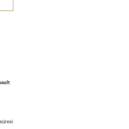
ault
süresi