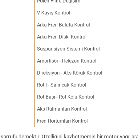
Polen Filtre Değişim
V Kayış Kontrol
Arka Fren Balata Kontrol
Arka Fren Diski Kontrol
Süspansiyon Sistemi Kontrol
Amortisör - Helezon Kontrol
Direksiyon - Aks Körük Kontrol
Rotil - Salıncak Kontrol
Rot Başı - Rot Kolu Kontrol
Aks Rulmanları Kontrol
Fren Hortumları Kontrol
sarrufu demektir. Özelliğini kaybetmemiş bir motor yağı, ar