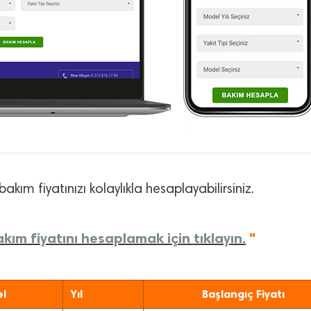
bakım fiyatınızı kolaylıkla hesaplayabilirsiniz.
kım fiyatını hesaplamak için tıklayın.
"
l
Yıl
Başlangıç Fiyatı