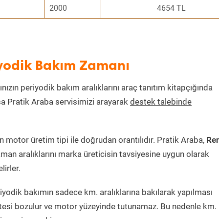
2000
4654 TL
iyodik Bakım Zamanı
ınızın periyodik bakım aralıklarını araç tanıtım kitapçığında
ksa Pratik Araba servisimizi arayarak
destek talebinde
motor üretim tipi ile doğrudan orantılıdır. Pratik Araba,
Ren
man aralıklarını marka üreticisin tavsiyesine uygun olarak
irler.
iyodik bakımın sadece km. aralıklarına bakılarak yapılması
itesi bozulur ve motor yüzeyinde tutunamaz. Bu nedenle km. 