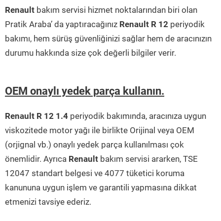
Renault
bakım servisi hizmet noktalarından biri olan
Pratik Araba’ da yaptıracağınız
Renault R 12
periyodik
bakımı, hem sürüş güvenliğinizi sağlar hem de aracınızın
durumu hakkında size çok değerli bilgiler verir.
OEM onaylı yedek parça kullanın.
Renault R 12 1.4
periyodik bakımında, aracınıza uygun
viskozitede motor yağı ile birlikte Orijinal veya OEM
(orjignal vb.) onaylı yedek parça kullanılması çok
önemlidir. Ayrıca
Renault
bakım servisi ararken, TSE
12047 standart belgesi ve 4077 tüketici koruma
kanununa uygun işlem ve garantili yapmasına dikkat
etmenizi tavsiye ederiz.