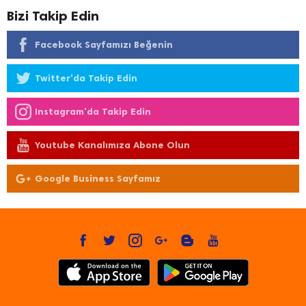
Bizi Takip Edin
Facebook Sayfamızı Beğenin
Twitter'da Takip Edin
Instagram'da Takip Edin
Youtube Kanalımıza Abone Olun
Google Business Sayfamız