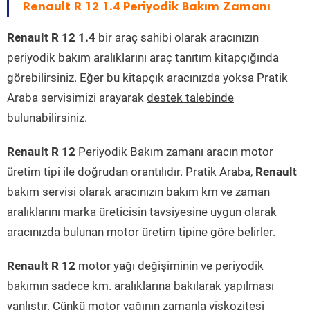
Renault R 12 1.4 Periyodik Bakım Zamanı
Renault R 12 1.4
bir araç sahibi olarak aracınızın
periyodik bakım aralıklarını araç tanıtım kitapçığında
görebilirsiniz. Eğer bu kitapçık aracınızda yoksa Pratik
Araba servisimizi arayarak
destek talebinde
bulunabilirsiniz.
Renault R 12
Periyodik Bakım zamanı aracın motor
üretim tipi ile doğrudan orantılıdır. Pratik Araba,
Renault
bakım servisi olarak aracınızın bakım km ve zaman
aralıklarını marka üreticisin tavsiyesine uygun olarak
aracınızda bulunan motor üretim tipine göre belirler.
Renault R 12
motor yağı değişiminin ve periyodik
bakımın sadece km. aralıklarına bakılarak yapılması
yanlıştır. Çünkü motor yağının zamanla viskozitesi