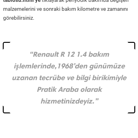
tablosu.html’ye
tıklayarak periyodik bakımda değişen
malzemelerini ve sonraki bakım kilometre ve zamanını
görebilirsiniz.
“Renault R 12 1.4 bakım
işlemlerinde,1968’den günümüze
uzanan tecrübe ve bilgi birikimiyle
Pratik Araba olarak
hizmetinizdeyiz.”