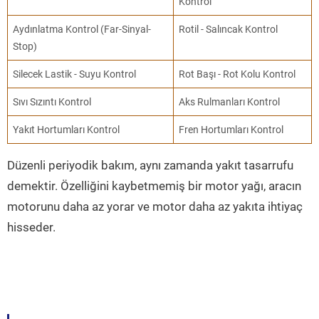
Kontrol
Aydınlatma Kontrol (Far-Sinyal-
Rotil - Salıncak Kontrol
Stop)
Silecek Lastik - Suyu Kontrol
Rot Başı - Rot Kolu Kontrol
Sıvı Sızıntı Kontrol
Aks Rulmanları Kontrol
Yakıt Hortumları Kontrol
Fren Hortumları Kontrol
Düzenli periyodik bakım, aynı zamanda yakıt tasarrufu
demektir. Özelliğini kaybetmemiş bir motor yağı, aracın
motorunu daha az yorar ve motor daha az yakıta ihtiyaç
hisseder.