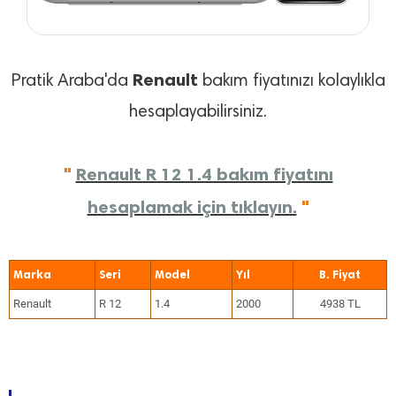
Renault
Pratik Araba'da
bakım fiyatınızı kolaylıkla
hesaplayabilirsiniz.
"
Renault R 12 1.4 bakım fiyatını
hesaplamak için tıklayın.
"
Marka
Seri
Model
Yıl
Renault
R 12
1.4
2000
4938 TL