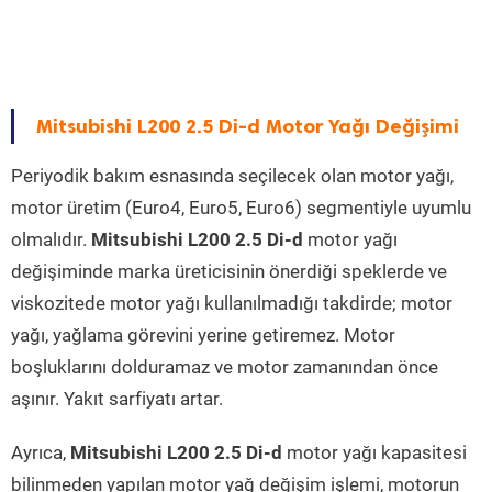
Mitsubishi L200 2.5 Di-d Motor Yağı Değişimi
Periyodik bakım esnasında seçilecek olan motor yağı,
motor üretim (Euro4, Euro5, Euro6) segmentiyle uyumlu
olmalıdır.
Mitsubishi L200 2.5 Di-d
motor yağı
değişiminde marka üreticisinin önerdiği speklerde ve
viskozitede motor yağı kullanılmadığı takdirde; motor
yağı, yağlama görevini yerine getiremez. Motor
boşluklarını dolduramaz ve motor zamanından önce
aşınır. Yakıt sarfiyatı artar.
Ayrıca,
Mitsubishi L200 2.5 Di-d
motor yağı kapasitesi
bilinmeden yapılan motor yağ değişim işlemi, motorun