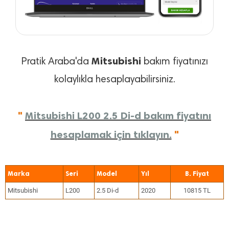
Mitsubishi
Pratik Araba'da
bakım fiyatınızı
kolaylıkla hesaplayabilirsiniz.
"
Mitsubishi L200 2.5 Di-d bakım fiyatını
hesaplamak için tıklayın.
"
Marka
Seri
Model
Yıl
Mitsubishi
L200
2.5 Di-d
2020
10815 TL