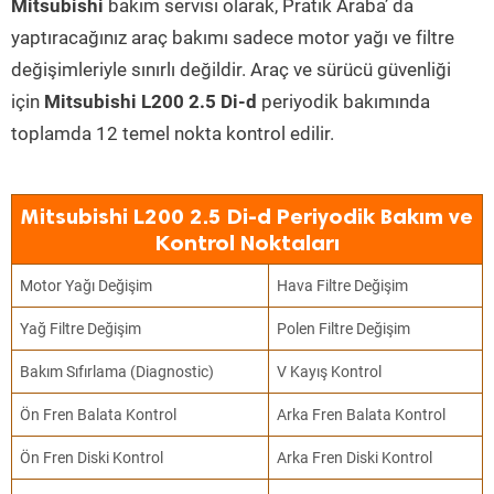
Mitsubishi
bakım servisi olarak, Pratik Araba’ da
yaptıracağınız araç bakımı sadece motor yağı ve filtre
değişimleriyle sınırlı değildir. Araç ve sürücü güvenliği
için
Mitsubishi L200 2.5 Di-d
periyodik bakımında
toplamda 12 temel nokta kontrol edilir.
Mitsubishi L200 2.5 Di-d Periyodik Bakım ve
Kontrol Noktaları
Motor Yağı Değişim
Hava Filtre Değişim
Yağ Filtre Değişim
Polen Filtre Değişim
Bakım Sıfırlama (Diagnostic)
V Kayış Kontrol
Ön Fren Balata Kontrol
Arka Fren Balata Kontrol
Ön Fren Diski Kontrol
Arka Fren Diski Kontrol