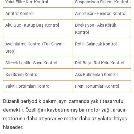
Yakıt Filtre Km. Kontrol
Süspansiyon Sistemi Kontrol
Antifriz Kontrol
Amortisör - Helezon Kontrol
Akü Güç - Kutup Başı Kontrol
Direksiyon - Aks Körük
Kontrol
Aydınlatma Kontrol (Far-Sinyal-
Rotil - Salıncak Kontrol
Stop)
Silecek Lastik - Suyu Kontrol
Rot Başı - Rot Kolu Kontrol
Sıvı Sızıntı Kontrol
Aks Rulmanları Kontrol
Yakıt Hortumları Kontrol
Fren Hortumları Kontrol
Düzenli periyodik bakım, aynı zamanda yakıt tasarrufu
demektir. Özelliğini kaybetmemiş bir motor yağı, aracın
motorunu daha az yorar ve motor daha az yakıta ihtiyaç
hisseder.