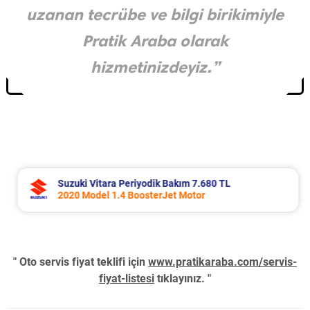
uzanan tecrübe ve bilgi birikimiyle
Pratik Araba olarak
hizmetinizdeyiz.”
Suzuki Vitara Periyodik Bakım 7.680 TL
2020 Model 1.4 BoosterJet Motor
" Oto servis fiyat teklifi için
www.pratikaraba.com/servis-
fiyat-listesi
tıklayınız. "