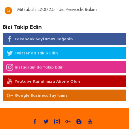
Mitsubishi L200 2.5 Tdic Periyodik Bakım
5
Bizi Takip Edin
Facebook Sayfamızı Beğenin
Twitter'da Takip Edin
Instagram'da Takip Edin
Youtube Kanalımıza Abone Olun
Google Business Sayfamız