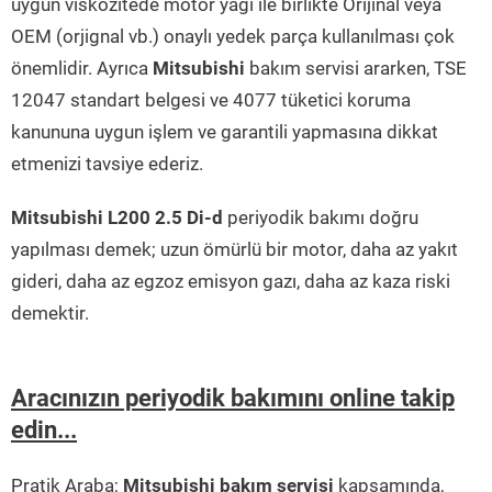
uygun viskozitede motor yağı ile birlikte Orijinal veya
OEM (orjignal vb.) onaylı yedek parça kullanılması çok
önemlidir. Ayrıca
Mitsubishi
bakım servisi ararken, TSE
12047 standart belgesi ve 4077 tüketici koruma
kanununa uygun işlem ve garantili yapmasına dikkat
etmenizi tavsiye ederiz.
Mitsubishi L200 2.5 Di-d
periyodik bakımı doğru
yapılması demek; uzun ömürlü bir motor, daha az yakıt
gideri, daha az egzoz emisyon gazı, daha az kaza riski
demektir.
Aracınızın periyodik bakımını online takip
edin...
Pratik Araba;
Mitsubishi bakım servisi
kapsamında,