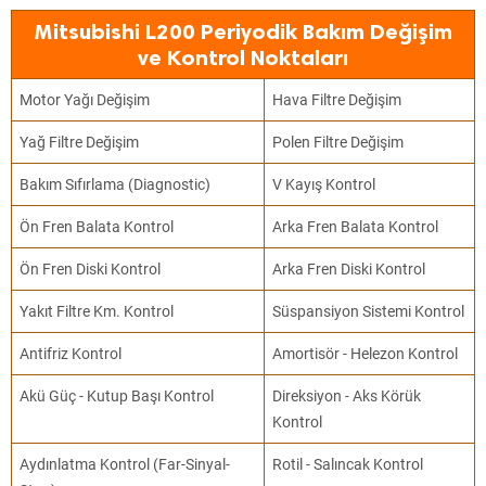
Mitsubishi L200 Periyodik Bakım Değişim
ve Kontrol Noktaları
Motor Yağı Değişim
Hava Filtre Değişim
Yağ Filtre Değişim
Polen Filtre Değişim
Bakım Sıfırlama (Diagnostic)
V Kayış Kontrol
Ön Fren Balata Kontrol
Arka Fren Balata Kontrol
Ön Fren Diski Kontrol
Arka Fren Diski Kontrol
Yakıt Filtre Km. Kontrol
Süspansiyon Sistemi Kontrol
Antifriz Kontrol
Amortisör - Helezon Kontrol
Akü Güç - Kutup Başı Kontrol
Direksiyon - Aks Körük
Kontrol
Aydınlatma Kontrol (Far-Sinyal-
Rotil - Salıncak Kontrol