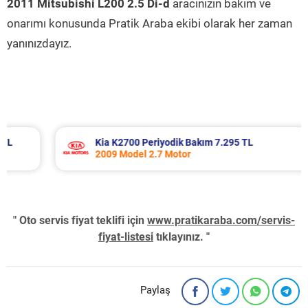
2011 Mitsubishi L200 2.5 Di-d
aracınızın bakım ve
onarımı konusunda Pratik Araba ekibi olarak her zaman
yanınızdayız.
Kia K2700 Periyodik Bakım 7.295 TL
2009 Model 2.7 Motor
" Oto servis fiyat teklifi için
www.pratikaraba.com/servis-
fiyat-listesi
tıklayınız. "
Paylaş