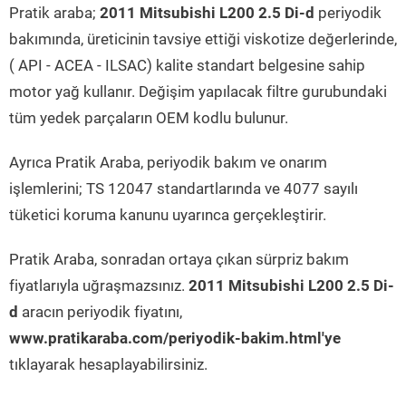
Pratik araba;
2011 Mitsubishi L200 2.5 Di-d
periyodik
bakımında, üreticinin tavsiye ettiği viskotize değerlerinde,
( API - ACEA - ILSAC) kalite standart belgesine sahip
motor yağ kullanır. Değişim yapılacak filtre gurubundaki
tüm yedek parçaların OEM kodlu bulunur.
Ayrıca Pratik Araba, periyodik bakım ve onarım
işlemlerini; TS 12047 standartlarında ve 4077 sayılı
tüketici koruma kanunu uyarınca gerçekleştirir.
Pratik Araba, sonradan ortaya çıkan sürpriz bakım
fiyatlarıyla uğraşmazsınız.
2011 Mitsubishi L200 2.5 Di-
d
aracın periyodik fiyatını,
www.pratikaraba.com/periyodik-bakim.html'ye
tıklayarak hesaplayabilirsiniz.