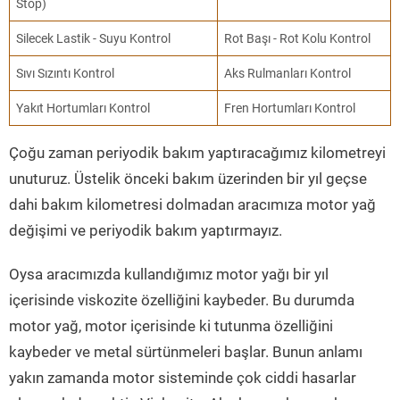
Stop)
Silecek Lastik - Suyu Kontrol
Rot Başı - Rot Kolu Kontrol
Sıvı Sızıntı Kontrol
Aks Rulmanları Kontrol
Yakıt Hortumları Kontrol
Fren Hortumları Kontrol
Çoğu zaman periyodik bakım yaptıracağımız kilometreyi
unuturuz. Üstelik önceki bakım üzerinden bir yıl geçse
dahi bakım kilometresi dolmadan aracımıza motor yağ
değişimi ve periyodik bakım yaptırmayız.
Oysa aracımızda kullandığımız motor yağı bir yıl
içerisinde viskozite özelliğini kaybeder. Bu durumda
motor yağ, motor içerisinde ki tutunma özelliğini
kaybeder ve metal sürtünmeleri başlar. Bunun anlamı
yakın zamanda motor sisteminde çok ciddi hasarlar