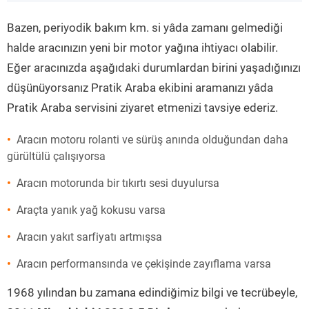
”
Bazen, periyodik bakım km. si yâda zamanı gelmediği
halde aracınızın yeni bir motor yağına ihtiyacı olabilir.
Eğer aracınızda aşağıdaki durumlardan birini yaşadığınızı
düşünüyorsanız Pratik Araba ekibini aramanızı yâda
Pratik Araba servisini ziyaret etmenizi tavsiye ederiz.
Aracın motoru rolanti ve sürüş anında olduğundan daha
gürültülü çalışıyorsa
Aracın motorunda bir tıkırtı sesi duyulursa
Araçta yanık yağ kokusu varsa
Aracın yakıt sarfiyatı artmışsa
Aracın performansında ve çekişinde zayıflama varsa
1968 yılından bu zamana edindiğimiz bilgi ve tecrübeyle,