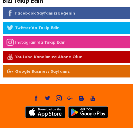
Bizi Takip Edin
Facebook Sayfamızı Beğenin
Twitter'da Takip Edin
Instagram'da Takip Edin
Youtube Kanalımıza Abone Olun
Google Business Sayfamız