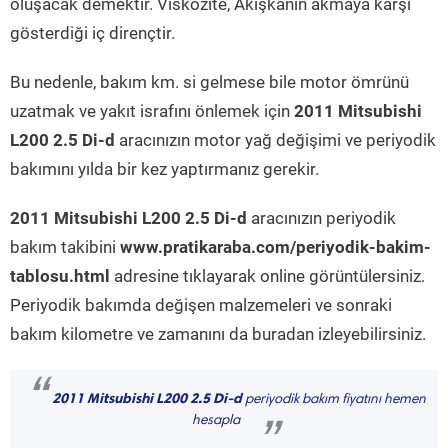
oluşacak demektir. Viskozite, Akışkanın akmaya karşı
gösterdiği iç dirençtir.
Bu nedenle, bakım km. si gelmese bile motor ömrünü
uzatmak ve yakıt israfını önlemek için
2011 Mitsubishi
L200 2.5 Di-d
aracınızın motor yağ değişimi ve periyodik
bakımını yılda bir kez yaptırmanız gerekir.
2011 Mitsubishi L200 2.5 Di-d
aracınızın periyodik
bakım takibini
www.pratikaraba.com/periyodik-bakim-
tablosu.html
adresine tıklayarak online görüntülersiniz.
Periyodik bakımda değişen malzemeleri ve sonraki
bakım kilometre ve zamanını da buradan izleyebilirsiniz.
“
2011 Mitsubishi L200 2.5 Di-d
periyodik bakım fiyatını hemen
hesapla