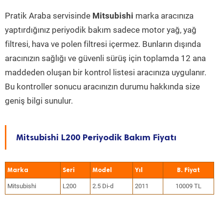
Pratik Araba servisinde
Mitsubishi
marka aracınıza
yaptırdığınız periyodik bakım sadece motor yağ, yağ
filtresi, hava ve polen filtresi içermez. Bunların dışında
aracınızın sağlığı ve güvenli sürüş için toplamda 12 ana
maddeden oluşan bir kontrol listesi aracınıza uygulanır.
Bu kontroller sonucu aracınızın durumu hakkında size
geniş bilgi sunulur.
Mitsubishi L200 Periyodik Bakım Fiyatı
Marka
Seri
Model
Yıl
Mitsubishi
L200
2.5 Di-d
2011
10009 TL