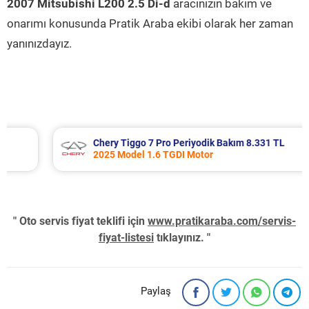
2007 Mitsubishi L200 2.5 Di-d
aracınızın bakım ve
onarımı konusunda Pratik Araba ekibi olarak her zaman
yanınızdayız.
Chery Tiggo 7 Pro Periyodik Bakım 8.331 TL
2025 Model 1.6 TGDI Motor
" Oto servis fiyat teklifi için
www.pratikaraba.com/servis-
fiyat-listesi
tıklayınız. "
Paylaş