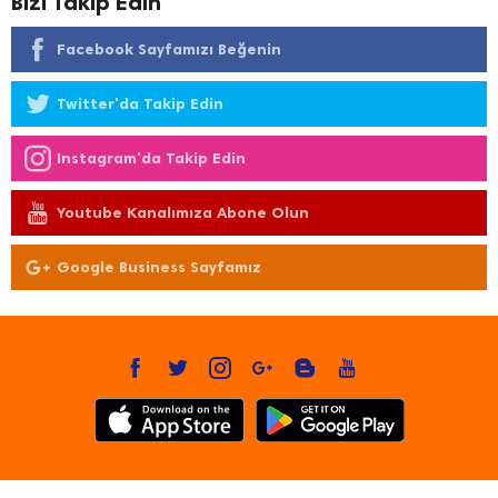
Bizi Takip Edin
Facebook Sayfamızı Beğenin
Twitter'da Takip Edin
Instagram'da Takip Edin
Youtube Kanalımıza Abone Olun
Google Business Sayfamız