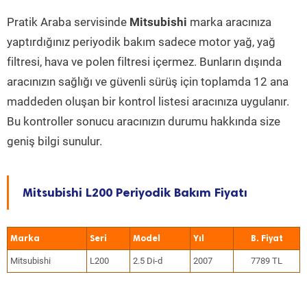
Pratik Araba servisinde
Mitsubishi
marka aracınıza
yaptırdığınız periyodik bakım sadece motor yağ, yağ
filtresi, hava ve polen filtresi içermez. Bunların dışında
aracınızın sağlığı ve güvenli sürüş için toplamda 12 ana
maddeden oluşan bir kontrol listesi aracınıza uygulanır.
Bu kontroller sonucu aracınızın durumu hakkında size
geniş bilgi sunulur.
Mitsubishi L200 Periyodik Bakım Fiyatı
Marka
Seri
Model
Yıl
Mitsubishi
L200
2.5 Di-d
2007
7789 TL