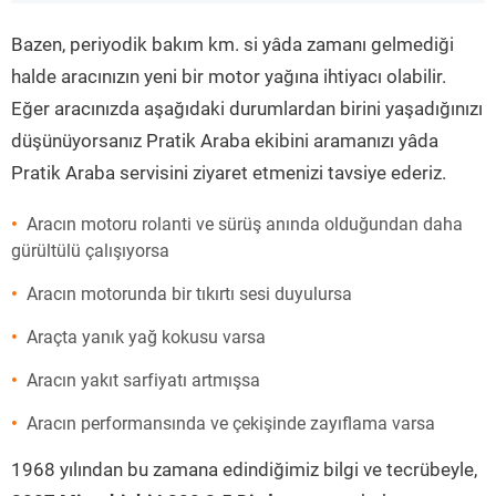
”
Bazen, periyodik bakım km. si yâda zamanı gelmediği
halde aracınızın yeni bir motor yağına ihtiyacı olabilir.
Eğer aracınızda aşağıdaki durumlardan birini yaşadığınızı
düşünüyorsanız Pratik Araba ekibini aramanızı yâda
Pratik Araba servisini ziyaret etmenizi tavsiye ederiz.
Aracın motoru rolanti ve sürüş anında olduğundan daha
gürültülü çalışıyorsa
Aracın motorunda bir tıkırtı sesi duyulursa
Araçta yanık yağ kokusu varsa
Aracın yakıt sarfiyatı artmışsa
Aracın performansında ve çekişinde zayıflama varsa
1968 yılından bu zamana edindiğimiz bilgi ve tecrübeyle,