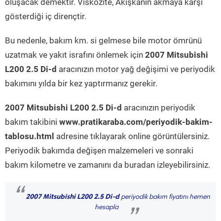
oluşacak demektir. Viskozite, Akışkanın akmaya karşı
gösterdiği iç dirençtir.
Bu nedenle, bakım km. si gelmese bile motor ömrünü
uzatmak ve yakıt israfını önlemek için
2007 Mitsubishi
L200 2.5 Di-d
aracınızın motor yağ değişimi ve periyodik
bakımını yılda bir kez yaptırmanız gerekir.
2007 Mitsubishi L200 2.5 Di-d
aracınızın periyodik
bakım takibini
www.pratikaraba.com/periyodik-bakim-
tablosu.html
adresine tıklayarak online görüntülersiniz.
Periyodik bakımda değişen malzemeleri ve sonraki
bakım kilometre ve zamanını da buradan izleyebilirsiniz.
“
2007 Mitsubishi L200 2.5 Di-d
periyodik bakım fiyatını hemen
hesapla