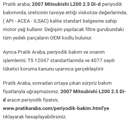
Pratik araba;
2007 Mitsubishi L200 2.5 Di-d
periyodik
bakımında, üreticinin tavsiye ettiği viskotize değerlerinde,
( API - ACEA - ILSAC) kalite standart belgesine sahip
motor yağ kullanır. Değişim yapılacak filtre gurubundaki
tüm yedek parçaların OEM kodlu bulunur.
Ayrıca Pratik Araba, periyodik bakım ve onarım
işlemlerini; TS 12047 standartlarında ve 4077 sayılı
tüketici koruma kanunu uyarınca gerçekleştirir.
Pratik Araba, sonradan ortaya çıkan sürpriz bakım
fiyatlarıyla uğraşmazsınız.
2007 Mitsubishi L200 2.5 Di-
d
aracın periyodik fiyatını,
www.pratikaraba.com/periyodik-bakim.html'ye
tıklayarak hesaplayabilirsiniz.