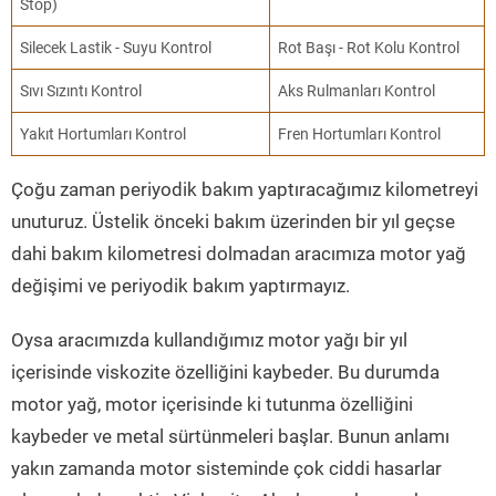
Stop)
Silecek Lastik - Suyu Kontrol
Rot Başı - Rot Kolu Kontrol
Sıvı Sızıntı Kontrol
Aks Rulmanları Kontrol
Yakıt Hortumları Kontrol
Fren Hortumları Kontrol
Çoğu zaman periyodik bakım yaptıracağımız kilometreyi
unuturuz. Üstelik önceki bakım üzerinden bir yıl geçse
dahi bakım kilometresi dolmadan aracımıza motor yağ
değişimi ve periyodik bakım yaptırmayız.
Oysa aracımızda kullandığımız motor yağı bir yıl
içerisinde viskozite özelliğini kaybeder. Bu durumda
motor yağ, motor içerisinde ki tutunma özelliğini
kaybeder ve metal sürtünmeleri başlar. Bunun anlamı
yakın zamanda motor sisteminde çok ciddi hasarlar