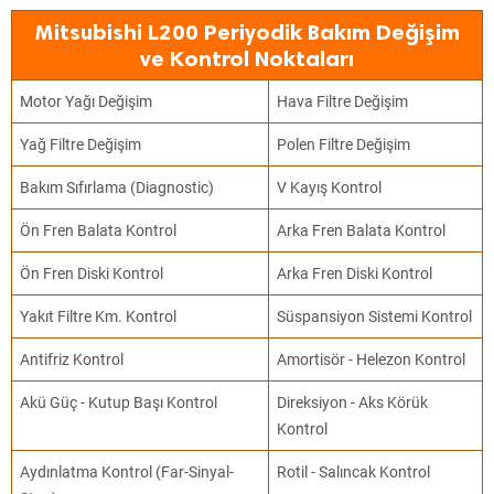
Mitsubishi L200 Periyodik Bakım Değişim
ve Kontrol Noktaları
Motor Yağı Değişim
Hava Filtre Değişim
Yağ Filtre Değişim
Polen Filtre Değişim
Bakım Sıfırlama (Diagnostic)
V Kayış Kontrol
Ön Fren Balata Kontrol
Arka Fren Balata Kontrol
Ön Fren Diski Kontrol
Arka Fren Diski Kontrol
Yakıt Filtre Km. Kontrol
Süspansiyon Sistemi Kontrol
Antifriz Kontrol
Amortisör - Helezon Kontrol
Akü Güç - Kutup Başı Kontrol
Direksiyon - Aks Körük
Kontrol
Aydınlatma Kontrol (Far-Sinyal-
Rotil - Salıncak Kontrol