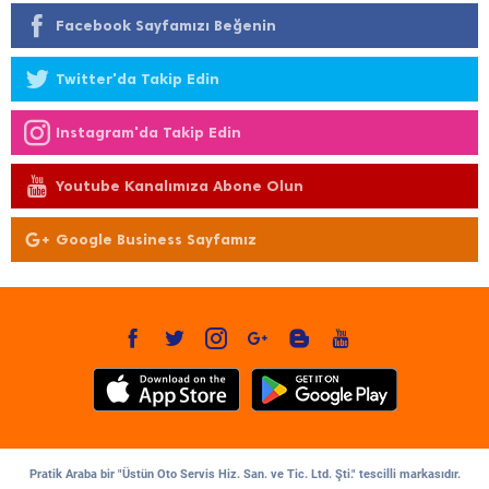
Facebook Sayfamızı Beğenin
Twitter'da Takip Edin
Instagram'da Takip Edin
Youtube Kanalımıza Abone Olun
Google Business Sayfamız
Pratik Araba bir "Üstün Oto Servis Hiz. San. ve Tic. Ltd. Şti." tescilli markasıdır.