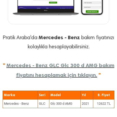
Mercedes - Benz
Pratik Araba'da
bakım fiyatınızı
kolaylıkla hesaplayabilirsiniz.
"
Mercedes - Benz GLC Glc 300 d AMG bakım
fiyatını hesaplamak için tıklayın.
"
Marka
Seri
Model
Yıl
Mercedes - Benz
GLC
Glc 300 d AMG
2021
12622 TL