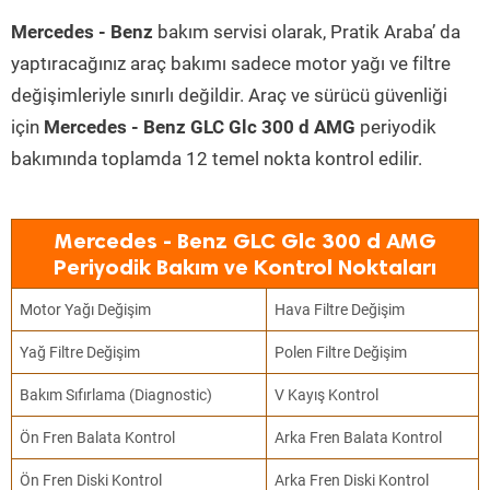
Mercedes - Benz
bakım servisi olarak, Pratik Araba’ da
yaptıracağınız araç bakımı sadece motor yağı ve filtre
değişimleriyle sınırlı değildir. Araç ve sürücü güvenliği
için
Mercedes - Benz GLC Glc 300 d AMG
periyodik
bakımında toplamda 12 temel nokta kontrol edilir.
Mercedes - Benz GLC Glc 300 d AMG
Periyodik Bakım ve Kontrol Noktaları
Motor Yağı Değişim
Hava Filtre Değişim
Yağ Filtre Değişim
Polen Filtre Değişim
Bakım Sıfırlama (Diagnostic)
V Kayış Kontrol
Ön Fren Balata Kontrol
Arka Fren Balata Kontrol
Ön Fren Diski Kontrol
Arka Fren Diski Kontrol