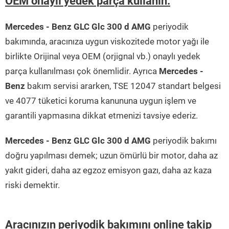
OEM onaylı yedek parça kullanın.
Mercedes - Benz GLC Glc 300 d AMG
periyodik
bakımında, aracınıza uygun viskozitede motor yağı ile
birlikte Orijinal veya OEM (orjignal vb.) onaylı yedek
parça kullanılması çok önemlidir. Ayrıca
Mercedes -
Benz
bakım servisi ararken, TSE 12047 standart belgesi
ve 4077 tüketici koruma kanununa uygun işlem ve
garantili yapmasına dikkat etmenizi tavsiye ederiz.
Mercedes - Benz GLC Glc 300 d AMG
periyodik bakımı
doğru yapılması demek; uzun ömürlü bir motor, daha az
yakıt gideri, daha az egzoz emisyon gazı, daha az kaza
riski demektir.
Aracınızın periyodik bakımını online takip