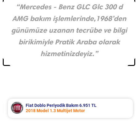
“Mercedes - Benz GLC Glc 300 d
AMG bakım işlemlerinde,1968’den
günümüze uzanan tecrübe ve bilgi
birikimiyle Pratik Araba olarak
hizmetinizdeyiz.”
Fiat Doblo Periyodik Bakım 6.951 TL
2018 Model 1.3 Multijet Motor