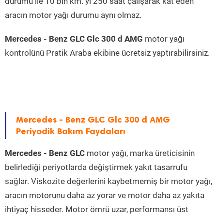
durumu ile 10 bin km. yi 250 saat çalışarak kat eden
aracın motor yağı durumu aynı olmaz.
Mercedes - Benz GLC Glc 300 d AMG
motor yağı
kontrolünü Pratik Araba ekibine ücretsiz yaptırabilirsiniz.
Mercedes - Benz GLC Glc 300 d AMG
Periyodik Bakım Faydaları
Mercedes - Benz GLC
motor yağı, marka üreticisinin
belirlediği periyotlarda değiştirmek yakıt tasarrufu
sağlar. Viskozite değerlerini kaybetmemiş bir motor yağı,
aracın motorunu daha az yorar ve motor daha az yakıta
ihtiyaç hisseder. Motor ömrü uzar, performansı üst