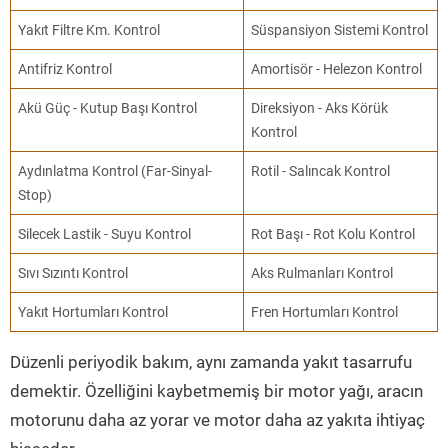
Yakıt Filtre Km. Kontrol
Süspansiyon Sistemi Kontrol
Antifriz Kontrol
Amortisör - Helezon Kontrol
Akü Güç - Kutup Başı Kontrol
Direksiyon - Aks Körük
Kontrol
Aydınlatma Kontrol (Far-Sinyal-
Rotil - Salıncak Kontrol
Stop)
Silecek Lastik - Suyu Kontrol
Rot Başı - Rot Kolu Kontrol
Sıvı Sızıntı Kontrol
Aks Rulmanları Kontrol
Yakıt Hortumları Kontrol
Fren Hortumları Kontrol
Düzenli periyodik bakım, aynı zamanda yakıt tasarrufu
demektir. Özelliğini kaybetmemiş bir motor yağı, aracın
motorunu daha az yorar ve motor daha az yakıta ihtiyaç