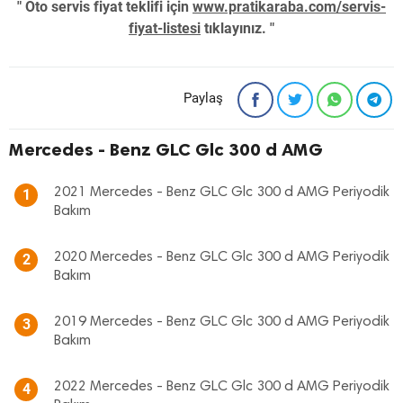
" Oto servis fiyat teklifi için
www.pratikaraba.com/servis-
fiyat-listesi
tıklayınız. "
Paylaş
Mercedes - Benz GLC Glc 300 d AMG
2021 Mercedes - Benz GLC Glc 300 d AMG Periyodik
1
Bakım
2020 Mercedes - Benz GLC Glc 300 d AMG Periyodik
2
Bakım
2019 Mercedes - Benz GLC Glc 300 d AMG Periyodik
3
Bakım
2022 Mercedes - Benz GLC Glc 300 d AMG Periyodik
4