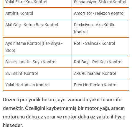
Yakıt Filtre Km. Kontrol
Süspansiyon Sistemi Kontrol
Antifriz Kontrol
Amortisör - Helezon Kontrol
Akü Güç - Kutup Başı Kontrol
Direksiyon - Aks Körük
Kontrol
Aydınlatma Kontrol (Far-Sinyal-
Rotil - Salıncak Kontrol
Stop)
Silecek Lastik - Suyu Kontrol
Rot Başı - Rot Kolu Kontrol
Sıvı Sızıntı Kontrol
Aks Rulmanları Kontrol
Yakıt Hortumları Kontrol
Fren Hortumları Kontrol
Düzenli periyodik bakım, aynı zamanda yakıt tasarrufu
demektir. Özelliğini kaybetmemiş bir motor yağı, aracın
motorunu daha az yorar ve motor daha az yakıta ihtiyaç
hisseder.