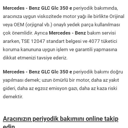
Mercedes - Benz GLC Glc 350 e
periyodik bakımında,
aracınıza uygun viskozitede motor yağı ile birlikte Orijinal
veya OEM (orjignal vb.) onaylı yedek parça kullanılması
çok önemlidir. Ayrıca
Mercedes - Benz
bakım servisi
ararken, TSE 12047 standart belgesi ve 4077 tüketici
koruma kanununa uygun işlem ve garantili yapmasına
dikkat etmenizi tavsiye ederiz.
Mercedes - Benz GLC Glc 350 e
periyodik bakımı doğru
yapılması demek; uzun ömürlü bir motor, daha az yakıt
gideri, daha az egzoz emisyon gazı, daha az kaza riski
demektir.
Aracınızın periyodik bakımını online takip
edin...