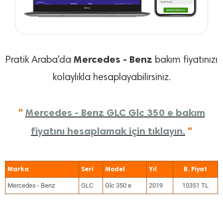
Mercedes - Benz
Pratik Araba'da
bakım fiyatınızı
kolaylıkla hesaplayabilirsiniz.
"
Mercedes - Benz GLC Glc 350 e bakım
fiyatını hesaplamak için tıklayın.
"
Marka
Seri
Model
Yıl
Mercedes - Benz
GLC
Glc 350 e
2019
10351 TL