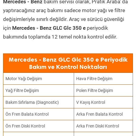
Mercedes - Benz
bakım servisi olarak, Pratik Araba’ da
yaptıracağınız araç bakımı sadece motor yağı ve filtre
değişimleriyle sınırlı değildir. Araç ve sürücü güvenliği
için
Mercedes - Benz GLC Glc 350 e
periyodik
bakımında toplamda 12 temel nokta kontrol edilir.
Mercedes - Benz GLC Glc 350 e Periyodik
Bakım ve Kontrol Noktaları
Motor Yağı Değişim
Hava Filtre Değişim
Yağ Filtre Değişim
Polen Filtre Değişim
Bakım Sıfırlama (Diagnostic)
V Kayış Kontrol
Ön Fren Balata Kontrol
Arka Fren Balata Kontrol
Ön Fren Diski Kontrol
Arka Fren Diski Kontrol