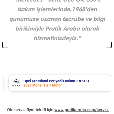
bakım işlemlerinde,1968’den
günümüze uzanan tecrübe ve bilgi
birikimiyle Pratik Araba olarak
hizmetinizdeyiz.”
Opel Crossland Periyodik Bakım 7.873 TL
2023 Model 1.2 T Motor
" Oto servis fiyat teklifi için
www.pratikaraba.com/servis-