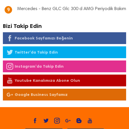
Mercedes - Benz GLC Glc 300 d AMG Periyodik Bakım
9
Bizi Takip Edin
Facebook Sayfamızı Beğenin
Twitter'da Takip Edin
Instagram'da Takip Edin
Youtube Kanalımıza Abone Olun
Google Business Sayfamız