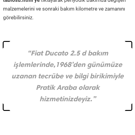
tablosu.html’ye
tıklayarak periyodik bakımda değişen
malzemelerini ve sonraki bakım kilometre ve zamanını
görebilirsiniz.
“Fiat Ducato 2.5 d bakım
işlemlerinde,1968’den günümüze
uzanan tecrübe ve bilgi birikimiyle
Pratik Araba olarak
hizmetinizdeyiz.”