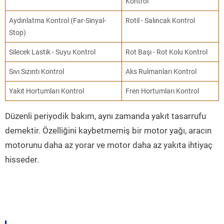
Kontrol
Aydınlatma Kontrol (Far-Sinyal-
Rotil - Salıncak Kontrol
Stop)
Silecek Lastik - Suyu Kontrol
Rot Başı - Rot Kolu Kontrol
Sıvı Sızıntı Kontrol
Aks Rulmanları Kontrol
Yakıt Hortumları Kontrol
Fren Hortumları Kontrol
Düzenli periyodik bakım, aynı zamanda yakıt tasarrufu
demektir. Özelliğini kaybetmemiş bir motor yağı, aracın
motorunu daha az yorar ve motor daha az yakıta ihtiyaç
hisseder.