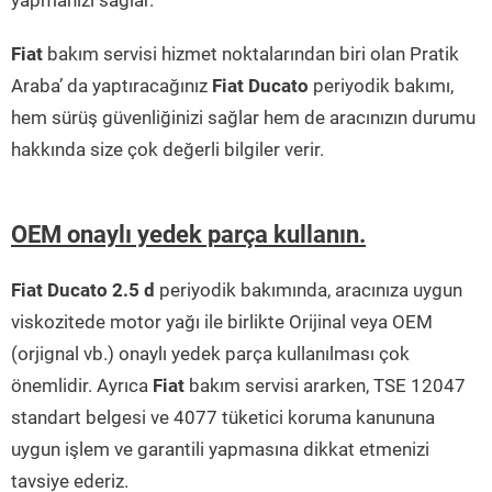
yapmanızı sağlar.
Fiat
bakım servisi hizmet noktalarından biri olan Pratik
Araba’ da yaptıracağınız
Fiat Ducato
periyodik bakımı,
hem sürüş güvenliğinizi sağlar hem de aracınızın durumu
hakkında size çok değerli bilgiler verir.
OEM onaylı yedek parça kullanın.
Fiat Ducato 2.5 d
periyodik bakımında, aracınıza uygun
viskozitede motor yağı ile birlikte Orijinal veya OEM
(orjignal vb.) onaylı yedek parça kullanılması çok
önemlidir. Ayrıca
Fiat
bakım servisi ararken, TSE 12047
standart belgesi ve 4077 tüketici koruma kanununa
uygun işlem ve garantili yapmasına dikkat etmenizi
tavsiye ederiz.