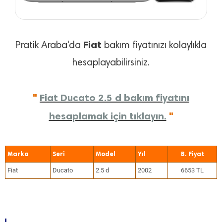
Fiat
Pratik Araba'da
bakım fiyatınızı kolaylıkla
hesaplayabilirsiniz.
"
Fiat Ducato 2.5 d bakım fiyatını
hesaplamak için tıklayın.
"
Marka
Seri
Model
Yıl
Fiat
Ducato
2.5 d
2002
6653 TL