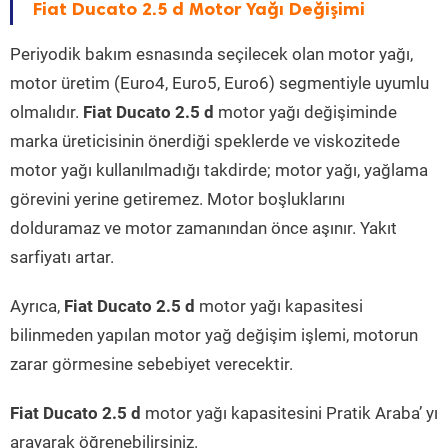
Fiat Ducato 2.5 d Motor Yağı Değişimi
Periyodik bakım esnasında seçilecek olan motor yağı,
motor üretim (Euro4, Euro5, Euro6) segmentiyle uyumlu
olmalıdır.
Fiat Ducato 2.5 d
motor yağı değişiminde
marka üreticisinin önerdiği speklerde ve viskozitede
motor yağı kullanılmadığı takdirde; motor yağı, yağlama
görevini yerine getiremez. Motor boşluklarını
dolduramaz ve motor zamanından önce aşınır. Yakıt
sarfiyatı artar.
Ayrıca,
Fiat Ducato 2.5 d
motor yağı kapasitesi
bilinmeden yapılan motor yağ değişim işlemi, motorun
zarar görmesine sebebiyet verecektir.
Fiat Ducato 2.5 d
motor yağı kapasitesini Pratik Araba’ yı
arayarak öğrenebilirsiniz.