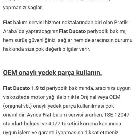
yapmanızı sağlar.
Fiat
bakım servisi hizmet noktalarından biri olan Pratik
Araba’ da yaptıracağınız
Fiat Ducato
periyodik bakımı,
hem sürüş güvenliğinizi sağlar hem de aracınızın durumu
hakkında size çok değerli bilgiler verir.
OEM onaylı yedek parça kullanın.
Fiat Ducato 1.9 td
periyodik bakımında, aracınıza uygun
viskozitede motor yağı ile birlikte Orijinal veya OEM
(orjignal vb.) onaylı yedek parça kullanılması çok
önemlidir. Ayrıca
Fiat
bakım servisi ararken, TSE 12047
standart belgesi ve 4077 tüketici koruma kanununa
uygun işlem ve garantili yapmasına dikkat etmenizi