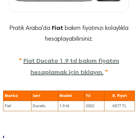
Fiat
Pratik Araba'da
bakım fiyatınızı kolaylıkla
hesaplayabilirsiniz.
"
Fiat Ducato 1.9 td bakım fiyatını
hesaplamak için tıklayın.
"
Marka
Seri
Model
Yıl
Fiat
Ducato
1.9 td
2002
6577 TL