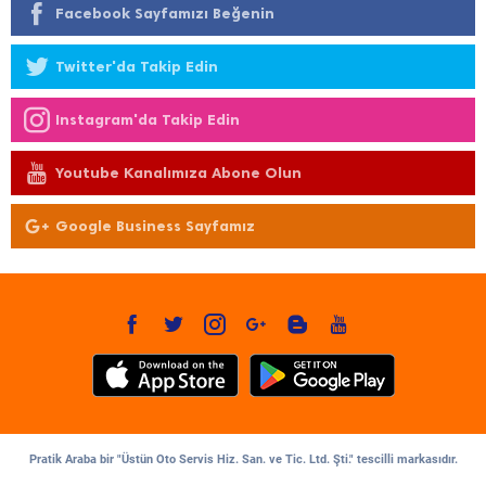
Facebook Sayfamızı Beğenin
Twitter'da Takip Edin
Instagram'da Takip Edin
Youtube Kanalımıza Abone Olun
Google Business Sayfamız
Pratik Araba bir "Üstün Oto Servis Hiz. San. ve Tic. Ltd. Şti." tescilli markasıdır.