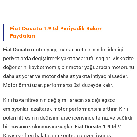
Fiat Ducato 1.9 td Periyodik Bakım
Faydaları
Fiat Ducato
motor yağı, marka üreticisinin belirlediği
periyotlarda değiştirmek yakıt tasarrufu sağlar. Viskozite
değerlerini kaybetmemiş bir motor yağı, aracın motorunu
daha az yorar ve motor daha az yakıta ihtiyaç hisseder.
Motor ömrü uzar, performansı üst düzeyde kalır.
Kirli hava filtresinin değişimi, aracın saldığı egzoz
emisyonları azaltarak motor performansını arttırır. Kirli
polen filtresinin değişimi araç içerisinde temiz ve sağlıklı
bir havanın solunmasını sağlar.
Fiat Ducato 1.9 td
V
Kayışı ve fren balataların kontrolü güvenli sürüş