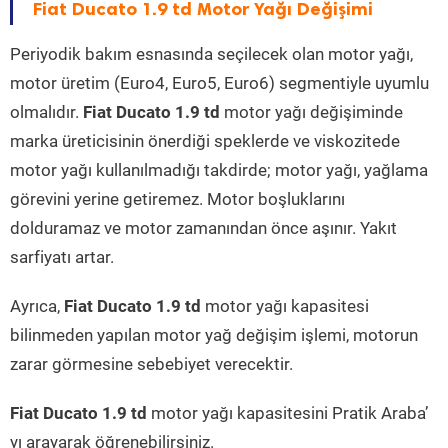
Fiat Ducato 1.9 td Motor Yağı Değişimi
Periyodik bakım esnasında seçilecek olan motor yağı,
motor üretim (Euro4, Euro5, Euro6) segmentiyle uyumlu
olmalıdır.
Fiat Ducato 1.9 td
motor yağı değişiminde
marka üreticisinin önerdiği speklerde ve viskozitede
motor yağı kullanılmadığı takdirde; motor yağı, yağlama
görevini yerine getiremez. Motor boşluklarını
dolduramaz ve motor zamanından önce aşınır. Yakıt
sarfiyatı artar.
Ayrıca,
Fiat Ducato 1.9 td
motor yağı kapasitesi
bilinmeden yapılan motor yağ değişim işlemi, motorun
zarar görmesine sebebiyet verecektir.
Fiat Ducato 1.9 td
motor yağı kapasitesini Pratik Araba’
yı arayarak öğrenebilirsiniz.