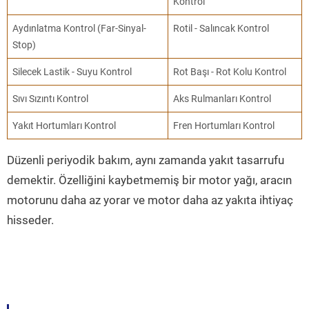
Kontrol
Aydınlatma Kontrol (Far-Sinyal-
Rotil - Salıncak Kontrol
Stop)
Silecek Lastik - Suyu Kontrol
Rot Başı - Rot Kolu Kontrol
Sıvı Sızıntı Kontrol
Aks Rulmanları Kontrol
Yakıt Hortumları Kontrol
Fren Hortumları Kontrol
Düzenli periyodik bakım, aynı zamanda yakıt tasarrufu
demektir. Özelliğini kaybetmemiş bir motor yağı, aracın
motorunu daha az yorar ve motor daha az yakıta ihtiyaç
hisseder.