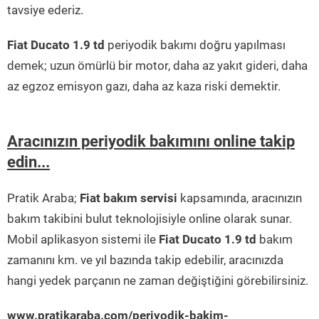
tavsiye ederiz.
Fiat Ducato 1.9 td
periyodik bakımı doğru yapılması
demek; uzun ömürlü bir motor, daha az yakıt gideri, daha
az egzoz emisyon gazı, daha az kaza riski demektir.
Aracınızın periyodik bakımını online takip
edin...
Pratik Araba;
Fiat bakım servisi
kapsamında, aracınızın
bakım takibini bulut teknolojisiyle online olarak sunar.
Mobil aplikasyon sistemi ile
Fiat Ducato 1.9 td
bakım
zamanını km. ve yıl bazında takip edebilir, aracınızda
hangi yedek parçanın ne zaman değiştiğini görebilirsiniz.
www.pratikaraba.com/periyodik-bakim-