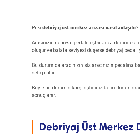
Peki
debriyaj üst merkez arızası nasıl anlaşılır
?
Aracınızın debriyaj pedalı hiçbir arıza durumu o
oluşur ve balata seviyesi düşerse debriyaj pedalı
Bu durum da aracınızın siz aracınızın pedalına ba
sebep olur.
Böyle bir durumla karşılaştığınızda bu durum arac
sonuçlanır.
Debriyaj Üst Merkez 