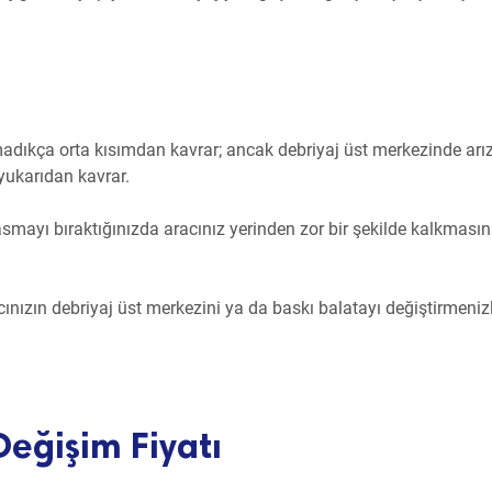
lmadıkça orta kısımdan kavrar; ancak debriyaj üst merkezinde arı
 yukarıdan kavrar.
smayı bıraktığınızda aracınız yerinden zor bir şekilde kalkması
ınızın debriyaj üst merkezini ya da baskı balatayı değiştirmeniz
Değişim Fiyatı