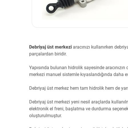
Debriyaj üst merkezi
aracınızı kullanırken debriy
parçalardan biridir.
Yapısında bulunan hidrolik sayesinde aracınızın d
merkezi manuel sistemle kıyaslandığında daha esne
Debriyaj üst merkez hem tam hidrolik hem de yarı 
Debriyaj üst merkezi yeni nesil araçlarda kullanıl
elektronik el freni, başlatma ve durdurma seçenekl
oluşturulmuştur.