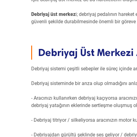
Debriyaj üst merkez
i; debriyaj pedalının hareket
güvenli şekilde durabilmesinde önemli bir göreve 
Debriyaj Üst Merkezi A
Debriyaj sistemi çeşitli sebepler ile süreç içinde 
Debriyaj sisteminde bir arıza olup olmadığını anla
- Aracınızı kullanırken debriyaj kaçıyorsa aracın
debriyaj yatağının eklerinde sertleşme oluşmuş ola
- Debriyaj titriyor / silkeliyorsa aracınızın motor
- Debriyajdan gürültü şeklinde ses geliyor / debriy