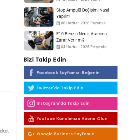
Stop Ampulü Değişimi Nasıl
Yapılır?
08 Haziran 2026 Pazartesi
E10 Benzin Nedir, Aracıma
Zarar Verir mi?
04 Haziran 2026 Perşembe
Bizi Takip Edin
Facebook Sayfamızı Beğenin
Twitter'da Takip Edin
Instagram'da Takip Edin
Youtube Kanalımıza Abone Olun
reket
Google Business Sayfamız