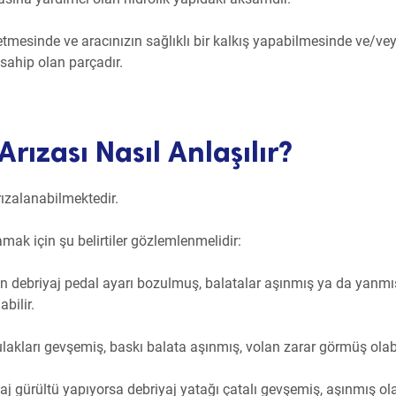
 etmesinde ve aracınızın sağlıklı bir kalkış yapabilmesinde ve/ve
sahip olan parçadır.
rızası Nasıl Anlaşılır?
arızalanabilmektedir.
mak için şu belirtiler gözlemlenmelidir:
ızın debriyaj pedal ayarı bozulmuş, balatalar aşınmış ya da yanmı
bilir.
 kulakları gevşemiş, baskı balata aşınmış, volan zarar görmüş olabi
aj gürültü yapıyorsa debriyaj yatağı çatalı gevşemiş, aşınmış olab