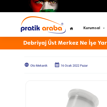
Kurumsal
Debriyaj Üst Merkez Ne İşe Ya
Oto Mekanik
16 Ocak 2022 Pazar