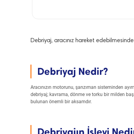
Debriyaj, aracınız hareket edebilmesinde
Debriyaj Nedir?
Aracınızın motorunu, şanzıman sisteminden ayır
debriyaj; kavrama, dönme ve torku bir milden baş
bulunan önemli bir aksamdır.
Debriyajın İşlevi Nedi