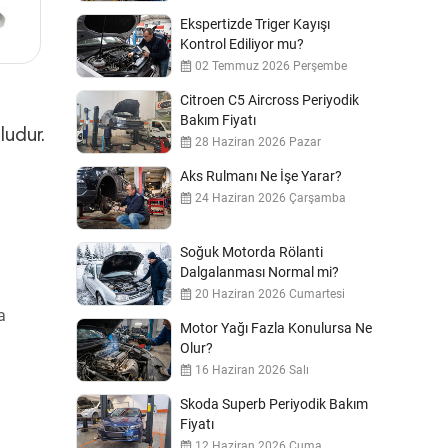
Ekspertizde Triger Kayışı
Kontrol Ediliyor mu?
02 Temmuz 2026 Perşembe
Citroen C5 Aircross Periyodik
Bakım Fiyatı
ludur.
28 Haziran 2026 Pazar
Aks Rulmanı Ne İşe Yarar?
24 Haziran 2026 Çarşamba
Soğuk Motorda Rölanti
Dalgalanması Normal mi?
20 Haziran 2026 Cumartesi
a
Motor Yağı Fazla Konulursa Ne
Olur?
16 Haziran 2026 Salı
Skoda Superb Periyodik Bakım
Fiyatı
12 Haziran 2026 Cuma