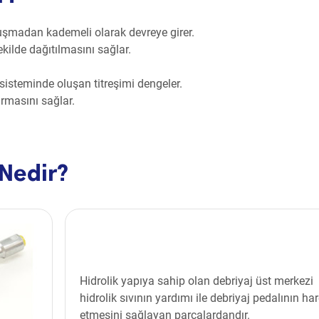
oluşmadan kademeli olarak devreye girer.
şekilde dağıtılmasını sağlar.
 sisteminde oluşan titreşimi dengeler.
urmasını sağlar.
 Nedir?
Hidrolik yapıya sahip olan debriyaj üst merkezi
hidrolik sıvının yardımı ile debriyaj pedalının ha
etmesini sağlayan parçalardandır.