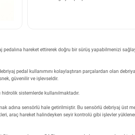
aj pedalına hareket ettirerek doğru bir sürüş yapabilmenizi sağl
ebriyaj pedal kullanımını kolaylaştıran parçalardan olan debriya
k, güvenilir ve işlevseldir.
hidrolik sistemlerde kullanılmaktadır.
mak adına sensörlü hale getirilmiştir. Bu sensörlü debriyaj üst m
eri, araç hareket halindeyken seyir kontrolü gibi işlevler yüklene