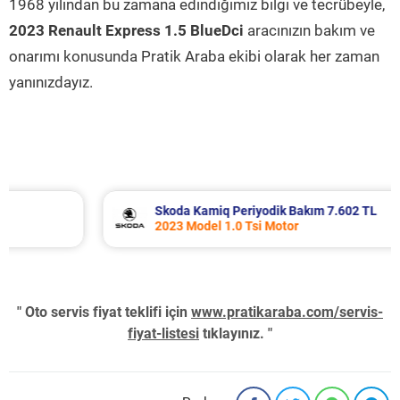
1968 yılından bu zamana edindiğimiz bilgi ve tecrübeyle,
2023 Renault Express 1.5 BlueDci
aracınızın bakım ve
onarımı konusunda Pratik Araba ekibi olarak her zaman
yanınızdayız.
Skoda Kamiq Periyodik Bakım 7.602 TL
2023 Model 1.0 Tsi Motor
" Oto servis fiyat teklifi için
www.pratikaraba.com/servis-
fiyat-listesi
tıklayınız. "