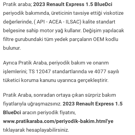
Pratik araba;
2023 Renault Express 1.5 BlueDci
periyodik bakımında, üreticinin tavsiye ettiği viskotize
değerlerinde, ( API - ACEA - ILSAC) kalite standart
belgesine sahip motor yağ kullanır. Değişim yapılacak
filtre gurubundaki tüm yedek parçaların OEM kodlu
bulunur.
Ayrıca Pratik Araba, periyodik bakım ve onarım
işlemlerini; TS 12047 standartlarında ve 4077 sayılı
tüketici koruma kanunu uyarınca gerçekleştirir.
Pratik Araba, sonradan ortaya çıkan sürpriz bakım
fiyatlarıyla uğraşmazsınız.
2023 Renault Express 1.5
BlueDci
aracın periyodik fiyatını,
www.pratikaraba.com/periyodik-bakim.html'ye
tıklayarak hesaplayabilirsiniz.