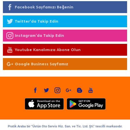
Facebook Sayfamızı Beğenin
Twitter'da Takip Edin
Instagram'da Takip Edin
Youtube Kanalımıza Abone Olun
Google Business Sayfamız
Pratik Araba bir "Üstün Oto Servis Hiz. San. ve Tic. Ltd. Şti." tescilli markasıdır.