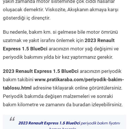
yakın zamanda motor sisteminde çok ciddi hasarlar
oluşacak demektir. Viskozite, Akışkanın akmaya karşı
gösterdiği iç dirençtir.
Bu nedenle, bakım km. si gelmese bile motor ömrünü
uzatmak ve yakıt israfını önlemek için
2023 Renault
Express 1.5 BlueDci
aracınızın motor yağ değişimi ve
periyodik bakımını yılda bir kez yaptırmanız gerekir.
2023 Renault Express 1.5 BlueDci
aracınızın periyodik
bakım takibini
www.pratikaraba.com/periyodik-bakim-
tablosu.html
adresine tıklayarak online görüntülersiniz.
Periyodik bakımda değişen malzemeleri ve sonraki
bakım kilometre ve zamanını da buradan izleyebilirsiniz.
“
2023 Renault Express 1.5 BlueDci
periyodik bakım fiyatını