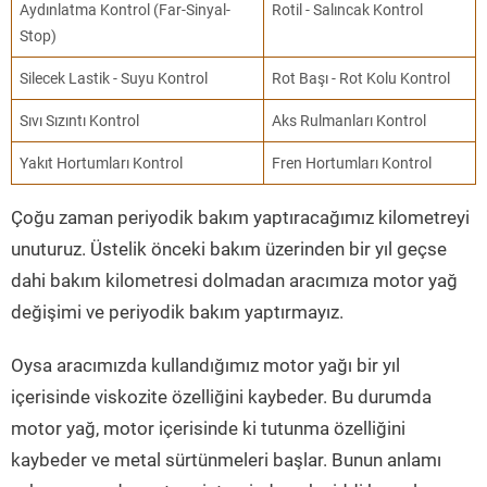
Aydınlatma Kontrol (Far-Sinyal-
Rotil - Salıncak Kontrol
Stop)
Silecek Lastik - Suyu Kontrol
Rot Başı - Rot Kolu Kontrol
Sıvı Sızıntı Kontrol
Aks Rulmanları Kontrol
Yakıt Hortumları Kontrol
Fren Hortumları Kontrol
Çoğu zaman periyodik bakım yaptıracağımız kilometreyi
unuturuz. Üstelik önceki bakım üzerinden bir yıl geçse
dahi bakım kilometresi dolmadan aracımıza motor yağ
değişimi ve periyodik bakım yaptırmayız.
Oysa aracımızda kullandığımız motor yağı bir yıl
içerisinde viskozite özelliğini kaybeder. Bu durumda
motor yağ, motor içerisinde ki tutunma özelliğini
kaybeder ve metal sürtünmeleri başlar. Bunun anlamı