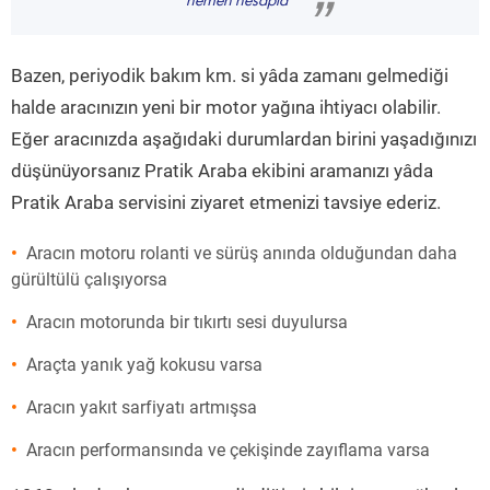
hemen hesapla
”
Bazen, periyodik bakım km. si yâda zamanı gelmediği
halde aracınızın yeni bir motor yağına ihtiyacı olabilir.
Eğer aracınızda aşağıdaki durumlardan birini yaşadığınızı
düşünüyorsanız Pratik Araba ekibini aramanızı yâda
Pratik Araba servisini ziyaret etmenizi tavsiye ederiz.
Aracın motoru rolanti ve sürüş anında olduğundan daha
gürültülü çalışıyorsa
Aracın motorunda bir tıkırtı sesi duyulursa
Araçta yanık yağ kokusu varsa
Aracın yakıt sarfiyatı artmışsa
Aracın performansında ve çekişinde zayıflama varsa