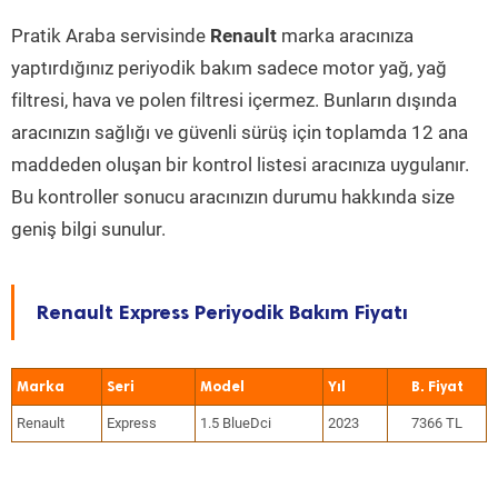
Pratik Araba servisinde
Renault
marka aracınıza
yaptırdığınız periyodik bakım sadece motor yağ, yağ
filtresi, hava ve polen filtresi içermez. Bunların dışında
aracınızın sağlığı ve güvenli sürüş için toplamda 12 ana
maddeden oluşan bir kontrol listesi aracınıza uygulanır.
Bu kontroller sonucu aracınızın durumu hakkında size
geniş bilgi sunulur.
Renault Express Periyodik Bakım Fiyatı
Marka
Seri
Model
Yıl
Renault
Express
1.5 BlueDci
2023
7366 TL