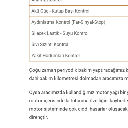
Akü Güç - Kutup Başı Kontrol
Aydınlatma Kontrol (Far-Sinyal-Stop)
Silecek Lastik - Suyu Kontrol
Sıvı Sızıntı Kontrol
Yakıt Hortumları Kontrol
Çoğu zaman periyodik bakım yaptıracağımız kil
dahi bakım kilometresi dolmadan aracımıza mo
Oysa aracımızda kullandığımız motor yağı bir y
motor içerisinde ki tutunma özelliğini kaybed
motor sisteminde çok ciddi hasarlar oluşacak 
dirençtir.