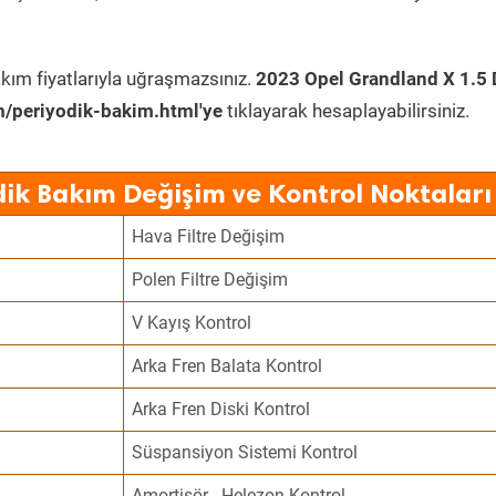
kım fiyatlarıyla uğraşmazsınız.
2023 Opel Grandland X 1.5 
/periyodik-bakim.html'ye
tıklayarak hesaplayabilirsiniz.
ik Bakım Değişim ve Kontrol Noktaları
Hava Filtre Değişim
Polen Filtre Değişim
V Kayış Kontrol
Arka Fren Balata Kontrol
Arka Fren Diski Kontrol
Süspansiyon Sistemi Kontrol
Amortisör - Helezon Kontrol