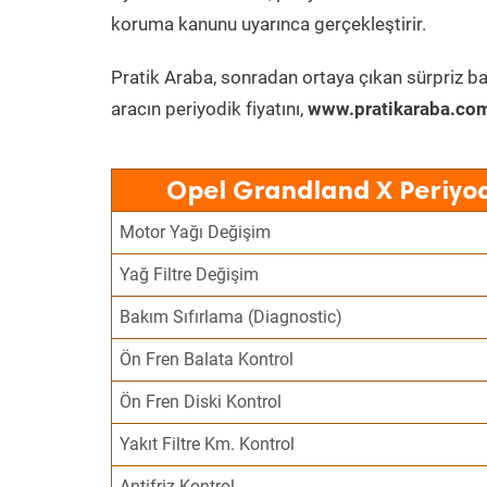
koruma kanunu uyarınca gerçekleştirir.
Pratik Araba, sonradan ortaya çıkan sürpriz ba
aracın periyodik fiyatını,
www.pratikaraba.com
Opel Grandland X Periyod
Motor Yağı Değişim
Yağ Filtre Değişim
Bakım Sıfırlama (Diagnostic)
Ön Fren Balata Kontrol
Ön Fren Diski Kontrol
Yakıt Filtre Km. Kontrol
Antifriz Kontrol