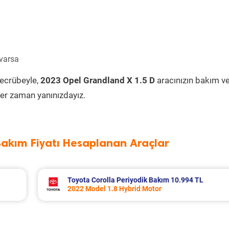
 varsa
tecrübeyle,
2023 Opel Grandland X 1.5 D
aracınızın bakım v
er zaman yanınızdayız.
Bakım Fiyatı Hesaplanan Araçlar
4 TL
Volvo Xc60 Periyodik Bakım 10.267 TL
2014 Model 2.0 D4 Motor