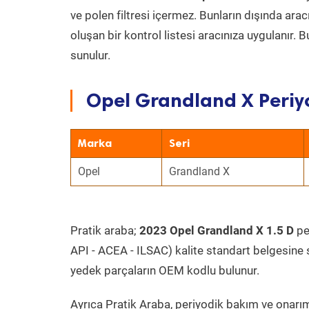
ve polen filtresi içermez. Bunların dışında ar
oluşan bir kontrol listesi aracınıza uygulanır.
sunulur.
Opel Grandland X Periyo
Marka
Seri
Opel
Grandland X
Pratik araba;
2023 Opel Grandland X 1.5 D
per
API - ACEA - ILSAC) kalite standart belgesine 
yedek parçaların OEM kodlu bulunur.
Ayrıca Pratik Araba, periyodik bakım ve onarım