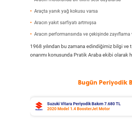
Araçta yanık yağ kokusu varsa
Aracın yakıt sarfiyatı artmışsa
Aracın performansında ve çekişinde zayıflama
1968 yılından bu zamana edindiğimiz bilgi ve 
onarımı konusunda Pratik Araba ekibi olarak h
Bugün Periyodik 
680 TL
Toyota Corolla Periyodik Bakım 10.99
2022 Model 1.8 Hybrid Motor