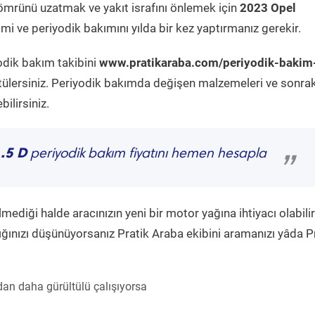
ömrünü uzatmak ve yakıt israfını önlemek için
2023 Opel
mi ve periyodik bakımını yılda bir kez yaptırmanız gerekir.
odik bakım takibini
www.pratikaraba.com/periyodik-bakim
tülersiniz. Periyodik bakımda değişen malzemeleri ve sonrak
ilirsiniz.
.5 D
periyodik bakım fiyatını hemen hesapla
”
diği halde aracınızın yeni bir motor yağına ihtiyacı olabilir
ğınızı düşünüyorsanız Pratik Araba ekibini aramanızı yâda P
an daha gürültülü çalışıyorsa