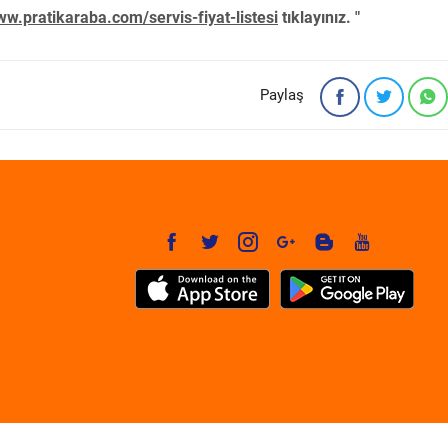
w.pratikaraba.com/servis-fiyat-listesi
tıklayınız. "
Paylaş