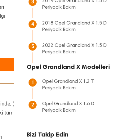
2019 Opel Grandland X 1.5 D
3
en
Periyodik Bakım
lgi
2018 Opel Grandland X 1.5 D
4
Periyodik Bakım
2022 Opel Grandland X 1.5 D
5
Periyodik Bakım
Opel Grandland X Modelleri
Opel Grandland X 1.2 T
1
Periyodik Bakım
inde, (
Opel Grandland X 1.6 D
2
Periyodik Bakım
ki tüm
Bizi Takip Edin
i