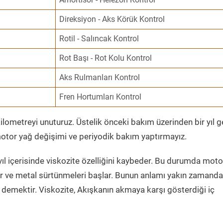
Direksiyon - Aks Körük Kontrol
Rotil - Salıncak Kontrol
Rot Başı - Rot Kolu Kontrol
Aks Rulmanları Kontrol
Fren Hortumları Kontrol
ometreyi unuturuz. Üstelik önceki bakım üzerinden bir yıl 
tor yağ değişimi ve periyodik bakım yaptırmayız.
ıl içerisinde viskozite özelliğini kaybeder. Bu durumda moto
er ve metal sürtünmeleri başlar. Bunun anlamı yakın zamanda
demektir. Viskozite, Akışkanın akmaya karşı gösterdiği iç