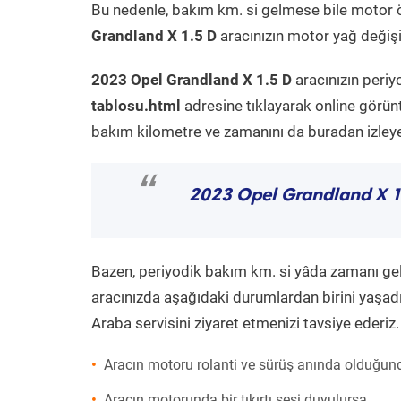
Bu nedenle, bakım km. si gelmese bile motor 
Grandland X 1.5 D
aracınızın motor yağ değişi
2023 Opel Grandland X 1.5 D
aracınızın periy
tablosu.html
adresine tıklayarak online görün
bakım kilometre ve zamanını da buradan izleyeb
“
2023 Opel Grandland X 1
Bazen, periyodik bakım km. si yâda zamanı gelme
aracınızda aşağıdaki durumlardan birini yaşadı
Araba servisini ziyaret etmenizi tavsiye ederiz.
Aracın motoru rolanti ve sürüş anında olduğund
Aracın motorunda bir tıkırtı sesi duyulursa