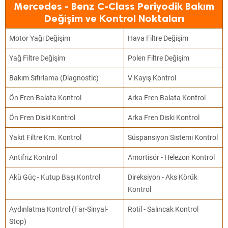
Mercedes - Benz C-Class Periyodik Bakım
Değişim ve Kontrol Noktaları
Motor Yağı Değişim
Hava Filtre Değişim
Yağ Filtre Değişim
Polen Filtre Değişim
Bakım Sıfırlama (Diagnostic)
V Kayış Kontrol
Ön Fren Balata Kontrol
Arka Fren Balata Kontrol
Ön Fren Diski Kontrol
Arka Fren Diski Kontrol
Yakıt Filtre Km. Kontrol
Süspansiyon Sistemi Kontrol
Antifriz Kontrol
Amortisör - Helezon Kontrol
Akü Güç - Kutup Başı Kontrol
Direksiyon - Aks Körük
Kontrol
Aydınlatma Kontrol (Far-Sinyal-
Rotil - Salıncak Kontrol
Stop)