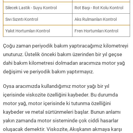
Silecek Lastik - Suyu Kontrol
Rot Başı - Rot Kolu Kontrol
Sıvı Sızıntı Kontrol
Aks Rulmanları Kontrol
Yakıt Hortumları Kontrol
Fren Hortumları Kontrol
Çoğu zaman periyodik bakım yaptıracağımız kilometreyi
unuturuz. Üstelik önceki bakım üzerinden bir yıl geçse
dahi bakım kilometresi dolmadan aracımıza motor yağ
değişimi ve periyodik bakım yaptırmayız.
Oysa aracımızda kullandığımız motor yağı bir yıl
içerisinde viskozite özelliğini kaybeder. Bu durumda
motor yağ, motor içerisinde ki tutunma özelliğini
kaybeder ve metal sürtünmeleri başlar. Bunun anlamı
yakın zamanda motor sisteminde çok ciddi hasarlar
oluşacak demektir. Viskozite, Akışkanın akmaya karşı