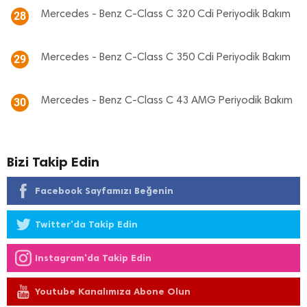
Mercedes - Benz C-Class C 320 Cdi Periyodik Bakım
28
Mercedes - Benz C-Class C 350 Cdi Periyodik Bakım
29
Mercedes - Benz C-Class C 43 AMG Periyodik Bakım
30
Bizi Takip Edin
Facebook Sayfamızı Beğenin
Twitter'da Takip Edin
Instagram'da Takip Edin
Youtube Kanalımıza Abone Olun