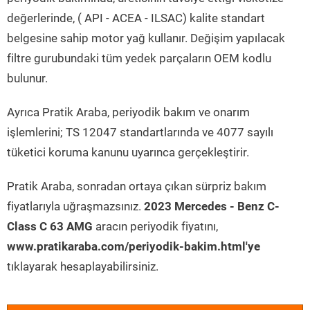
değerlerinde, ( API - ACEA - ILSAC) kalite standart
belgesine sahip motor yağ kullanır. Değişim yapılacak
filtre gurubundaki tüm yedek parçaların OEM kodlu
bulunur.
Ayrıca Pratik Araba, periyodik bakım ve onarım
işlemlerini; TS 12047 standartlarında ve 4077 sayılı
tüketici koruma kanunu uyarınca gerçekleştirir.
Pratik Araba, sonradan ortaya çıkan sürpriz bakım
fiyatlarıyla uğraşmazsınız.
2023 Mercedes - Benz C-
Class C 63 AMG
aracın periyodik fiyatını,
www.pratikaraba.com/periyodik-bakim.html'ye
tıklayarak hesaplayabilirsiniz.