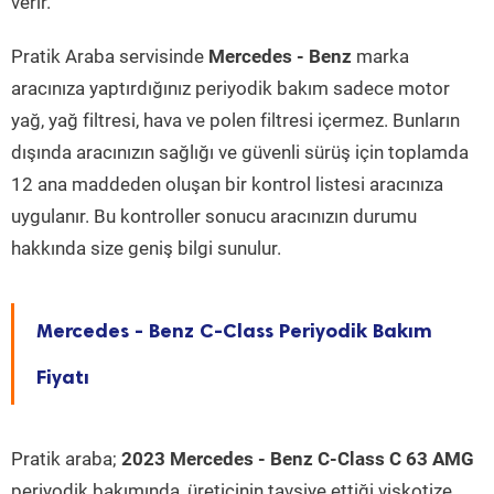
verir.
Pratik Araba servisinde
Mercedes - Benz
marka
aracınıza yaptırdığınız periyodik bakım sadece motor
yağ, yağ filtresi, hava ve polen filtresi içermez. Bunların
dışında aracınızın sağlığı ve güvenli sürüş için toplamda
12 ana maddeden oluşan bir kontrol listesi aracınıza
uygulanır. Bu kontroller sonucu aracınızın durumu
hakkında size geniş bilgi sunulur.
Mercedes - Benz C-Class Periyodik Bakım
Fiyatı
Pratik araba;
2023 Mercedes - Benz C-Class C 63 AMG
periyodik bakımında, üreticinin tavsiye ettiği viskotize