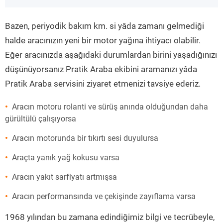
”
Bazen, periyodik bakım km. si yâda zamanı gelmediği
halde aracınızın yeni bir motor yağına ihtiyacı olabilir.
Eğer aracınızda aşağıdaki durumlardan birini yaşadığınızı
düşünüyorsanız Pratik Araba ekibini aramanızı yâda
Pratik Araba servisini ziyaret etmenizi tavsiye ederiz.
Aracın motoru rolanti ve sürüş anında olduğundan daha
gürültülü çalışıyorsa
Aracın motorunda bir tıkırtı sesi duyulursa
Araçta yanık yağ kokusu varsa
Aracın yakıt sarfiyatı artmışsa
Aracın performansında ve çekişinde zayıflama varsa
1968 yılından bu zamana edindiğimiz bilgi ve tecrübeyle,